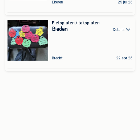
Ekeren
25 jul 26
Fietsplaten / taksplaten
Bieden
Details
Brecht
22 apr 26