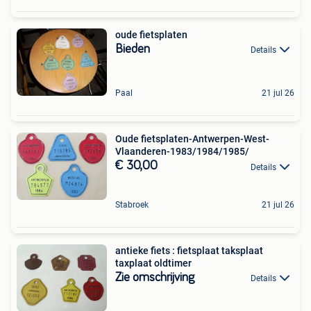
oude fietsplaten
Bieden
Details
Paal
21 jul 26
Oude fietsplaten-Antwerpen-West-
Vlaanderen-1983/1984/1985/
€ 30,00
Details
Stabroek
21 jul 26
antieke fiets : fietsplaat taksplaat
taxplaat oldtimer
Zie omschrijving
Details