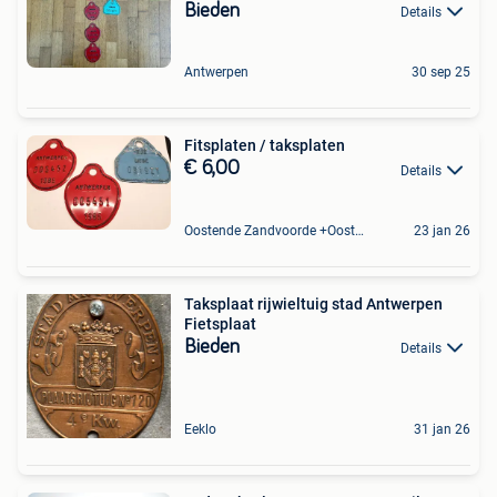
Bieden
Details
Antwerpen
30 sep 25
Fitsplaten / taksplaten
€ 6,00
Details
Oostende Zandvoorde +Oostende
23 jan 26
Taksplaat rijwieltuig stad Antwerpen
Fietsplaat
Bieden
Details
Eeklo
31 jan 26