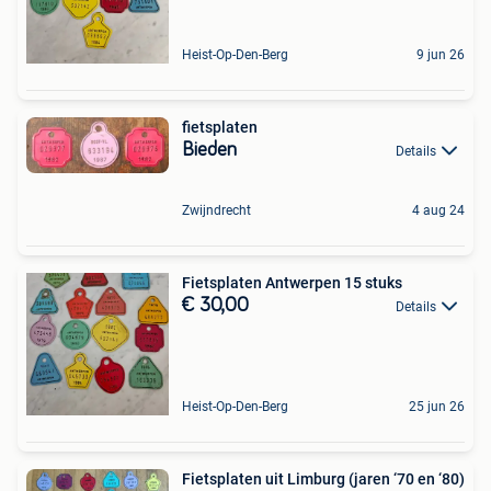
Heist-Op-Den-Berg
9 jun 26
fietsplaten
Bieden
Details
Zwijndrecht
4 aug 24
Fietsplaten Antwerpen 15 stuks
€ 30,00
Details
Heist-Op-Den-Berg
25 jun 26
Fietsplaten uit Limburg (jaren ‘70 en ‘80)