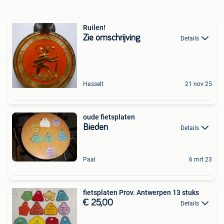
Ruilen!
Zie omschrijving
Details
Hasselt
21 nov 25
oude fietsplaten
Bieden
Details
Paal
6 mrt 23
fietsplaten Prov. Antwerpen 13 stuks
€ 25,00
Details