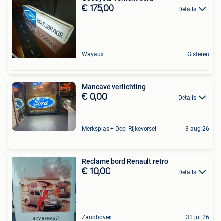
€ 175,00
Details
Wayaux
Gisteren
Mancave verlichting
€ 0,00
Details
Merksplas + Deel Rijkevorsel
3 aug 26
Reclame bord Renault retro
€ 10,00
Details
Zandhoven
31 jul 26