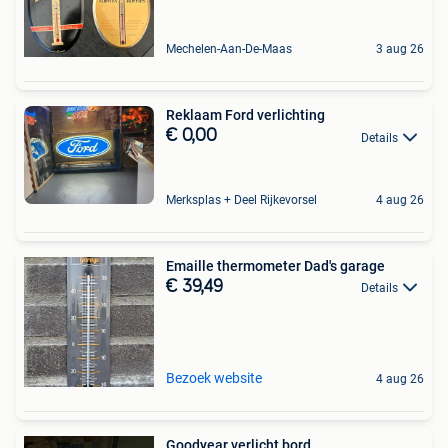
Mechelen-Aan-De-Maas
3 aug 26
Reklaam Ford verlichting
€ 0,00
Details
Merksplas + Deel Rijkevorsel
4 aug 26
Emaille thermometer Dad's garage
€ 39,49
Details
Bezoek website
4 aug 26
Goodyear verlicht bord