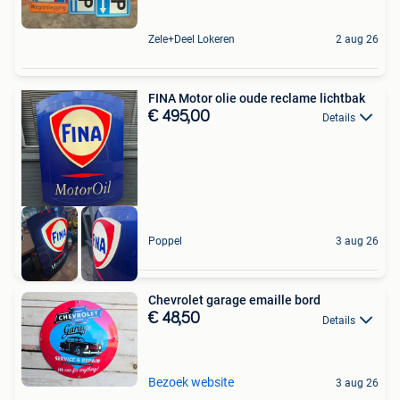
Zele+Deel Lokeren
2 aug 26
FINA Motor olie oude reclame lichtbak
€ 495,00
Details
Poppel
3 aug 26
Chevrolet garage emaille bord
€ 48,50
Details
Bezoek website
3 aug 26