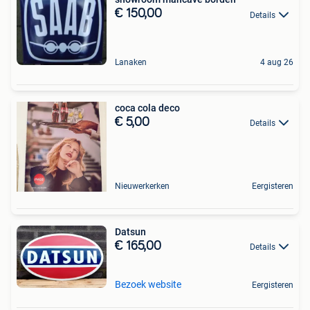
€ 150,00
Details
Lanaken
4 aug 26
coca cola deco
€ 5,00
Details
Nieuwerkerken
Eergisteren
Datsun
€ 165,00
Details
Bezoek website
Eergisteren