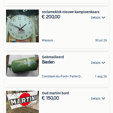
reclameklok nieuwe kampioenkaars
€ 200,00
Details
Wayaux
30 jul 26
Geëmailleerd
Bieden
Details
Comblain-Au-Pont+ Partie De Anthisnes
1 aug 26
Oud martini bord
€ 150,00
Details