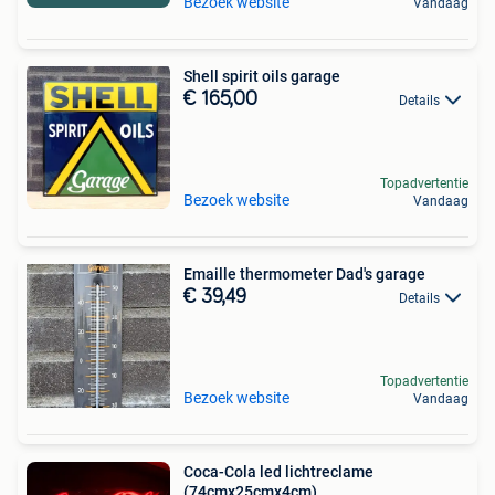
Bezoek website
Vandaag
Shell spirit oils garage
€ 165,00
Details
Topadvertentie
Bezoek website
Vandaag
Emaille thermometer Dad's garage
€ 39,49
Details
Topadvertentie
Bezoek website
Vandaag
Coca-Cola led lichtreclame
(74cmx25cmx4cm)