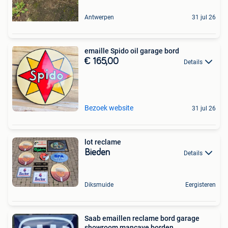
Antwerpen
31 jul 26
emaille Spido oil garage bord
€ 165,00
Details
Bezoek website
31 jul 26
lot reclame
Bieden
Details
Diksmuide
Eergisteren
Saab emaillen reclame bord garage
showroom mancave borden