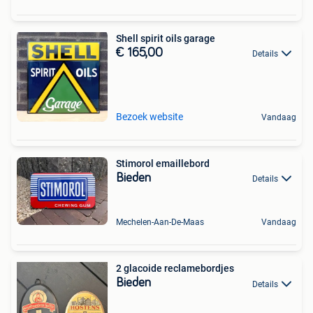
Shell spirit oils garage
€ 165,00
Details
Bezoek website
Vandaag
Stimorol emaillebord
Bieden
Details
Mechelen-Aan-De-Maas
Vandaag
2 glacoide reclamebordjes
Bieden
Details