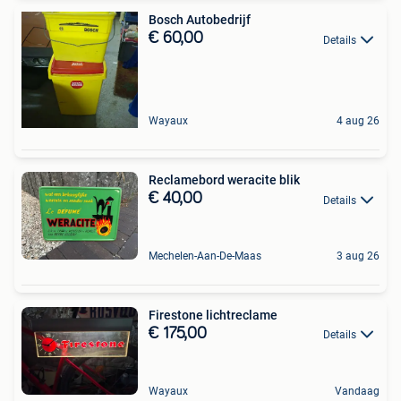
Bosch Autobedrijf
€ 60,00
Details
Wayaux
4 aug 26
Reclamebord weracite blik
€ 40,00
Details
Mechelen-Aan-De-Maas
3 aug 26
Firestone lichtreclame
€ 175,00
Details
Wayaux
Vandaag