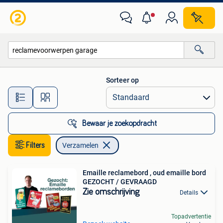
Verzamelen
Sorteer op
Alle afstanden…
Bewaar je zoekopdracht
Filters
Verzamelen
Emaille reclamebord , oud emaille bord
GEZOCHT / GEVRAAGD
Zie omschrijving
Details
Topadvertentie