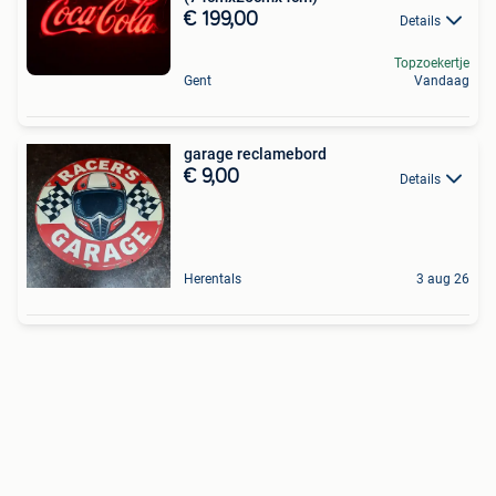
€ 199,00
Details
Topzoekertje
Gent
Vandaag
garage reclamebord
€ 9,00
Details
Herentals
3 aug 26