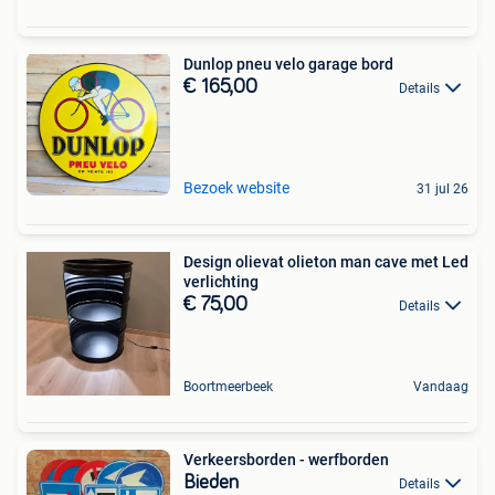
Dunlop pneu velo garage bord
€ 165,00
Details
Bezoek website
31 jul 26
Design olievat olieton man cave met Led
verlichting
€ 75,00
Details
Boortmeerbeek
Vandaag
Verkeersborden - werfborden
Bieden
Details