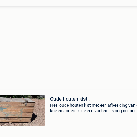
Oude houten kist .
Heel oude houten kist met een afbeelding van
koe en andere zijde een varken . Is nog in goed
staat .