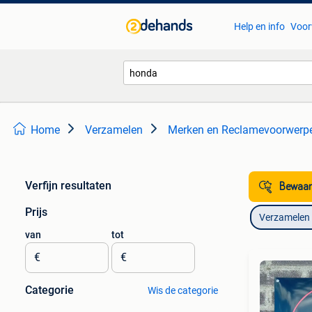
Help en info
Voor
Home
Verzamelen
Merken en Reclamevoorwerp
Verfijn resultaten
Bewaar
Prijs
Verzamelen
van
tot
€
€
Categorie
Wis de categorie