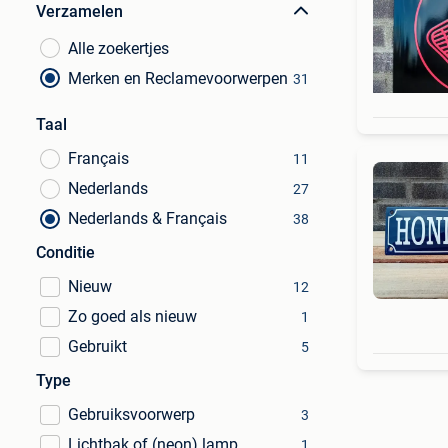
Verzamelen
Alle zoekertjes
Merken en Reclamevoorwerpen
31
Taal
Français
11
Nederlands
27
Nederlands & Français
38
Conditie
Nieuw
12
Zo goed als nieuw
1
Gebruikt
5
Type
Gebruiksvoorwerp
3
Lichtbak of (neon) lamp
1