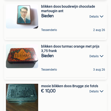
blikken doos boudewijn chocolade
martougin ant
Bieden
Details
Tessenderlo
2 aug 26
blikken doos turmac orange met prijs
3,75 frank
Bieden
Details
Tessenderlo
3 aug 26
mooie blikken doos Brugge zie foto's
€ 10,00
Details