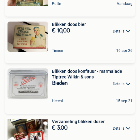
Putte
Vandaag
Blikken doos bier
€ 10,00
Details
Tienen
16 apr 26
Blikken doos konfituur - marmalade
Tiptree Wilkin & sons
Bieden
Details
Herent
15 sep 21
Verzameling blikken dozen
€ 3,00
Details