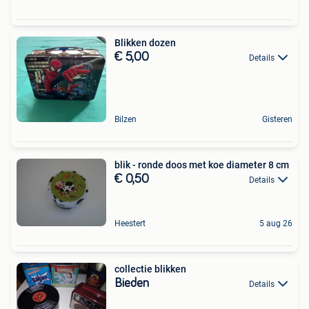
Blikken dozen
€ 5,00
Details
Bilzen
Gisteren
blik - ronde doos met koe diameter 8 cm
€ 0,50
Details
Heestert
5 aug 26
collectie blikken
Bieden
Details