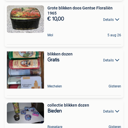
Grote blikken doos Gentse Floraliën
1965
€ 10,00
Details
Mol
5 aug 26
blikken dozen
Gratis
Details
Mechelen
Gisteren
collectie blikken dozen
Bieden
Details
Roeselare
Gisteren