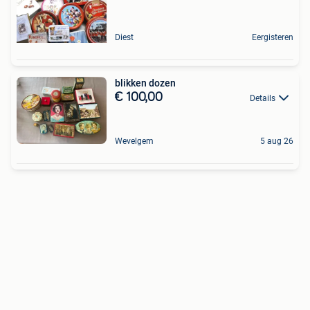
Diest
Eergisteren
blikken dozen
€ 100,00
Details
Wevelgem
5 aug 26