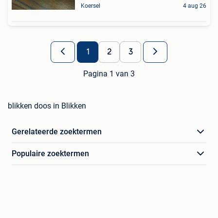
Koersel
4 aug 26
1
2
3
Pagina 1 van 3
blikken doos in Blikken
Gerelateerde zoektermen
Populaire zoektermen