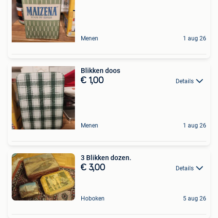
Menen
1 aug 26
Blikken doos
€ 1,00
Details
Menen
1 aug 26
3 Blikken dozen.
€ 3,00
Details
Hoboken
5 aug 26