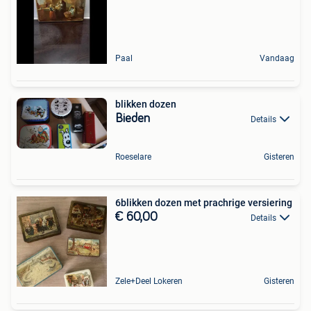
Paal
Vandaag
blikken dozen
Bieden
Details
Roeselare
Gisteren
6blikken dozen met prachrige versiering
€ 60,00
Details
Zele+Deel Lokeren
Gisteren