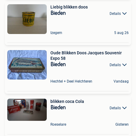
Liebig blikken doos
Bieden
Details
Izegem
5 aug 26
Oude Blikken Doos Jacques Souvenir
Expo 58
Bieden
Details
Hechtel + Deel Helchteren
Vandaag
blikken coca Cola
Bieden
Details
Roeselare
Gisteren