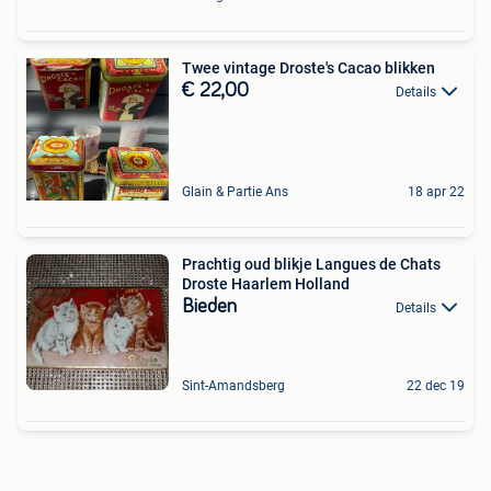
Twee vintage Droste's Cacao blikken
€ 22,00
Details
Glain & Partie Ans
18 apr 22
Prachtig oud blikje Langues de Chats
Droste Haarlem Holland
Bieden
Details
Sint-Amandsberg
22 dec 19