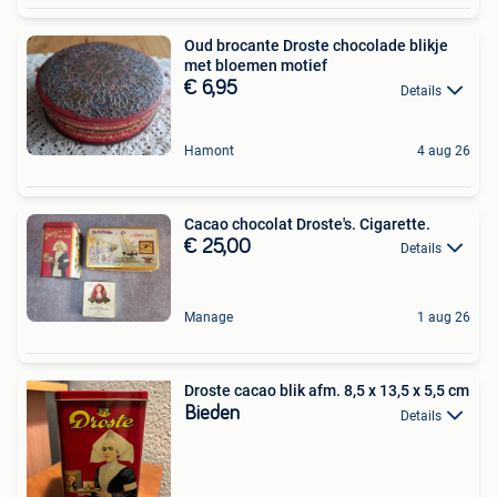
Oud brocante Droste chocolade blikje
met bloemen motief
€ 6,95
Details
Hamont
4 aug 26
Cacao chocolat Droste's. Cigarette.
€ 25,00
Details
Manage
1 aug 26
Droste cacao blik afm. 8,5 x 13,5 x 5,5 cm
Bieden
Details