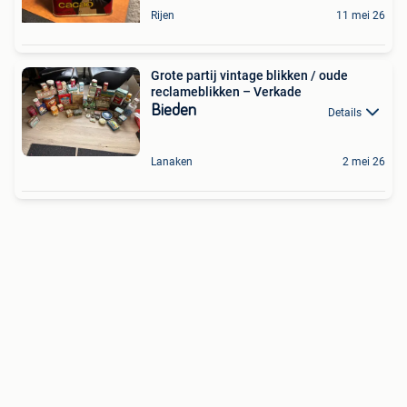
Rijen
11 mei 26
Grote partij vintage blikken / oude
reclameblikken – Verkade
Bieden
Details
Lanaken
2 mei 26