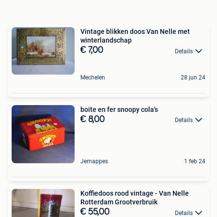
Vintage blikken doos Van Nelle met
winterlandschap
€ 7,00
Details
Mechelen
28 jun 24
boite en fer snoopy cola's
€ 8,00
Details
Jemappes
1 feb 24
Koffiedoos rood vintage - Van Nelle
Rotterdam Grootverbruik
€ 55,00
Details