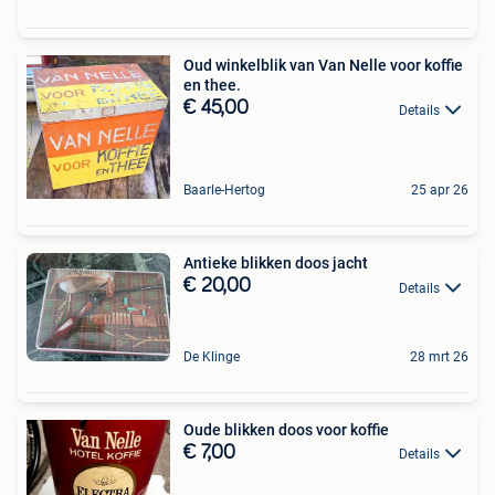
Oud winkelblik van Van Nelle voor koffie
en thee.
€ 45,00
Details
Baarle-Hertog
25 apr 26
Antieke blikken doos jacht
€ 20,00
Details
De Klinge
28 mrt 26
Oude blikken doos voor koffie
€ 7,00
Details