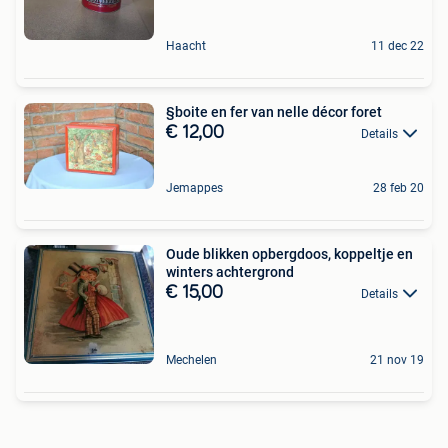
Haacht
11 dec 22
§boite en fer van nelle décor foret
€ 12,00
Details
Jemappes
28 feb 20
Oude blikken opbergdoos, koppeltje en
winters achtergrond
€ 15,00
Details
Mechelen
21 nov 19