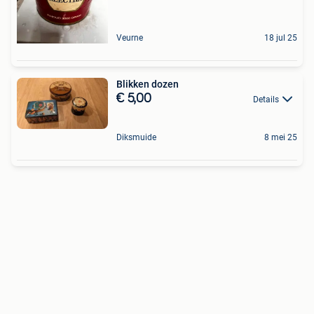
Veurne
18 jul 25
Blikken dozen
€ 5,00
Details
Diksmuide
8 mei 25