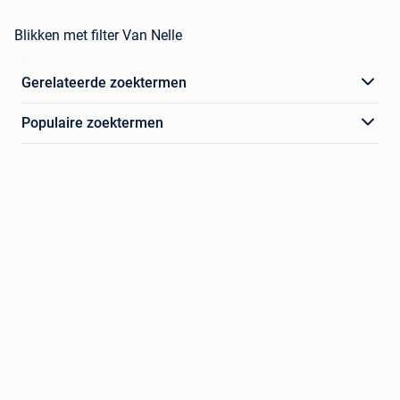
Blikken met filter Van Nelle
Gerelateerde zoektermen
Populaire zoektermen