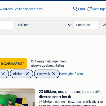
waarden
Veiligheidscentrum
Chat
Meldinge
Blikken
A
Ontvang meldingen van
 je zoekopdracht
nieuwe zoekresultaten
Blikken
Pickwick
Verwijder filters
23 blikken, oud en nieuw, bus en blik,
diverse soort los tk
23 blikken, oud en nieuw, bus en blik, diverse