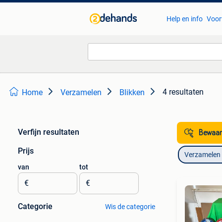
Help en info
Voor
4 resultaten
Home
Verzamelen
Blikken
Verfijn resultaten
Bewaar
Prijs
Verzamelen
van
tot
€
€
Categorie
Wis de categorie