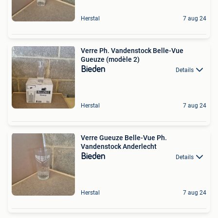
Herstal
7 aug 24
Verre Ph. Vandenstock Belle-Vue
Gueuze (modèle 2)
Bieden
Details
Herstal
7 aug 24
Verre Gueuze Belle-Vue Ph.
Vandenstock Anderlecht
Bieden
Details
Herstal
7 aug 24