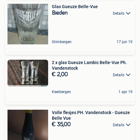
Glas Gueuze Belle-Vue
Bieden
Details
Grimbergen
17 jun 19
2 x glas Gueuze Lambic Belle-Vue Ph.
Vandenstock
€ 2,00
Details
Keerbergen
1 apr 19
Volle flesjes PH. Vandenstock - Gueuze
Belle Vue
€ 35,00
Details