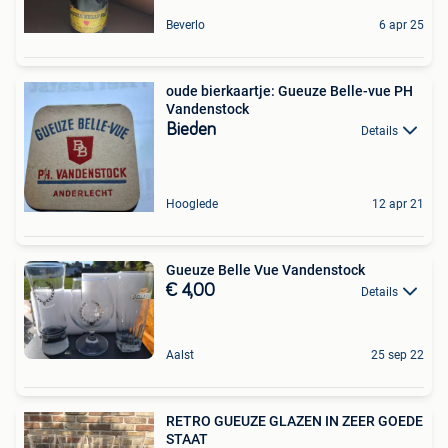
Beverlo
6 apr 25
oude bierkaartje: Gueuze Belle-vue PH
Vandenstock
Bieden
Details
Hooglede
12 apr 21
Gueuze Belle Vue Vandenstock
€ 4,00
Details
Aalst
25 sep 22
RETRO GUEUZE GLAZEN IN ZEER GOEDE
STAAT