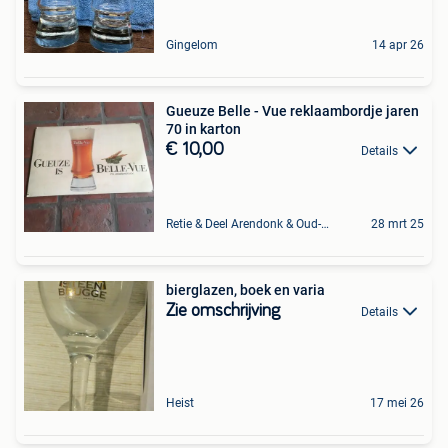
Gingelom
14 apr 26
Gueuze Belle - Vue reklaambordje jaren
70 in karton
€ 10,00
Details
Retie & Deel Arendonk & Oud-Turnhout
28 mrt 25
bierglazen, boek en varia
Zie omschrijving
Details
Heist
17 mei 26