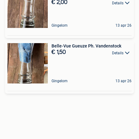
€ 2,00
Details
Gingelom
13 apr 26
Belle-Vue Gueuze Ph. Vandenstock
€ 1,50
Details
Gingelom
13 apr 26