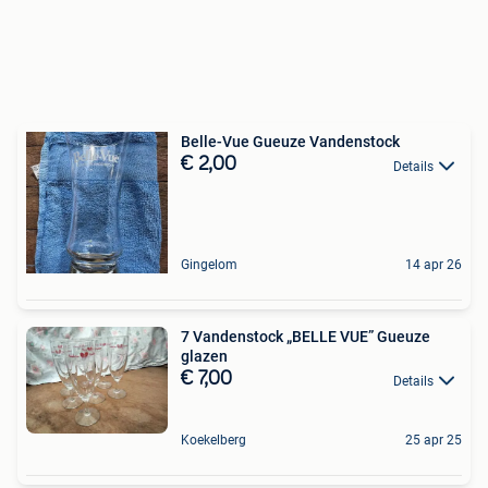
Belle-Vue Gueuze Vandenstock
€ 2,00
Details
Gingelom
14 apr 26
7 Vandenstock „BELLE VUE” Gueuze
glazen
€ 7,00
Details
Koekelberg
25 apr 25