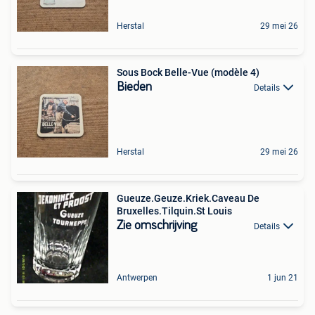
Herstal
29 mei 26
Sous Bock Belle-Vue (modèle 4)
Bieden
Details
Herstal
29 mei 26
Gueuze.Geuze.Kriek.Caveau De
Bruxelles.Tilquin.St Louis
Zie omschrijving
Details
Antwerpen
1 jun 21