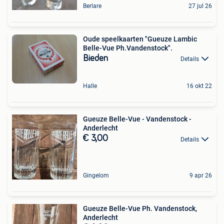
Berlare
27 jul 26
Oude speelkaarten "Gueuze Lambic
Belle-Vue Ph.Vandenstock".
Bieden
Details
Halle
16 okt 22
Gueuze Belle-Vue - Vandenstock -
Anderlecht
€ 3,00
Details
Gingelom
9 apr 26
Gueuze Belle-Vue Ph. Vandenstock,
Anderlecht