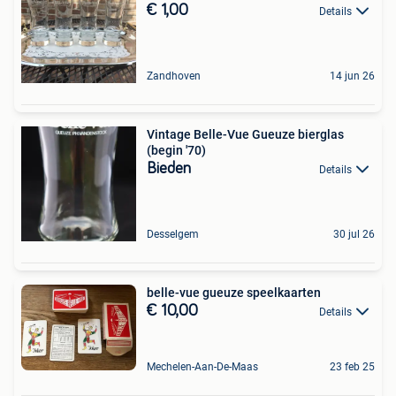
€ 1,00
Details
Zandhoven
14 jun 26
Vintage Belle-Vue Gueuze bierglas
(begin '70)
Bieden
Details
Desselgem
30 jul 26
belle-vue gueuze speelkaarten
€ 10,00
Details
Mechelen-Aan-De-Maas
23 feb 25