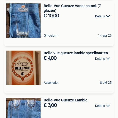
Belle-Vue Gueuze Vandenstock (7
glazen)
€ 10,00
Details
Gingelom
14 apr 26
Belle Vue gueuze lambic speelkaarten
€ 4,00
Details
Assenede
8 okt 25
Belle-Vue Gueuze Lambic
€ 3,00
Details