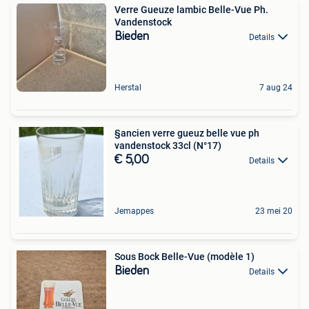
Verre Gueuze lambic Belle-Vue Ph.
Vandenstock
Bieden
Details
Herstal
7 aug 24
§ancien verre gueuz belle vue ph
vandenstock 33cl (N°17)
€ 5,00
Details
Jemappes
23 mei 20
Sous Bock Belle-Vue (modèle 1)
Bieden
Details