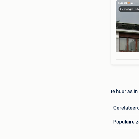
te huur as i
Gerelateer
Populaire 