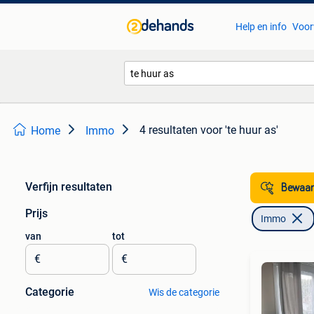
Help en info
Voor
4 resultaten
voor 'te huur as'
Home
Immo
Verfijn resultaten
Bewaar
Prijs
Immo
van
tot
€
€
Categorie
Wis de categorie