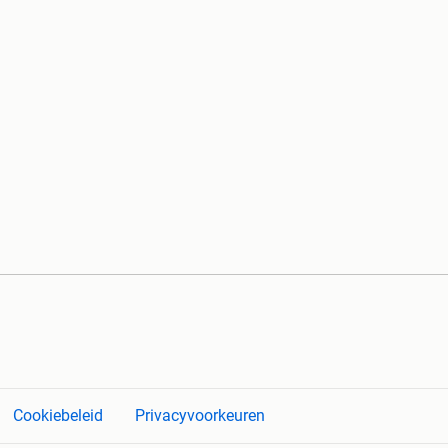
Cookiebeleid
Privacyvoorkeuren