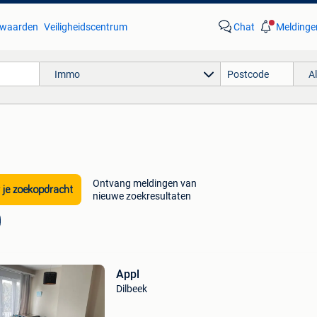
waarden
Veiligheidscentrum
Chat
Meldinge
Immo
A
Ontvang meldingen van
 je zoekopdracht
nieuwe zoekresultaten
Appl
Dilbeek