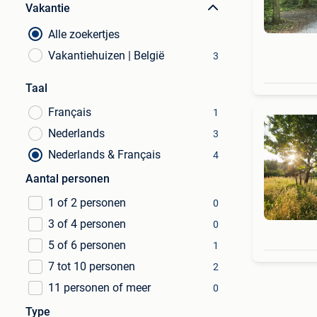
Vakantie
Alle zoekertjes
Vakantiehuizen | België
3
Taal
Français
1
Nederlands
3
Nederlands & Français
4
Aantal personen
1 of 2 personen
0
3 of 4 personen
0
5 of 6 personen
1
7 tot 10 personen
2
11 personen of meer
0
Type