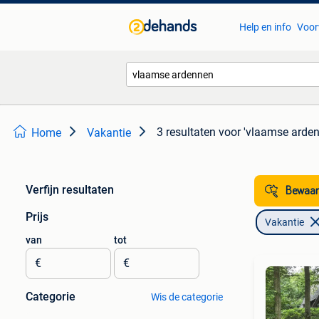
Help en info
Voor
3 resultaten
voor 'vlaamse arden
Home
Vakantie
Verfijn resultaten
Bewaar
Prijs
Vakantie
van
tot
€
€
Categorie
Wis de categorie