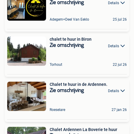
Zie omschrijving
Details
Adegem+Deel Van Eeklo
25 jul 26
chalet te huur in Biron
Zie omschrijving
Details
Torhout
22 jul 26
Chalet te huur in de Ardennen.
Zie omschrijving
Details
Roeselare
27 jan 26
Chalet Ardennen La Boverie te huur