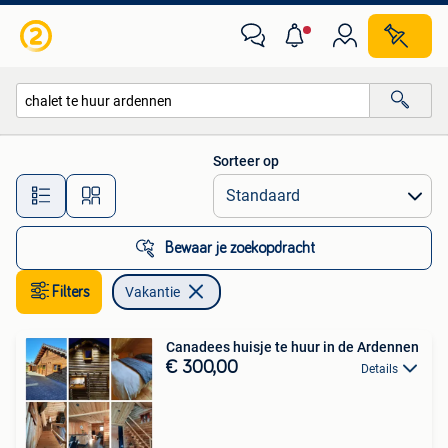
Vakantie
Sorteer op
Alle afstanden…
Bewaar je zoekopdracht
Filters
Vakantie
Canadees huisje te huur in de Ardennen
€ 300,00
Details