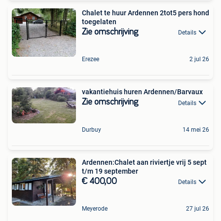
Chalet te huur Ardennen 2tot5 pers hond
toegelaten
Zie omschrijving
Details
Erezee
2 jul 26
vakantiehuis huren Ardennen/Barvaux
Zie omschrijving
Details
Durbuy
14 mei 26
Ardennen:Chalet aan riviertje vrij 5 sept
t/m 19 september
€ 400,00
Details
Meyerode
27 jul 26