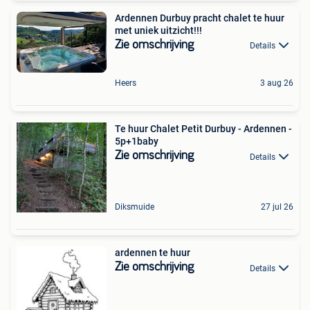
Ardennen Durbuy pracht chalet te huur
met uniek uitzicht!!!
Zie omschrijving
Details
Heers
3 aug 26
Te huur Chalet Petit Durbuy - Ardennen -
5p+1baby
Zie omschrijving
Details
Diksmuide
27 jul 26
ardennen te huur
Zie omschrijving
Details