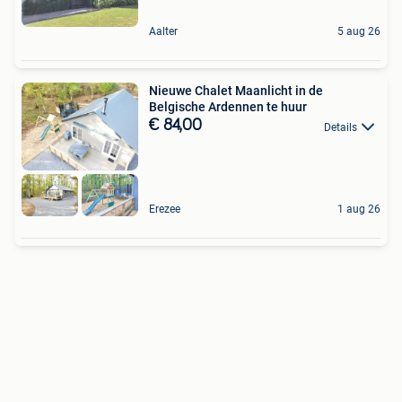
Aalter
5 aug 26
Nieuwe Chalet Maanlicht in de
Belgische Ardennen te huur
€ 84,00
Details
Erezee
1 aug 26