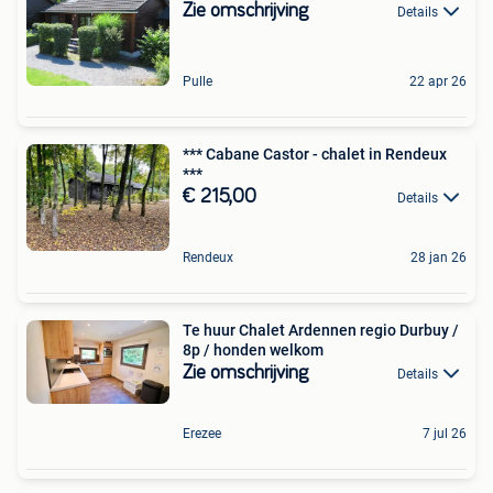
Zie omschrijving
Details
Pulle
22 apr 26
*** Cabane Castor - chalet in Rendeux
***
€ 215,00
Details
Rendeux
28 jan 26
Te huur Chalet Ardennen regio Durbuy /
8p / honden welkom
Zie omschrijving
Details
Erezee
7 jul 26