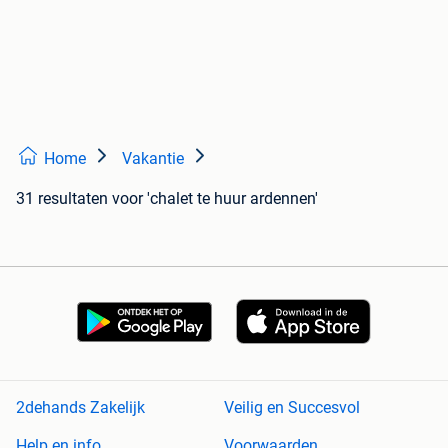
Home
Vakantie
31 resultaten
voor 'chalet te huur ardennen'
2dehands Zakelijk
Veilig en Succesvol
Help en info
Voorwaarden