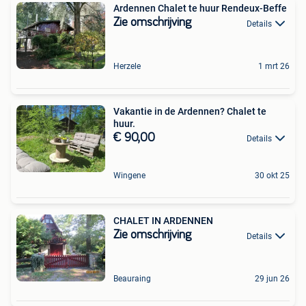
Ardennen Chalet te huur Rendeux-Beffe
Zie omschrijving
Details
Herzele
1 mrt 26
Vakantie in de Ardennen? Chalet te
huur.
€ 90,00
Details
Wingene
30 okt 25
CHALET IN ARDENNEN
Zie omschrijving
Details
Beauraing
29 jun 26