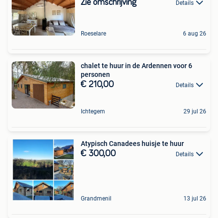
Zie omschrijving
Details
Roeselare
6 aug 26
chalet te huur in de Ardennen voor 6
personen
€ 210,00
Details
Ichtegem
29 jul 26
Atypisch Canadees huisje te huur
€ 300,00
Details
Grandmenil
13 jul 26