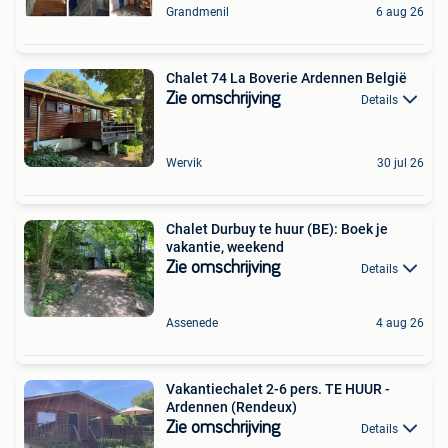
Grandmenil
6 aug 26
Chalet 74 La Boverie Ardennen België
Zie omschrijving
Details
Wervik
30 jul 26
Chalet Durbuy te huur (BE): Boek je
vakantie, weekend
Zie omschrijving
Details
Assenede
4 aug 26
Vakantiechalet 2-6 pers. TE HUUR -
Ardennen (Rendeux)
Zie omschrijving
Details