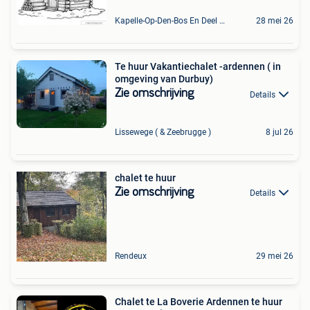
Kapelle-Op-Den-Bos En Deel Van Zemst
28 mei 26
Te huur Vakantiechalet -ardennen ( in
omgeving van Durbuy)
Zie omschrijving
Details
Lissewege ( & Zeebrugge )
8 jul 26
chalet te huur
Zie omschrijving
Details
Rendeux
29 mei 26
Chalet te La Boverie Ardennen te huur