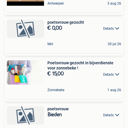
Antwerpen
3 aug 26
poetsvrouw gezocht
€ 0,00
Details
Mol
30 jul 26
Poetsvrouw gezocht in bijverdienste
voor zonnebeke !
€ 15,00
Details
Zonnebeke
1 aug 26
poetsvrouw
Bieden
Details