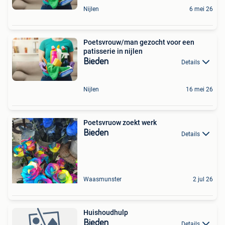
Nijlen
6 mei 26
Poetsvrouw/man gezocht voor een
patisserie in nijlen
Bieden
Details
Nijlen
16 mei 26
Poetsvruow zoekt werk
Bieden
Details
Waasmunster
2 jul 26
Huishoudhulp
Bieden
Details