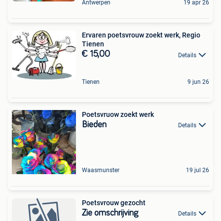
Antwerpen
19 apr 26
Ervaren poetsvrouw zoekt werk, Regio
Tienen
€ 15,00
Details
Tienen
9 jun 26
Poetsvruow zoekt werk
Bieden
Details
Waasmunster
19 jul 26
Poetsvrouw gezocht
Zie omschrijving
Details