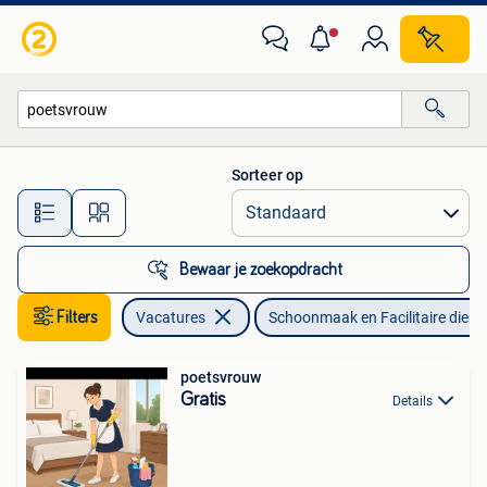
Vacatures | Schoonmaak en Facilitaire diensten
Sorteer op
Alle afstanden…
Bewaar je zoekopdracht
Filters
Vacatures
Schoonmaak en Facilitaire diens
poetsvrouw
Gratis
Details