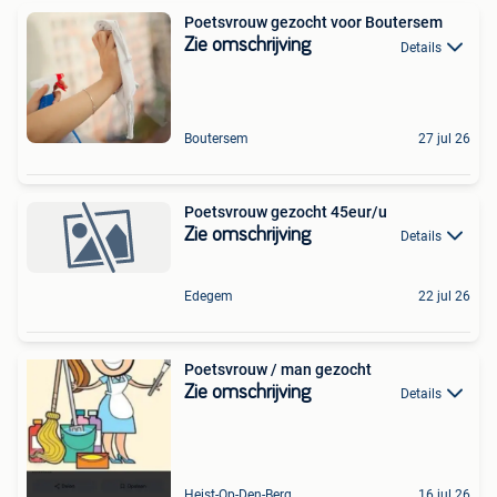
Poetsvrouw gezocht voor Boutersem
Zie omschrijving
Details
Boutersem
27 jul 26
Poetsvrouw gezocht 45eur/u
Zie omschrijving
Details
Edegem
22 jul 26
Poetsvrouw / man gezocht
Zie omschrijving
Details
Heist-Op-Den-Berg
16 jul 26