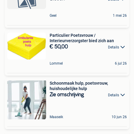
Geel
1 mei 26
Particulier Poetsvrouw /
Interieurverzorgster bied zich aan
€ 50,00
Details
Lommel
6 jul 26
Schoonmaak hulp, poetsvrouw,
huishoudelijke hulp
Zie omschrijving
Details
Maaseik
10 jun 26