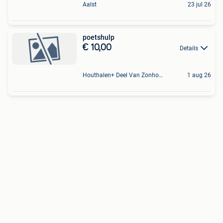
Aalst
23 jul 26
poetshulp
€ 10,00
Details
Houthalen+ Deel Van Zonhoven En Zolder
1 aug 26