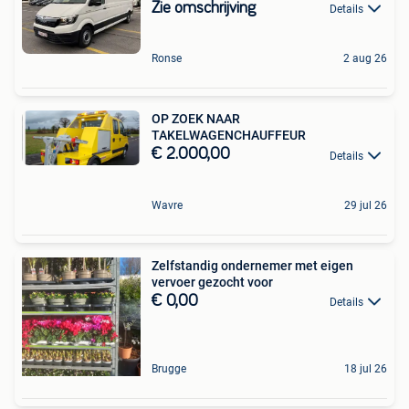
Zie omschrijving
Details
Ronse
2 aug 26
OP ZOEK NAAR
TAKELWAGENCHAUFFEUR
€ 2.000,00
Details
Wavre
29 jul 26
Zelfstandig ondernemer met eigen
vervoer gezocht voor
€ 0,00
Details
Brugge
18 jul 26