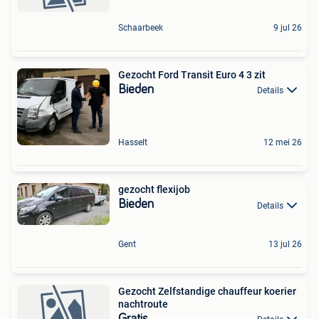
Schaarbeek
9 jul 26
Gezocht Ford Transit Euro 4 3 zit
Bieden
Details
Hasselt
12 mei 26
gezocht flexijob
Bieden
Details
Gent
13 jul 26
Gezocht Zelfstandige chauffeur koerier
nachtroute
Gratis