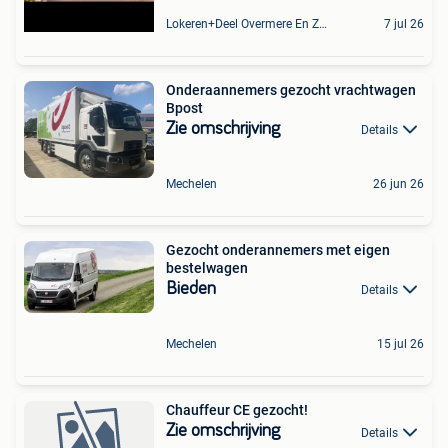
Lokeren+Deel Overmere En Zele
7 jul 26
Onderaannemers gezocht vrachtwagen
Bpost
Zie omschrijving
Details
Mechelen
26 jun 26
Gezocht onderannemers met eigen
bestelwagen
Bieden
Details
Mechelen
15 jul 26
Chauffeur CE gezocht!
Zie omschrijving
Details