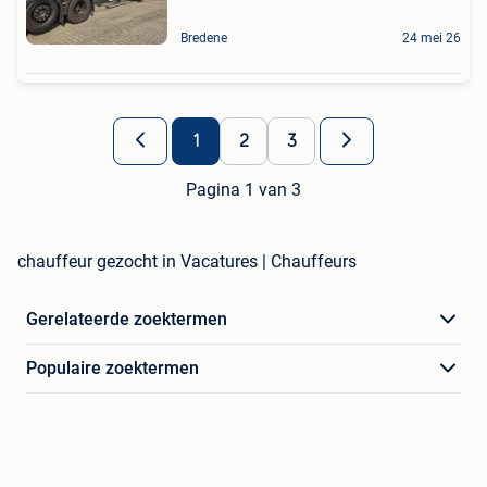
Bredene
24 mei 26
1
2
3
Pagina 1 van 3
chauffeur gezocht in Vacatures | Chauffeurs
Gerelateerde zoektermen
Populaire zoektermen