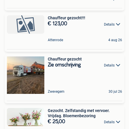
Chauffeur gezocht!!!
€ 123,00
Details
Attenrode
4 aug 26
Chauffeur gezocht
Zie omschrijving
Details
Zwevegem
30 jul 26
Gezocht. Zelfstandig met vervoer.
Vrijdag. Bloemenbezoring
€ 25,00
Details