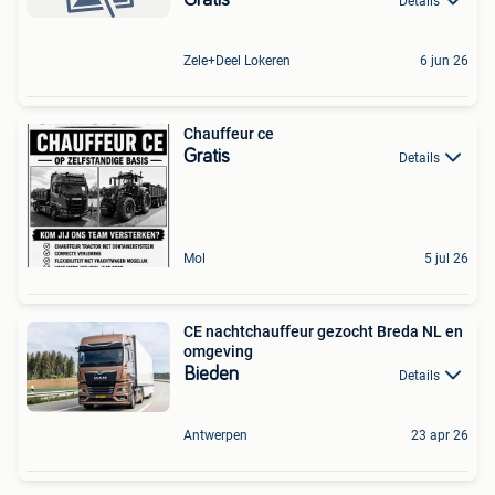
Details
Zele+Deel Lokeren
6 jun 26
Chauffeur ce
Gratis
Details
Mol
5 jul 26
CE nachtchauffeur gezocht Breda NL en
omgeving
Bieden
Details
Antwerpen
23 apr 26