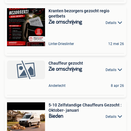
Kranten bezorgers gezocht regio
geetbets
Zie omschrijving
Details
Linter-Drieslinter
12 mei 26
Chauffeur gezocht
Zie omschrijving
Details
Anderlecht
8 apr 26
5-10 Zelfstandige Chauffeurs Gezocht :
Oktober- januari
Bieden
Details