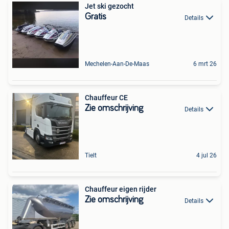
Jet ski gezocht
Gratis
Details
Mechelen-Aan-De-Maas
6 mrt 26
Chauffeur CE
Zie omschrijving
Details
Tielt
4 jul 26
Chauffeur eigen rijder
Zie omschrijving
Details