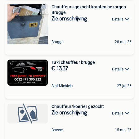
Chauffeurs gezocht kranten bezorgen
Brugge
Zie omschrijving
Details
Brugge
28 mei 26
Taxi chauffeur brugge
€ 13,37
Details
Sint-Michiels
27 jul 26
Chauffeur/koerier gezocht
Zie omschrijving
Details
Brussel
15 mei 26