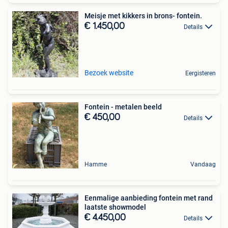
Meisje met kikkers in brons- fontein.
€ 1.450,00
Details
Bezoek website
Eergisteren
Fontein - metalen beeld
€ 450,00
Details
Hamme
Vandaag
Eenmalige aanbieding fontein met rand
laatste showmodel
€ 4.450,00
Details