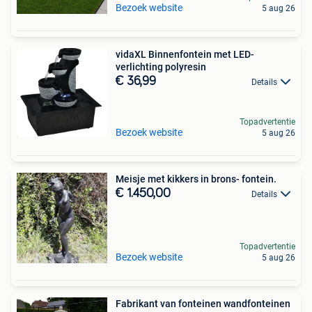
Bezoek website
5 aug 26
vidaXL Binnenfontein met LED-
verlichting polyresin
€ 36,99
Details
Topadvertentie
Bezoek website
5 aug 26
Meisje met kikkers in brons- fontein.
€ 1.450,00
Details
Topadvertentie
Bezoek website
5 aug 26
Fabrikant van fonteinen wandfonteinen