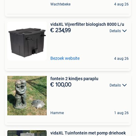
Wachtebeke
4 aug 26
vidaXL Vijverfilter biologisch 8000 L/u
€ 234,99
Details
Bezoek website
4 aug 26
fontein 2 kindjes paraplu
€ 100,00
Details
Hamme
1 aug 26
vidaXL Tuinfontein met pomp driehoek