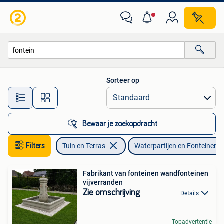
Waterpartijen en Fonteinen
Sorteer op
Alle afstanden…
Bewaar je zoekopdracht
Filters
Tuin en Terras
Waterpartijen en Fonteinen
Fabrikant van fonteinen wandfonteinen
vijverranden
Zie omschrijving
Details
Topadvertentie