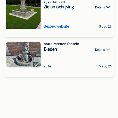
vijverranden
Zie omschrijving
Details
Bezoek website
5 aug 26
natuurstenen fontein
Bieden
Details
Zulte
5 aug 26