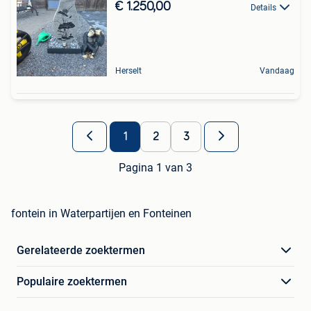
€ 1.250,00
Details
Herselt
Vandaag
1
2
3
Pagina 1 van 3
fontein in Waterpartijen en Fonteinen
Gerelateerde zoektermen
Populaire zoektermen