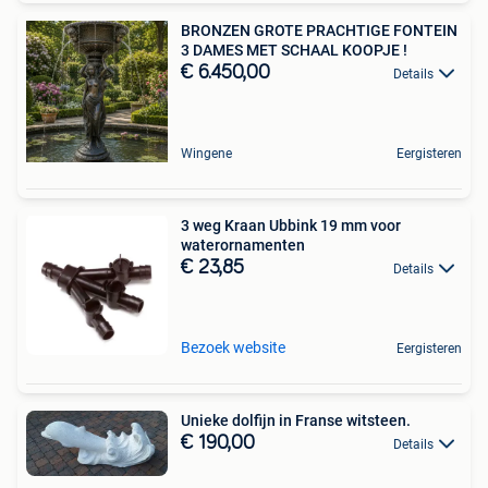
BRONZEN GROTE PRACHTIGE FONTEIN
3 DAMES MET SCHAAL KOOPJE !
€ 6.450,00
Details
Wingene
Eergisteren
3 weg Kraan Ubbink 19 mm voor
waterornamenten
€ 23,85
Details
Bezoek website
Eergisteren
Unieke dolfijn in Franse witsteen.
€ 190,00
Details