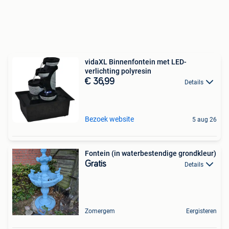
vidaXL Binnenfontein met LED-
verlichting polyresin
€ 36,99
Details
Bezoek website
5 aug 26
Fontein (in waterbestendige grondkleur)
Gratis
Details
Zomergem
Eergisteren