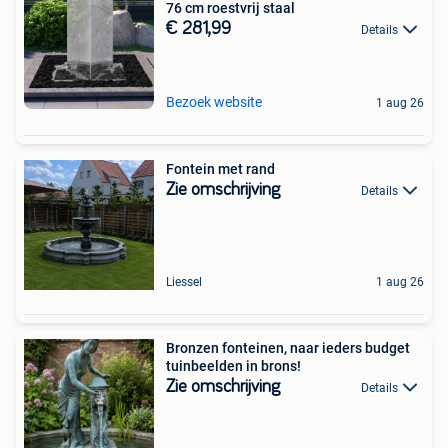
76 cm roestvrij staal
€ 281,99
Details
Bezoek website
1 aug 26
Fontein met rand
Zie omschrijving
Details
Liessel
1 aug 26
Bronzen fonteinen, naar ieders budget
tuinbeelden in brons!
Zie omschrijving
Details