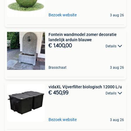
Bezoek website
3 aug 26
Fontein wandmodel zomer decoratie
landelijk arduin blauwe
€ 1.400,00
Details
Brasschaat
3 aug 26
vidaXL Vijverfilter biologisch 12000 L/u
€ 450,99
Details
Bezoek website
3 aug 26