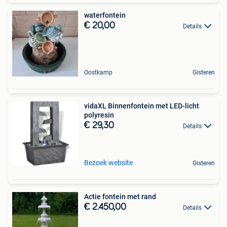
waterfontein
€ 20,00
Details
Oostkamp
Gisteren
vidaXL Binnenfontein met LED-licht
polyresin
€ 29,30
Details
Bezoek website
Gisteren
Actie fontein met rand
€ 2.450,00
Details