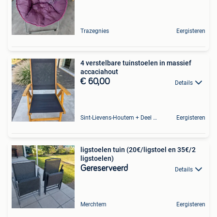
Trazegnies
Eergisteren
4 verstelbare tuinstoelen in massief
accaciahout
€ 60,00
Details
Sint-Lievens-Houtem + Deel Oombergen
Eergisteren
ligstoelen tuin (20€/ligstoel en 35€/2
ligstoelen)
Gereserveerd
Details
Merchtem
Eergisteren