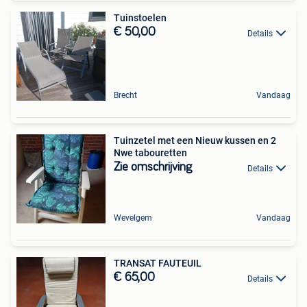
Tuinstoelen
€ 50,00
Details
Brecht
Vandaag
Tuinzetel met een Nieuw kussen en 2
Nwe tabouretten
Zie omschrijving
Details
Wevelgem
Vandaag
TRANSAT FAUTEUIL
€ 65,00
Details