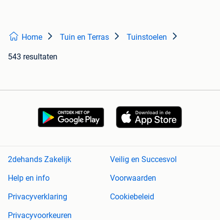
Home
Tuin en Terras
Tuinstoelen
543 resultaten
2dehands Zakelijk
Veilig en Succesvol
Help en info
Voorwaarden
Privacyverklaring
Cookiebeleid
Privacyvoorkeuren