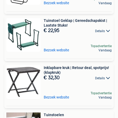
Bezoek website
Vandaag
Tuinstoel Geklap | Gereedschapskist |
Laatste Stuks!
€ 22,95
Details
Topadvertentie
Bezoek website
Vandaag
Inklapbare kruk | Retour deal, spotprijs!
(klapkruk)
€ 32,30
Details
Topadvertentie
Bezoek website
Vandaag
Tuinstoelen