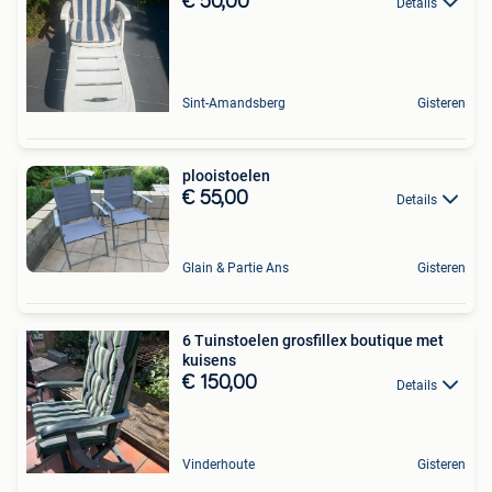
€ 50,00
Details
Sint-Amandsberg
Gisteren
plooistoelen
€ 55,00
Details
Glain & Partie Ans
Gisteren
6 Tuinstoelen grosfillex boutique met
kuisens
€ 150,00
Details
Vinderhoute
Gisteren