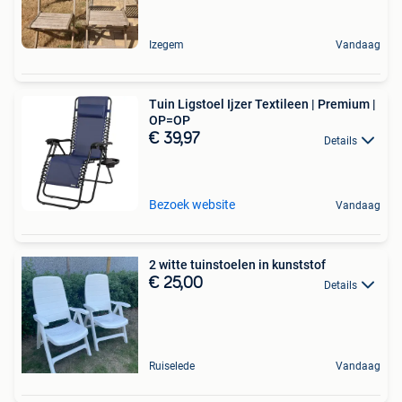
Izegem
Vandaag
Tuin Ligstoel Ijzer Textileen | Premium |
OP=OP
€ 39,97
Details
Bezoek website
Vandaag
2 witte tuinstoelen in kunststof
€ 25,00
Details
Ruiselede
Vandaag