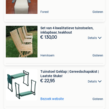
Forest
Gisteren
Set van 4 kwalitatieve tuinstoelen,
inklapbaar, teakhout
€ 130,00
Details
Hemiksem
Gisteren
Tuinstoel Geklap | Gereedschapskist |
Laatste Stuks!
€ 22,95
Details
Bezoek website
Gisteren