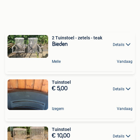
2 Tuinstoel - zetels - teak
Bieden
Details
Melle
Vandaag
Tuinstoel
€ 5,00
Details
Izegem
Vandaag
Tuinstoel
€ 10,00
Details