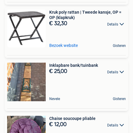
Kruk poly rattan | Tweede kansje, OP =
OP (klapkruk)
€ 32,30
Details
Bezoek website
Gisteren
Inklapbare bank/tuinbank
€ 25,00
Details
Nevele
Gisteren
Chaise soucoupe pliable
€ 12,00
Details