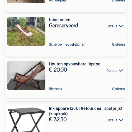
Antwerpen
Gisteren
tuinstoelen
Gereserveerd
Details
Scherpenheuvel-Zichem
Gisteren
Houten opvouwbare ligstoel
€ 20,00
Details
Bierbeek
Gisteren
Inklapbare kruk | Retour deal, spotprijs!
(klapkruk)
€ 32,30
Details