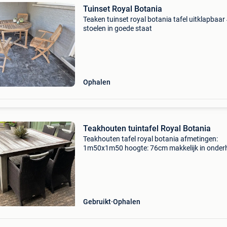
Tuinset Royal Botania
Teaken tuinset royal botania tafel uitklapbaar
stoelen in goede staat
Ophalen
Teakhouten tuintafel Royal Botania
Teakhouten tafel royal botania afmetingen:
1m50x1m50 hoogte: 76cm makkelijk in onde
enkel af te halen!
Gebruikt
Ophalen