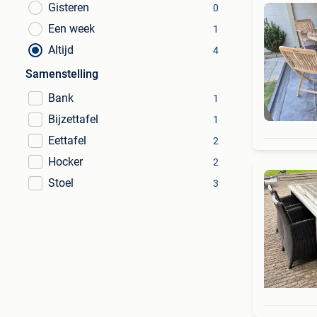
Gisteren
0
Een week
1
Altijd
4
Samenstelling
Bank
1
Bijzettafel
1
Eettafel
2
Hocker
2
Stoel
3