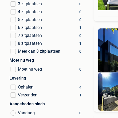
3 zitplaatsen
0
4 zitplaatsen
0
5 zitplaatsen
0
6 zitplaatsen
1
7 zitplaatsen
0
8 zitplaatsen
1
Meer dan 8 zitplaatsen
0
Moet nu weg
Moet nu weg
0
Levering
Ophalen
4
Verzenden
1
Hi
Aangeboden sinds
Vandaag
0