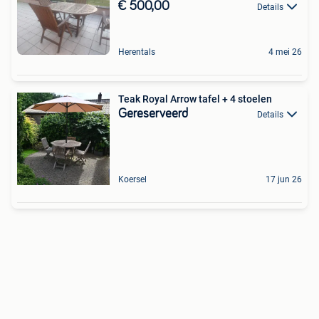
€ 500,00
Details
Herentals
4 mei 26
Teak Royal Arrow tafel + 4 stoelen
Gereserveerd
Details
Koersel
17 jun 26