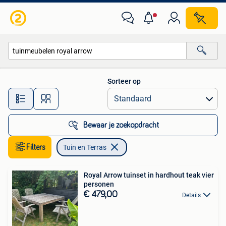
Tuin en Terras
Sorteer op
Alle afstanden…
Bewaar je zoekopdracht
Filters
Tuin en Terras
Royal Arrow tuinset in hardhout teak vier
personen
€ 479,00
Details