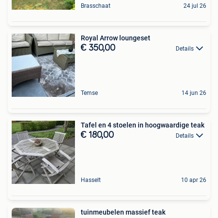
Brasschaat
24 jul 26
Royal Arrow loungeset
€ 350,00
Details
Temse
14 jun 26
Tafel en 4 stoelen in hoogwaardige teak
€ 180,00
Details
Hasselt
10 apr 26
tuinmeubelen massief teak