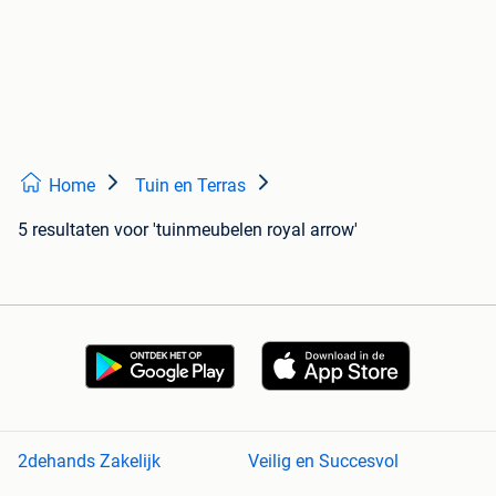
Home
Tuin en Terras
5 resultaten
voor 'tuinmeubelen royal arrow'
2dehands Zakelijk
Veilig en Succesvol