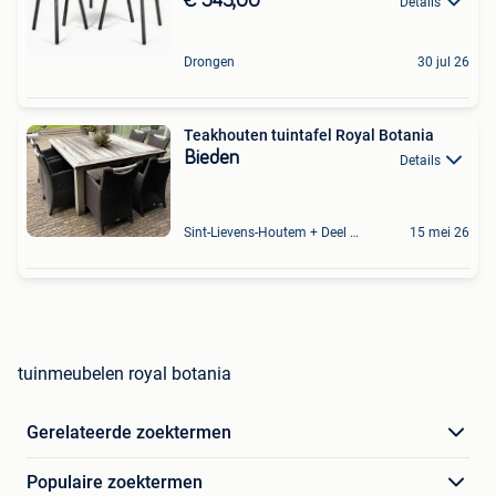
€ 543,00
Details
Drongen
30 jul 26
Teakhouten tuintafel Royal Botania
Bieden
Details
Sint-Lievens-Houtem + Deel Oombergen
15 mei 26
tuinmeubelen royal botania
Gerelateerde zoektermen
Populaire zoektermen