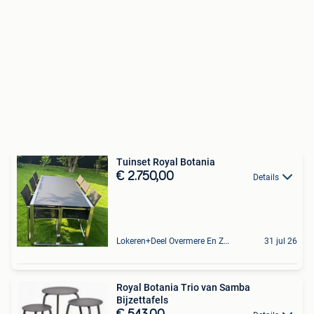
Tuinset Royal Botania
€ 2.750,00
Details
Lokeren+Deel Overmere En Zele
31 jul 26
Royal Botania Trio van Samba
Bijzettafels