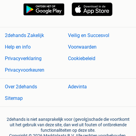
2dehands Zakelijk
Veilig en Succesvol
Help en info
Voorwaarden
Privacyverklaring
Cookiebeleid
Privacyvoorkeuren
Over 2dehands
Adevinta
Sitemap
2dehands is niet aansprakelijk voor (gevolg)schade die voortkomt
uit het gebruik van deze site, dan wel uit fouten of ontbrekende
functionaliteiten op deze site.
Copyright © 2026 Marktplaats B.V. Alle rechten voorbehouden.