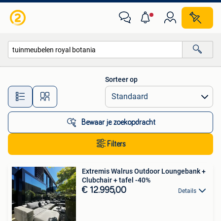
Alle categorieën…
Sorteer op
Alle afstanden…
Bewaar je zoekopdracht
Filters
Extremis Walrus Outdoor Loungebank +
Clubchair + tafel -40%
€ 12.995,00
Details