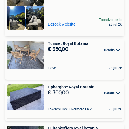
Topadvertentie
High-end Outlet
Bezoek website
23 jul 26
Tuinset Royal Botania
€ 350,00
Details
Hove
23 jul 26
Opbergbox Royal Botania
€ 300,00
Details
Lokeren+Deel Overmere En Zele
23 jul 26
Buitenkoffers royal botania