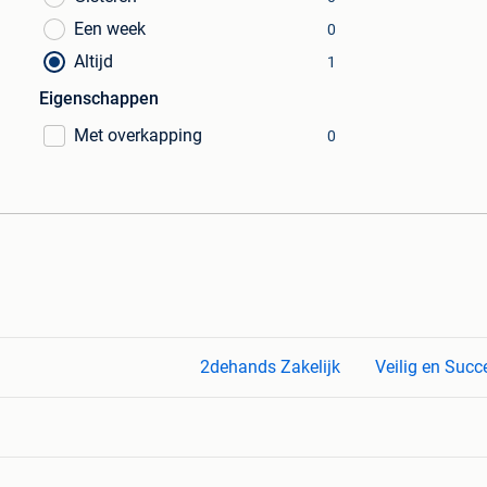
Een week
0
Altijd
1
Eigenschappen
Met overkapping
0
2dehands Zakelijk
Veilig en Succ