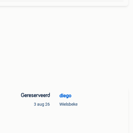
Gereserveerd
diego
3 aug 26
Wielsbeke