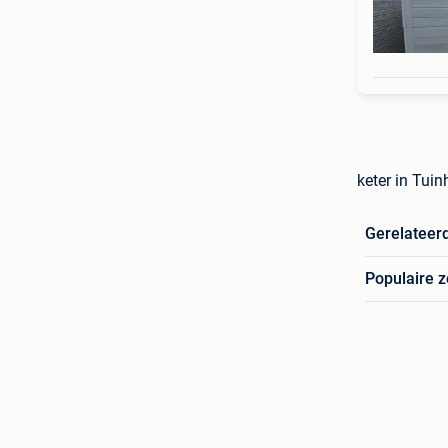
keter in Tuin
Gerelateer
Populaire 