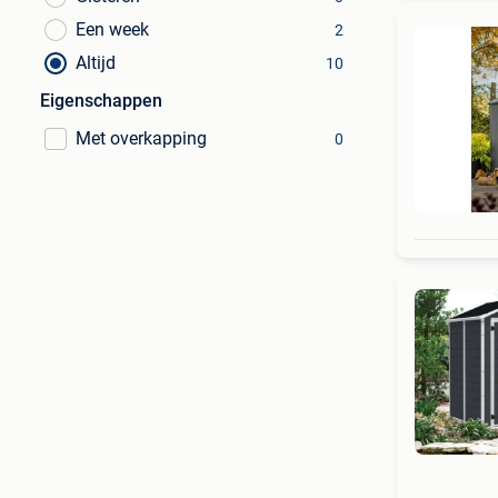
Een week
2
Altijd
10
Eigenschappen
Met overkapping
0