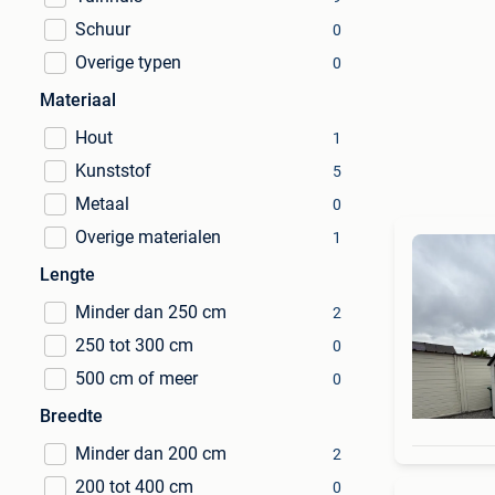
Schuur
0
Overige typen
0
Materiaal
Hout
1
Kunststof
5
Metaal
0
Overige materialen
1
Lengte
Minder dan 250 cm
2
250 tot 300 cm
0
500 cm of meer
0
Breedte
Minder dan 200 cm
2
200 tot 400 cm
0