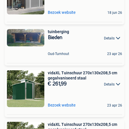
Bezoek website
18 jun 26
tuinberging
Bieden
Details
Oud-Turnhout
23 apr 26
vidaXL Tuinschuur 270x130x208,5 cm
gegalvaniseerd staal
€ 261,99
Details
Bezoek website
23 apr 26
vidaXL Tuinschuur 270x130x208,5 cm