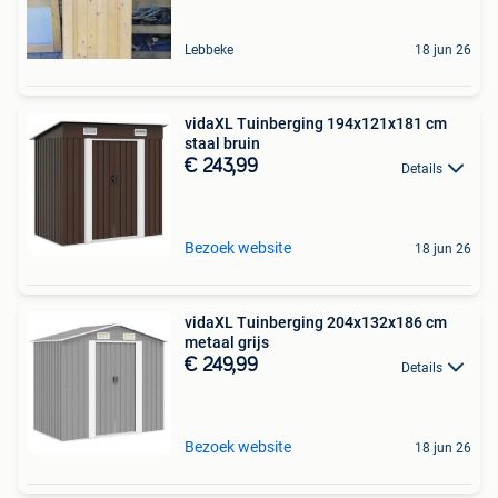
Lebbeke
18 jun 26
vidaXL Tuinberging 194x121x181 cm
staal bruin
€ 243,99
Details
Bezoek website
18 jun 26
vidaXL Tuinberging 204x132x186 cm
metaal grijs
€ 249,99
Details
Bezoek website
18 jun 26