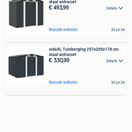
staal antraciet
€ 493,99
Details
Bezoek website
30 jul 26
vidaXL Tuinberging 257x205x178 cm
staal antraciet
€ 330,99
Details
Bezoek website
30 jul 26