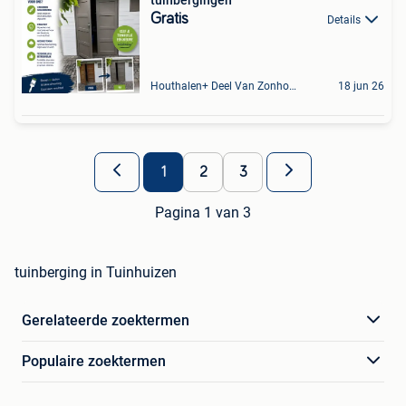
Gratis
Details
Houthalen+ Deel Van Zonhoven En Zolder
18 jun 26
1
2
3
Pagina 1 van 3
tuinberging in Tuinhuizen
Gerelateerde zoektermen
Populaire zoektermen