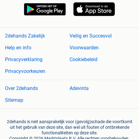
2dehands Zakelijk
Veilig en Succesvol
Help en info
Voorwaarden
Privacyverklaring
Cookiebeleid
Privacyvoorkeuren
Over 2dehands
Adevinta
Sitemap
2dehands is niet aansprakelijk voor (gevolg)schade die voortkomt
uit het gebruik van deze site, dan wel uit fouten of ontbrekende
functionaliteiten op deze site.
Copyright © 2026 Marktplaats B.V. Alle rechten voorbehouden.