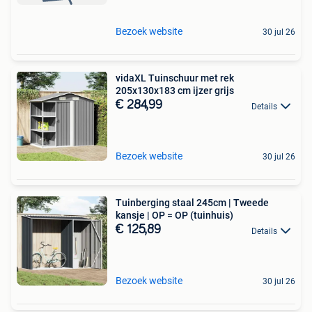
Bezoek website
30 jul 26
vidaXL Tuinschuur met rek
205x130x183 cm ijzer grijs
€ 284,99
Details
Bezoek website
30 jul 26
Tuinberging staal 245cm | Tweede
kansje | OP = OP (tuinhuis)
€ 125,89
Details
Bezoek website
30 jul 26