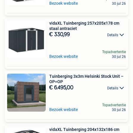
Bezoek website
30 jul 26
vidaXL Tuinberging 257x205x178 cm
staal antraciet
€ 330,99
Details
Topadvertentie
Bezoek website
30 jul 26
Tuinberging 3x3m Helsinki Stock Unit –
OP=OP
€ 6.495,00
Details
Topadvertentie
Bezoek website
30 jul 26
vidaXL Tuinberging 204x132x186 cm