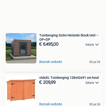
Tuinberging 3x3m Helsinki Stock Unit –
OP=OP
€ 6.495,00
Details
Bezoek website
30 jul 26
vidaXL Tuinberging 128x42x91 cm hout
€ 209,99
Details
Bezoek website
30 jul 26