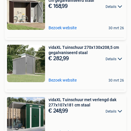
cm gegalvaniseerd staal
€ 168,99
Details
Bezoek website
30 mrt 26
vidaXL Tuinschuur 270x130x208,5 cm
gegalvaniseerd staal
€ 282,99
Details
Bezoek website
30 mrt 26
vidaXL Tuinschuur met verlengd dak
277x107x181 cm staal
€ 248,99
Details