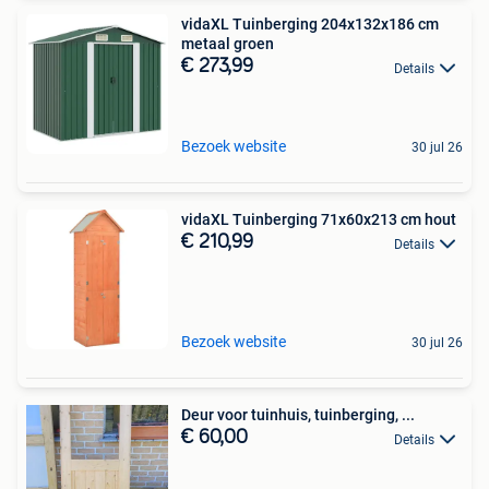
vidaXL Tuinberging 204x132x186 cm
metaal groen
€ 273,99
Details
Bezoek website
30 jul 26
vidaXL Tuinberging 71x60x213 cm hout
€ 210,99
Details
Bezoek website
30 jul 26
Deur voor tuinhuis, tuinberging, ...
€ 60,00
Details