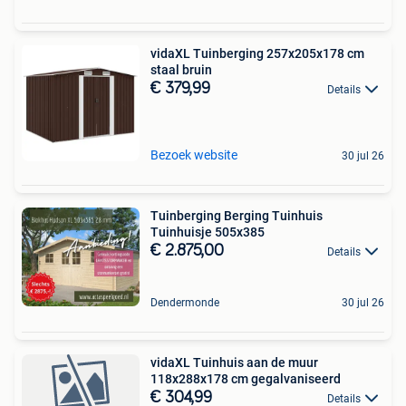
vidaXL Tuinberging 257x205x178 cm
staal bruin
€ 379,99
Details
Bezoek website
30 jul 26
Tuinberging Berging Tuinhuis
Tuinhuisje 505x385
€ 2.875,00
Details
Dendermonde
30 jul 26
vidaXL Tuinhuis aan de muur
118x288x178 cm gegalvaniseerd
€ 304,99
Details