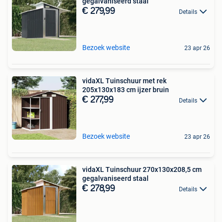
gegalvaniseerd staal
€ 279,99
Details
Bezoek website
23 apr 26
vidaXL Tuinschuur met rek
205x130x183 cm ijzer bruin
€ 277,99
Details
Bezoek website
23 apr 26
vidaXL Tuinschuur 270x130x208,5 cm
gegalvaniseerd staal
€ 278,99
Details