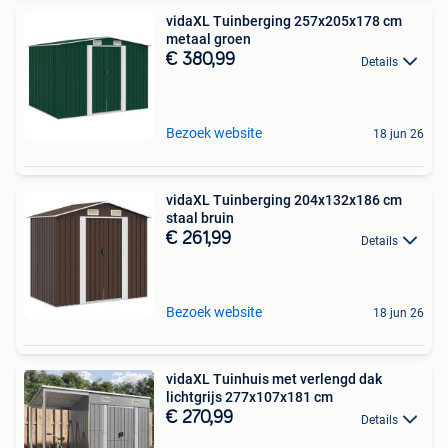
vidaXL Tuinberging 257x205x178 cm
metaal groen
€ 380,99
Details
Bezoek website
18 jun 26
vidaXL Tuinberging 204x132x186 cm
staal bruin
€ 261,99
Details
Bezoek website
18 jun 26
vidaXL Tuinhuis met verlengd dak
lichtgrijs 277x107x181 cm
€ 270,99
Details