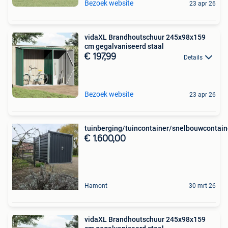
Bezoek website
23 apr 26
vidaXL Brandhoutschuur 245x98x159
cm gegalvaniseerd staal
€ 197,99
Details
Bezoek website
23 apr 26
tuinberging/tuincontainer/snelbouwcontain
€ 1.600,00
Hamont
30 mrt 26
vidaXL Brandhoutschuur 245x98x159