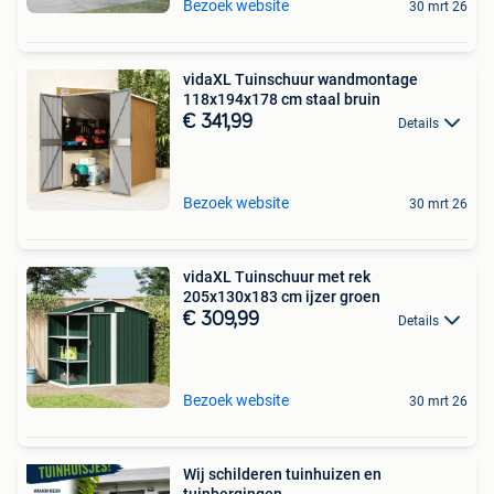
Bezoek website
30 mrt 26
vidaXL Tuinschuur wandmontage
118x194x178 cm staal bruin
€ 341,99
Details
Bezoek website
30 mrt 26
vidaXL Tuinschuur met rek
205x130x183 cm ijzer groen
€ 309,99
Details
Bezoek website
30 mrt 26
Wij schilderen tuinhuizen en
tuinbergingen