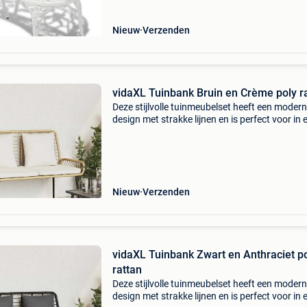
Nieuw
Verzenden
vidaXL Tuinbank Bruin en Crème poly r
Deze stijlvolle tuinmeubelset heeft een modern
design met strakke lijnen en is perfect voor in 
buitenruimte. Hij is speciaal voor buiten ontw
en biedt gezellige zit- en kussenelementen die 
Nieuw
Verzenden
vidaXL Tuinbank Zwart en Anthraciet p
rattan
Deze stijlvolle tuinmeubelset heeft een modern
design met strakke lijnen en is perfect voor in 