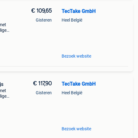
€ 109,65
TecTake GmbH
Gisteren
Heel België
 met
lige
n of
Bezoek website
€ 117,90
TecTake GmbH
js
 met
Gisteren
Heel België
lige
n of
Bezoek website