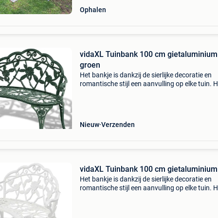
Ophalen
vidaXL Tuinbank 100 cm gietaluminium
groen
Het bankje is dankzij de sierlijke decoratie en
romantische stijl een aanvulling op elke tuin. Hi
onmisbaar op knusse zomeravonden. Deze
tuinbank is gemaakt van hoogwaardig gegot
aluminium, hij
Nieuw
Verzenden
vidaXL Tuinbank 100 cm gietaluminium
Het bankje is dankzij de sierlijke decoratie en
romantische stijl een aanvulling op elke tuin. Hi
onmisbaar op knusse zomeravonden. Deze
tuinbank is gemaakt van hoogwaardig gegot
aluminium, hij