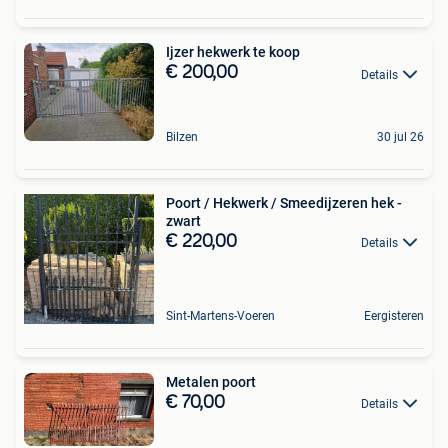
Ijzer hekwerk te koop
€ 200,00
Details
Bilzen
30 jul 26
Poort / Hekwerk / Smeedijzeren hek -
zwart
€ 220,00
Details
Sint-Martens-Voeren
Eergisteren
Metalen poort
€ 70,00
Details