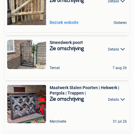
Zie omschrijving
Details
Bezoek website
Gisteren
Smeedwerk poort
Zie omschrijving
Details
Ternat
7 aug 26
Maatwerk Stalen Poorten | Hekwerk |
Pergola | Trappen |
Zie omschrijving
Details
Marcinelle
31 jul 26