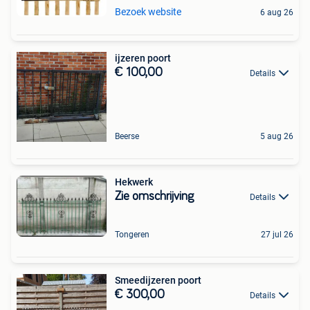
Bezoek website
6 aug 26
ijzeren poort
€ 100,00
Details
Beerse
5 aug 26
Hekwerk
Zie omschrijving
Details
Tongeren
27 jul 26
Smeedijzeren poort
€ 300,00
Details