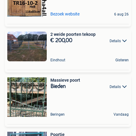
Bezoek website
6 aug 26
2 weide poorten tekoop
€ 200,00
Details
Eindhout
Gisteren
Massieve poort
Bieden
Details
Beringen
Vandaag
Poortje