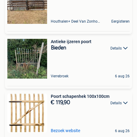
Houthalen+ Deel Van Zonhoven En Zolder
Eergisteren
Antieke ijzeren poort
Bieden
Details
Verrebroek
6 aug 26
Poort schapenhek 100x100cm
€ 119,90
Details
Bezoek website
6 aug 26