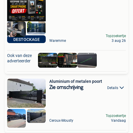
Topzoekertje
DESTOCKAGE
Waremme
3 aug 26
Ook van deze
adverteerder
Aluminium of metalen poort
Zie omschrijving
Details
Topzoekertje
Ceroux-Mousty
Vandaag