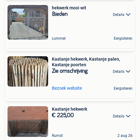
hekwerk mooi wit
Bieden
Details
Lommel
Eergisteren
Kastanje hekwerk, Kastanje palen,
Kastanje poorten
Zie omschrijving
Details
Bezoek website
Eergisteren
Kastanje hekwerk
€ 225,00
Details
Rumst
2 aug 26