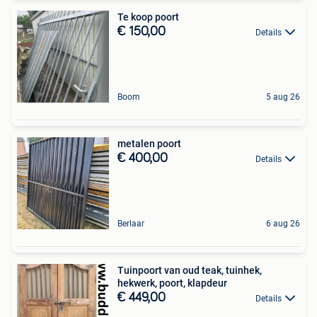
Te koop poort
€ 150,00
Details
Boom
5 aug 26
metalen poort
€ 400,00
Details
Berlaar
6 aug 26
Tuinpoort van oud teak, tuinhek,
hekwerk, poort, klapdeur
€ 449,00
Details