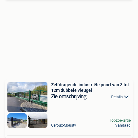
Zelfdragende industriële poort van 3 tot
12m dubbele vleugel
Zie omschrijving
Details
Topzoekertje
Ceroux-Mousty
Vandaag