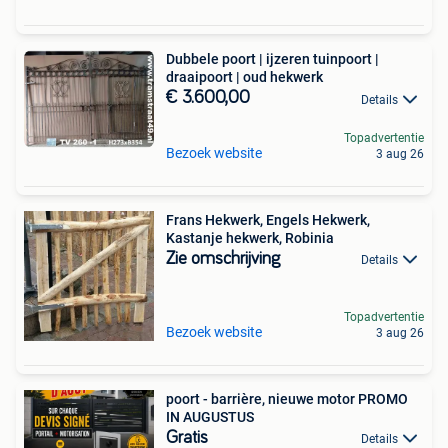
Dubbele poort | ijzeren tuinpoort |
draaipoort | oud hekwerk
€ 3.600,00
Details
Topadvertentie
Bezoek website
3 aug 26
Frans Hekwerk, Engels Hekwerk,
Kastanje hekwerk, Robinia
Zie omschrijving
Details
Topadvertentie
Bezoek website
3 aug 26
poort - barrière, nieuwe motor PROMO
IN AUGUSTUS
Gratis
Details