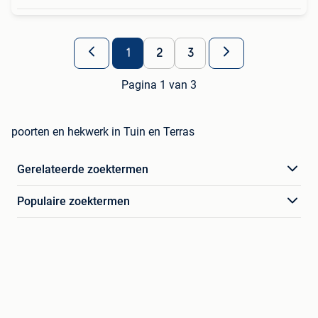
1
2
3
Pagina 1 van 3
poorten en hekwerk in Tuin en Terras
Gerelateerde zoektermen
Populaire zoektermen