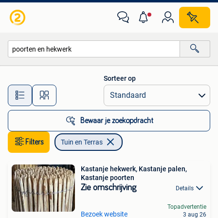
Tuin en Terras
Sorteer op
Alle afstanden…
Bewaar je zoekopdracht
Filters
Tuin en Terras
Kastanje hekwerk, Kastanje palen,
Kastanje poorten
Zie omschrijving
Details
Topadvertentie
Bezoek website
3 aug 26