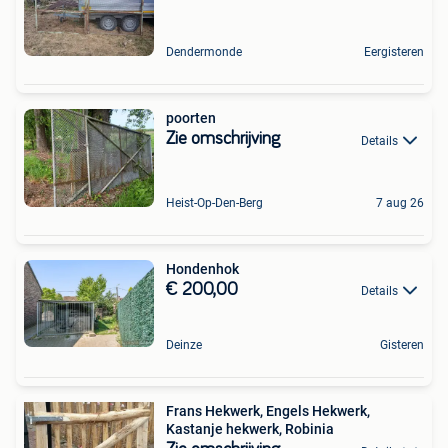
Dendermonde
Eergisteren
poorten
Zie omschrijving
Details
Heist-Op-Den-Berg
7 aug 26
Hondenhok
€ 200,00
Details
Deinze
Gisteren
Frans Hekwerk, Engels Hekwerk,
Kastanje hekwerk, Robinia