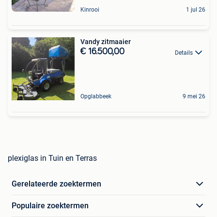
Kinrooi
1 jul 26
Vandy zitmaaier
€ 16.500,00
Details
Opglabbeek
9 mei 26
plexiglas in Tuin en Terras
Gerelateerde zoektermen
Populaire zoektermen