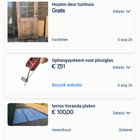
Houten deur tuinhuis
Gratis
Details
Kasterlee
4 aug 26
Ophangsysteem voor plexiglas
€ 7,51
Details
Bezoek website
4 aug 26
terras Veranda platen
€ 100,00
Details
Herenthout
Gisteren