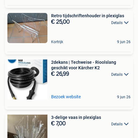
Retro tijdschriftenhouder in plexiglas
€ 25,00
Details
Kortrijk
9 jun 26
2dekans | Techweise - Rioolslang
geschikt voor Kärcher K2
€ 26,99
Details
Bezoek website
9 jun 26
3-delige vaas in plexiglas
€ 7,00
Details