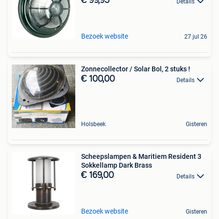
€ 99,95
Details
Bezoek website
27 jul 26
Zonnecollector / Solar Bol, 2 stuks !
€ 100,00
Details
Holsbeek
Gisteren
Scheepslampen & Maritiem Resident 3
Sokkellamp Dark Brass
€ 169,00
Details
Bezoek website
Gisteren