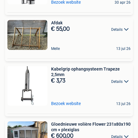
Bezoek website
30 apr 26
Afdak
€ 55,00
Details
Melle
13 jul 26
Kabelgrip ophangsysteem Trapeze
2,5mm
€ 3,73
Details
Bezoek website
13 jul 26
Gloednieuwe volière Flower 231x80x190
cm + plexiglas
€ 600,00
Details