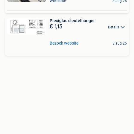
Wielsbeke
3 aug 26
Plexiglas sleutelhanger
€ 1,13
Details
Bezoek website
3 aug 26