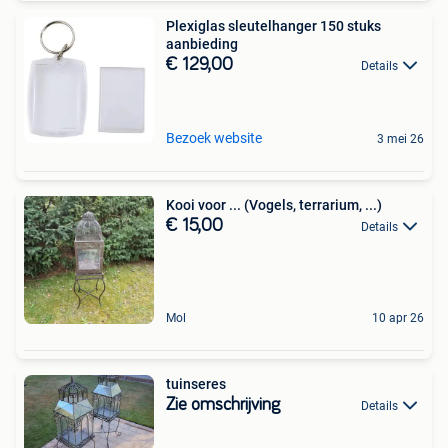
Plexiglas sleutelhanger 150 stuks
aanbieding
€ 129,00
Details
Bezoek website
3 mei 26
Kooi voor ... (Vogels, terrarium, ...)
€ 15,00
Details
Mol
10 apr 26
tuinseres
Zie omschrijving
Details