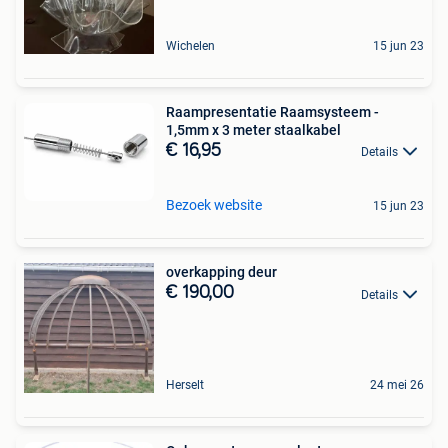
Wichelen
15 jun 23
Raampresentatie Raamsysteem -
1,5mm x 3 meter staalkabel
€ 16,95
Details
Bezoek website
15 jun 23
overkapping deur
€ 190,00
Details
Herselt
24 mei 26