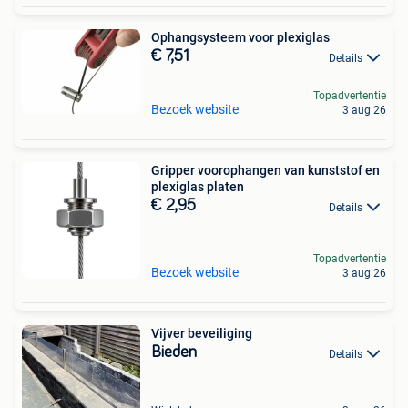
Ophangsysteem voor plexiglas
€ 7,51
Details
Topadvertentie
Bezoek website
3 aug 26
Gripper voorophangen van kunststof en
plexiglas platen
€ 2,95
Details
Topadvertentie
Bezoek website
3 aug 26
Vijver beveiliging
Bieden
Details