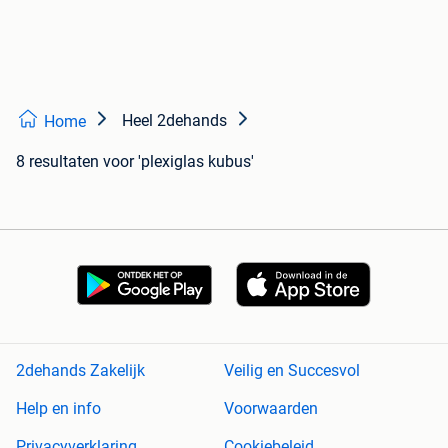
Heel 2dehands
Home
8 resultaten
voor 'plexiglas kubus'
2dehands Zakelijk
Veilig en Succesvol
Help en info
Voorwaarden
Privacyverklaring
Cookiebeleid