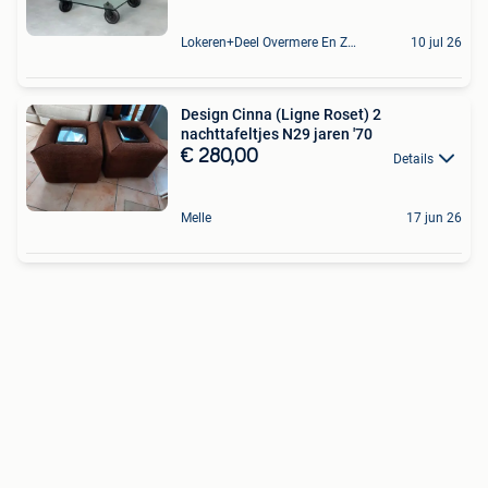
Lokeren+Deel Overmere En Zele
10 jul 26
Design Cinna (Ligne Roset) 2
nachttafeltjes N29 jaren '70
€ 280,00
Details
Melle
17 jun 26