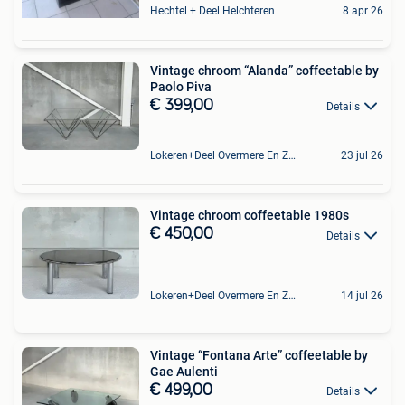
Hechtel + Deel Helchteren
8 apr 26
Vintage chroom “Alanda” coffeetable by
Paolo Piva
€ 399,00
Details
Lokeren+Deel Overmere En Zele
23 jul 26
Vintage chroom coffeetable 1980s
€ 450,00
Details
Lokeren+Deel Overmere En Zele
14 jul 26
Vintage “Fontana Arte” coffeetable by
Gae Aulenti
€ 499,00
Details