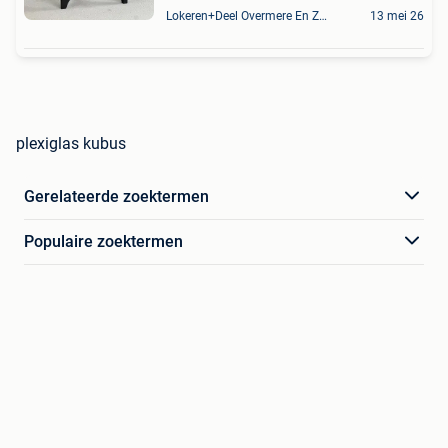
Lokeren+Deel Overmere En Zele
13 mei 26
plexiglas kubus
Gerelateerde zoektermen
Populaire zoektermen