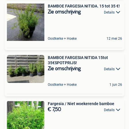
BAMBOE FARGESIA NITIDA. 15 tot 35 €!
Zie omschrijving
Details
Oostkerke + Hoeke
12 mei 26
BAMBOE FARGESIA NITIDA 15tot
35€SPOTPRIJS!
Zie omschrijving
Details
Oostkerke + Hoeke
1 jun 26
Fargesia / Niet woekerende bamboe
€ 7,50
Details