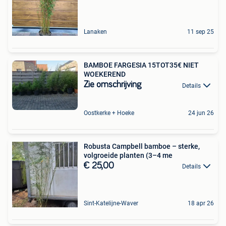
Lanaken
11 sep 25
BAMBOE FARGESIA 15TOT35€ NIET
WOEKEREND
Zie omschrijving
Details
Oostkerke + Hoeke
24 jun 26
Robusta Campbell bamboe – sterke,
volgroeide planten (3–4 me
€ 25,00
Details
Sint-Katelijne-Waver
18 apr 26