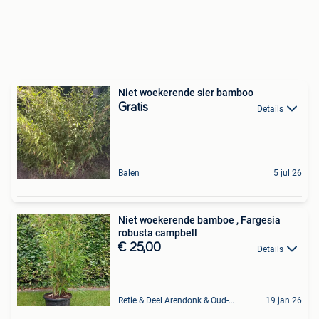
Niet woekerende sier bamboo
Gratis
Details
Balen
5 jul 26
Niet woekerende bamboe , Fargesia
robusta campbell
€ 25,00
Details
Retie & Deel Arendonk & Oud-Turnhout
19 jan 26