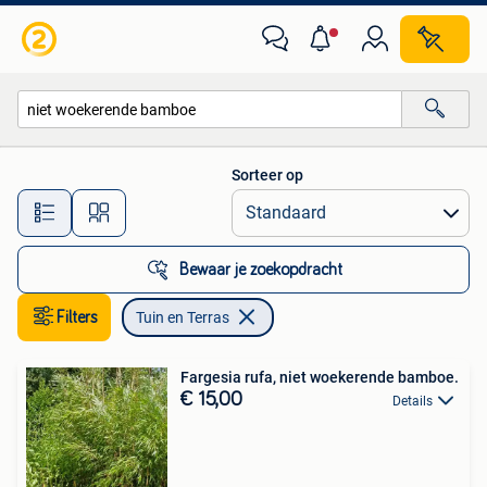
Tuin en Terras
Sorteer op
Alle afstanden…
Bewaar je zoekopdracht
Filters
Tuin en Terras
Fargesia rufa, niet woekerende bamboe.
€ 15,00
Details