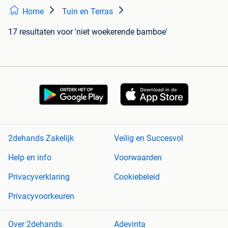
Home
Tuin en Terras
17 resultaten
voor 'niet woekerende bamboe'
2dehands Zakelijk
Veilig en Succesvol
Help en info
Voorwaarden
Privacyverklaring
Cookiebeleid
Privacyvoorkeuren
Over 2dehands
Adevinta