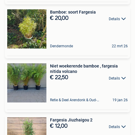
Bamboe: soort Fargesia
€ 20,00
Details
Dendermonde
22 mrt 26
Niet woekerende bamboe , fargesia
nitida volcano
€ 22,50
Details
Retie & Deel Arendonk & Oud-Turnhout
19 jan 26
Fargesia Jiuzhaigou 2
€ 12,00
Details