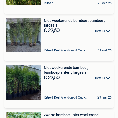
Rillaar
28 dec 25
Niet-woekerende bamboe , bamboe ,
fargesia
€ 22,50
Details
Retie & Deel Arendonk & Oud-Turnhout
11 mrt 26
Niet woekerende bamboe ,
bamboeplanten , fargesia
€ 22,50
Details
Retie & Deel Arendonk & Oud-Turnhout
29 mei 26
Zwarte bamboe - niet woekerend