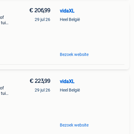
€ 206,99
vidaXL
 of
29 jul 26
Heel België
 tuin
Bezoek website
€ 223,99
vidaXL
 of
29 jul 26
Heel België
 tuin
Bezoek website