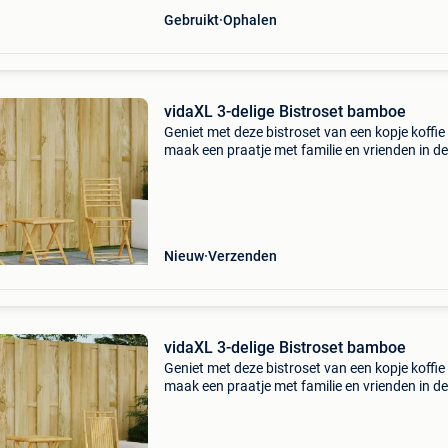
Gebruikt
Ophalen
vidaXL 3-delige Bistroset bamboe
Geniet met deze bistroset van een kopje koffie
maak een praatje met familie en vrienden in de
of op het balkon! Duurzaam: bamboe is een
natuurlijk materiaal met een goed ademend
vermogen en we
Nieuw
Verzenden
vidaXL 3-delige Bistroset bamboe
Geniet met deze bistroset van een kopje koffie
maak een praatje met familie en vrienden in de
of op het balkon! Duurzaam: bamboe is een
natuurlijk materiaal met een goed ademend
vermogen en we