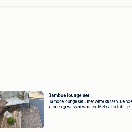
Bamboe lounge set
Bamboe lounge set… met witte kussen. De ho
kunnen gewassen worden. Met salon tafeltje e
in gebruikte staat.