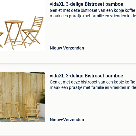
vidaXL 3-delige Bistroset bamboe
Geniet met deze bistroset van een kopje koffie
maak een praatje met familie en vrienden in de
of op het balkon! Duurzaam: bamboe is een
natuurlijk materiaal met een goed ademend
vermogen en we
Nieuw
Verzenden
vidaXL 3-delige Bistroset bamboe
Geniet met deze bistroset van een kopje koffie
maak een praatje met familie en vrienden in de
of op het balkon! Duurzaam: bamboe is een
natuurlijk materiaal met een goed ademend
vermogen en we
Nieuw
Verzenden