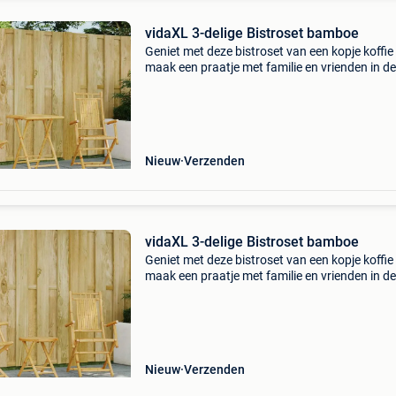
vidaXL 3-delige Bistroset bamboe
Geniet met deze bistroset van een kopje koffie
maak een praatje met familie en vrienden in de
of op het balkon! Duurzaam: bamboe is een
natuurlijk materiaal met een goed ademend
vermogen en we
Nieuw
Verzenden
vidaXL 3-delige Bistroset bamboe
Geniet met deze bistroset van een kopje koffie
maak een praatje met familie en vrienden in de
of op het balkon! Duurzaam: bamboe is een
natuurlijk materiaal met een goed ademend
vermogen en we
Nieuw
Verzenden