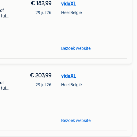
€ 182,99
vidaXL
 of
29 jul 26
Heel België
 tuin
Bezoek website
€ 203,99
vidaXL
 of
29 jul 26
Heel België
 tuin
Bezoek website