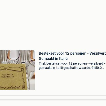
Bestekset voor 12 personen - Verzilverd
Gemaakt in Italië
Titel: bestekset voor 12 personen - verzilverd -
gemaakt in italië geschatte waarde: €150.0
Belangrijk: winnende biedingen zijn exclusief 
koperbescherming + €3 12-delig bestekset verz