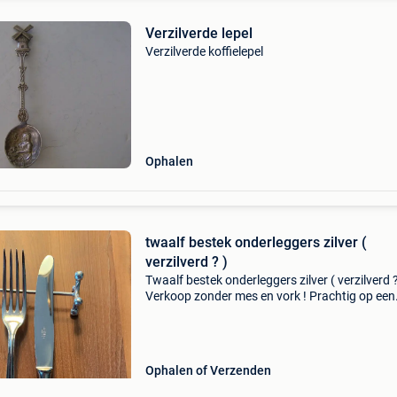
Verzilverde lepel
Verzilverde koffielepel
Ophalen
twaalf bestek onderleggers zilver (
verzilverd ? )
Twaalf bestek onderleggers zilver ( verzilverd ?
Verkoop zonder mes en vork ! Prachtig op een
feestelijke tafel nieuw naar afhaalpunt 5,40 e
Ophalen of Verzenden