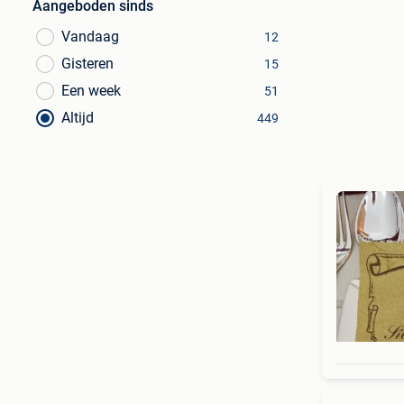
Aangeboden sinds
Vandaag
12
Gisteren
15
Een week
51
Altijd
449