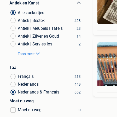
Antiek en Kunst
Alle zoekertjes
Antiek | Bestek
428
Antiek | Meubels | Tafels
23
Antiek | Zilver en Goud
14
Antiek | Servies los
2
Toon meer
Taal
Français
213
Nederlands
449
Nederlands & Français
662
Moet nu weg
Moet nu weg
0