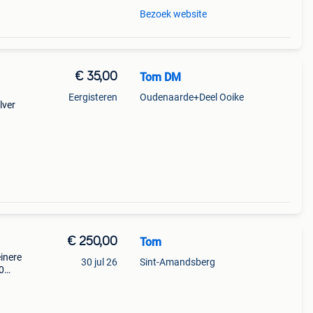
Bezoek website
€ 35,00
Tom DM
Eergisteren
Oudenaarde+Deel Ooike
lver
€ 250,00
Tom
einere
30 jul 26
Sint-Amandsberg
0