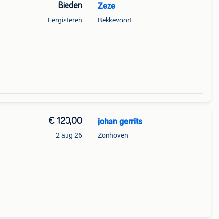
Bieden
Zeze
Eergisteren
Bekkevoort
€ 120,00
johan gerrits
2 aug 26
Zonhoven