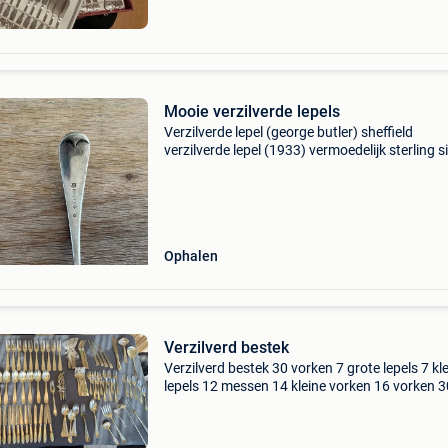
Mooie verzilverde lepels
Verzilverde lepel (george butler) sheffield
verzilverde lepel (1933) vermoedelijk sterling si
Ophalen
Verzilverd bestek
Verzilverd bestek 30 vorken 7 grote lepels 7 kl
lepels 12 messen 14 kleine vorken 16 vorken 3
varia