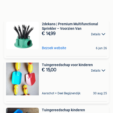
2dekans | Premium Multifunctional
Sprinkler – Voorzien Van
€ 14,99
Details
Bezoek website
6 jun 26
Tuingereedschap voor kinderen
€ 15,00
Details
Aarschot + Deel Begijnendijk
30 aug 25
Tuingereedschap kinderen