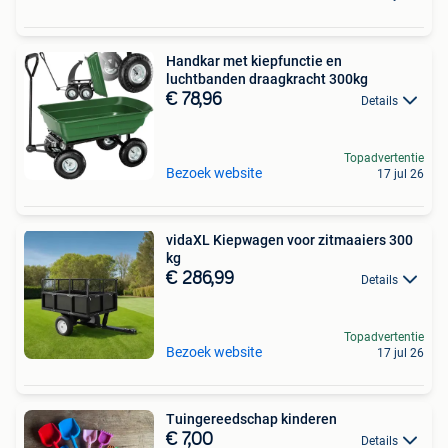
Handkar met kiepfunctie en
luchtbanden draagkracht 300kg
€ 78,96
Details
Topadvertentie
Bezoek website
17 jul 26
vidaXL Kiepwagen voor zitmaaiers 300
kg
€ 286,99
Details
Topadvertentie
Bezoek website
17 jul 26
Tuingereedschap kinderen
€ 7,00
Details