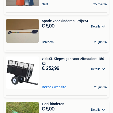
Gent
25 mei 26
Spade voor kinderen. Prijs:5€.
€ 5,00
Details
Berchem
23 jun 26
vidaXL Kiepwagen voor zitmaaiers 150
kg
€ 252,99
Details
Bezoek website
23 jun 26
Hark kinderen
€ 5,00
Details