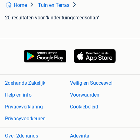
Home
Tuin en Terras
20 resultaten
voor 'kinder tuingereedschap'
2dehands Zakelijk
Veilig en Succesvol
Help en info
Voorwaarden
Privacyverklaring
Cookiebeleid
Privacyvoorkeuren
Over 2dehands
Adevinta