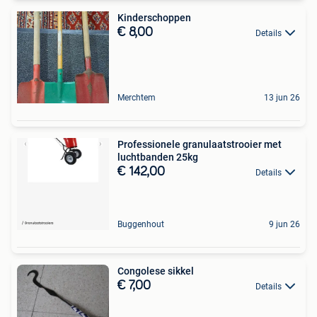
Kinderschoppen
€ 8,00
Details
Merchtem
13 jun 26
Professionele granulaatstrooier met
luchtbanden 25kg
€ 142,00
Details
Buggenhout
9 jun 26
Congolese sikkel
€ 7,00
Details