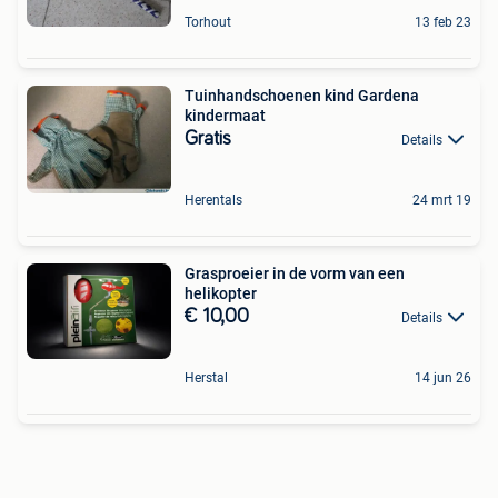
Torhout
13 feb 23
Tuinhandschoenen kind Gardena
kindermaat
Gratis
Details
Herentals
24 mrt 19
Grasproeier in de vorm van een
helikopter
€ 10,00
Details
Herstal
14 jun 26