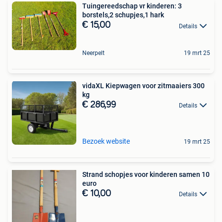
Tuingereedschap vr kinderen: 3
borstels,2 schupjes,1 hark
€ 15,00
Details
Neerpelt
19 mrt 25
vidaXL Kiepwagen voor zitmaaiers 300
kg
€ 286,99
Details
Bezoek website
19 mrt 25
Strand schopjes voor kinderen samen 10
euro
€ 10,00
Details