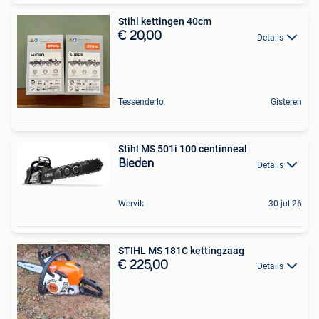
Stihl kettingen 40cm
€ 20,00
Details
Tessenderlo
Gisteren
Stihl MS 501i 100 centinneal
Bieden
Details
Wervik
30 jul 26
STIHL MS 181C kettingzaag
€ 225,00
Details