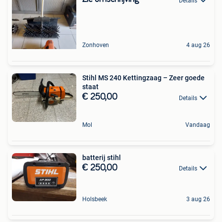
Details
Zonhoven
4 aug 26
Stihl MS 240 Kettingzaag – Zeer goede
staat
€ 250,00
Details
Mol
Vandaag
batterij stihl
€ 250,00
Details
Holsbeek
3 aug 26