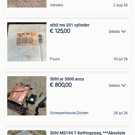
Verviers
2 aug 26
sthil ms 201 cylinder
€ 125,00
Details
Puurs
30 jul 26
Stihl ar 3000 accu
€ 800,00
Details
Scherpenheuvel-Zichem
28 jul 26
Stihl MS194 T Kettingzaag, ***Absolute