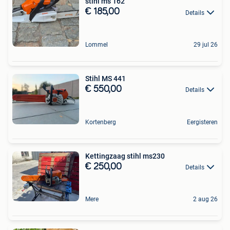
stihl ms 162
€ 185,00
Details
Lommel
29 jul 26
Stihl MS 441
€ 550,00
Details
Kortenberg
Eergisteren
Kettingzaag stihl ms230
€ 250,00
Details
Mere
2 aug 26