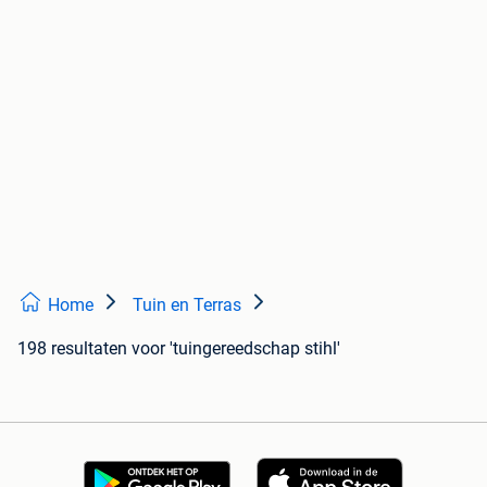
Home
Tuin en Terras
198 resultaten
voor 'tuingereedschap stihl'