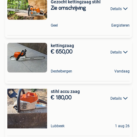
Gezocht kettingzaag stihl
Zie omschrijving
Details
Geel
Eergisteren
kettingzaag
€ 650,00
Details
Destelbergen
Vandaag
stihl accu zaag
€ 180,00
Details
Lubbeek
1 aug 26