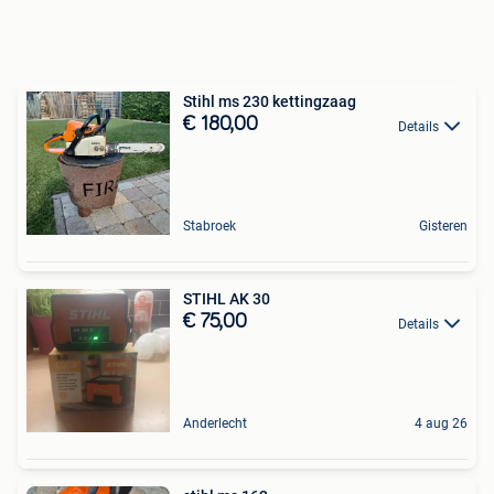
Stihl ms 230 kettingzaag
€ 180,00
Details
Stabroek
Gisteren
STIHL AK 30
€ 75,00
Details
Anderlecht
4 aug 26