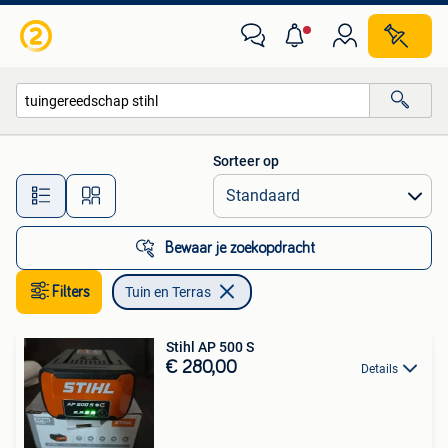
Tuin en Terras
Sorteer op
Alle afstanden…
Bewaar je zoekopdracht
Filters
Tuin en Terras
Stihl AP 500 S
€ 280,00
Details