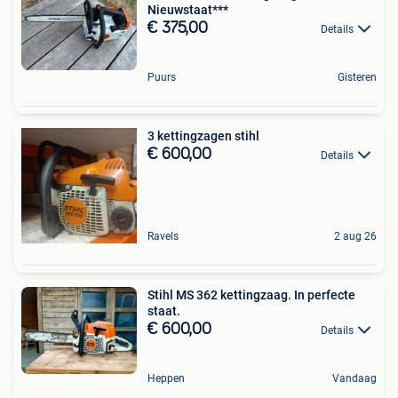
Nieuwstaat***
€ 375,00
Details
Puurs
Gisteren
3 kettingzagen stihl
€ 600,00
Details
Ravels
2 aug 26
Stihl MS 362 kettingzaag. In perfecte
staat.
€ 600,00
Details
Heppen
Vandaag