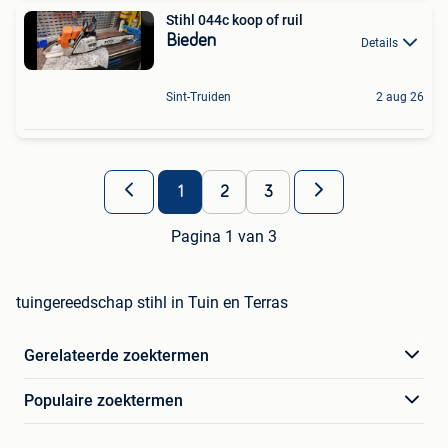
Stihl 044c koop of ruil
Bieden
Details
Sint-Truiden
2 aug 26
1
2
3
Pagina 1 van 3
tuingereedschap stihl in Tuin en Terras
Gerelateerde zoektermen
Populaire zoektermen