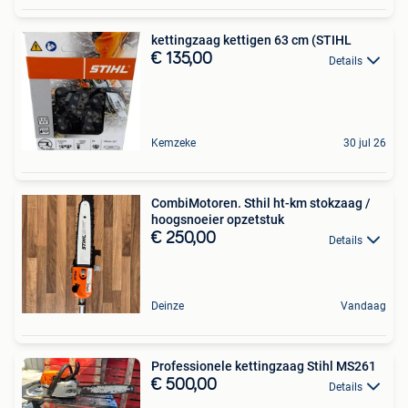
kettingzaag kettigen 63 cm (STIHL
€ 135,00
Details
Kemzeke
30 jul 26
CombiMotoren. Sthil ht-km stokzaag /
hoogsnoeier opzetstuk
€ 250,00
Details
Deinze
Vandaag
Professionele kettingzaag Stihl MS261
€ 500,00
Details