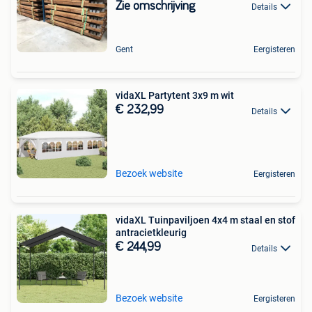
Zie omschrijving
Details
Gent
Eergisteren
vidaXL Partytent 3x9 m wit
€ 232,99
Details
Bezoek website
Eergisteren
vidaXL Tuinpaviljoen 4x4 m staal en stof
antracietkleurig
€ 244,99
Details
Bezoek website
Eergisteren