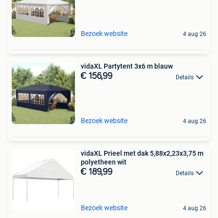
Bezoek website
4 aug 26
vidaXL Partytent 3x6 m blauw
€ 156,99
Details
Bezoek website
4 aug 26
vidaXL Prieel met dak 5,88x2,23x3,75 m
polyetheen wit
€ 189,99
Details
Bezoek website
4 aug 26