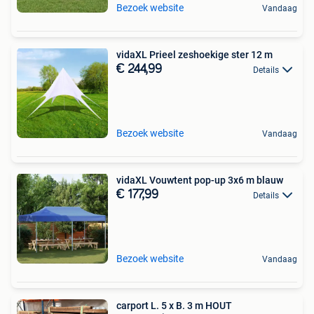
Bezoek website
Vandaag
vidaXL Prieel zeshoekige ster 12 m
€ 244,99
Details
Bezoek website
Vandaag
vidaXL Vouwtent pop-up 3x6 m blauw
€ 177,99
Details
Bezoek website
Vandaag
carport L. 5 x B. 3 m HOUT