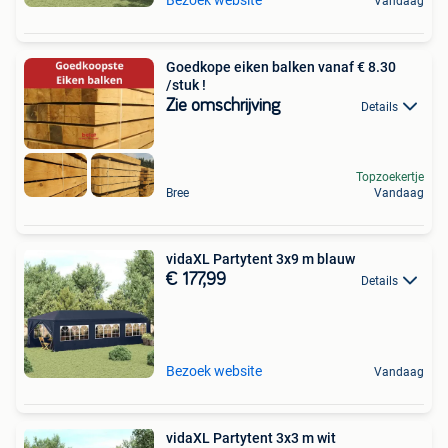
Bezoek website
Vandaag
Goedkope eiken balken vanaf € 8.30
/stuk !
Zie omschrijving
Details
Topzoekertje
Bree
Vandaag
vidaXL Partytent 3x9 m blauw
€ 177,99
Details
Bezoek website
Vandaag
vidaXL Partytent 3x3 m wit