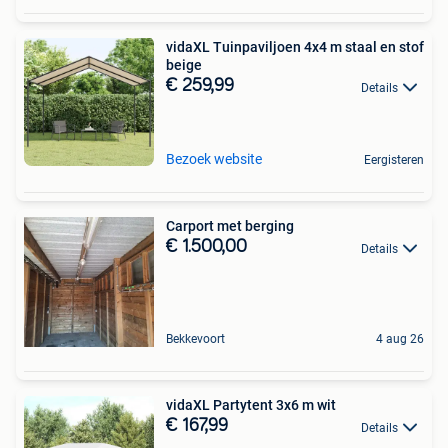
vidaXL Tuinpaviljoen 4x4 m staal en stof
beige
€ 259,99
Details
Bezoek website
Eergisteren
Carport met berging
€ 1.500,00
Details
Bekkevoort
4 aug 26
vidaXL Partytent 3x6 m wit
€ 167,99
Details