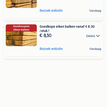
Bezoek website
Vandaag
Goedkope eiken balken vanaf € 8.30
/stuk !
€ 8,30
Details
Bezoek website
Vandaag