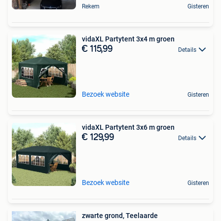
Rekem
Gisteren
vidaXL Partytent 3x4 m groen
€ 115,99
Details
Bezoek website
Gisteren
vidaXL Partytent 3x6 m groen
€ 129,99
Details
Bezoek website
Gisteren
zwarte grond, Teelaarde