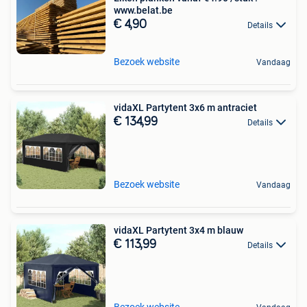
www.belat.be
€ 4,90
Details
Bezoek website
Vandaag
vidaXL Partytent 3x6 m antraciet
€ 134,99
Details
Bezoek website
Vandaag
vidaXL Partytent 3x4 m blauw
€ 113,99
Details