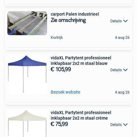
carport Palen industrieel
Zie omschrijving
Details
Kortrijk
4 aug 26
vidaXL Partytent professioneel
inklapbaar 2x2 m staal blauw
€ 105,99
Details
Bezoek website
4 aug 26
vidaXL Partytent professioneel
inklapbaar 2x2 m staal crème
€ 75,99
Details