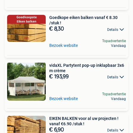
Goedkope eiken balken vanaf € 8.30
/stuk !
€ 8,30
Details
Topadvertentie
Bezoek website
Vandaag
vidaXL Partytent pop-up inklapbaar 3x6
m crème
€ 193,99
Details
Topadvertentie
Bezoek website
Vandaag
EIKEN BALKEN voor al uw projecten !
vanaf €6.90 /stuk !
€ 6,90
Details