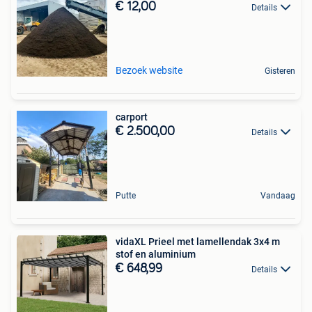
€ 12,00
Details
Bezoek website
Gisteren
carport
€ 2.500,00
Details
Putte
Vandaag
vidaXL Prieel met lamellendak 3x4 m
stof en aluminium
€ 648,99
Details