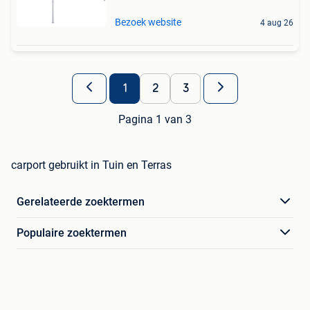
Bezoek website
4 aug 26
1
2
3
Pagina 1 van 3
carport gebruikt in Tuin en Terras
Gerelateerde zoektermen
Populaire zoektermen