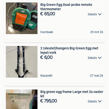
Big Green Egg Dual-probe remote
thermometer
€ 65,00
Details
Humbeek
29 mrt 26
2 (sleutel)hangers Big Green Egg met
lepel/vork
€ 6,00
Details
Nazareth
27 mei 26
Big green egg frame Large met 2x caster
kit
€ 795,00
Details