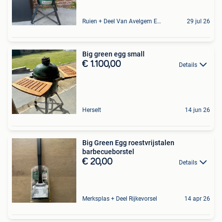
Ruien + Deel Van Avelgem En Waarmaarde
29 jul 26
Big green egg small
€ 1.100,00
Details
Herselt
14 jun 26
Big Green Egg roestvrijstalen
barbecueborstel
€ 20,00
Details
Merksplas + Deel Rijkevorsel
14 apr 26