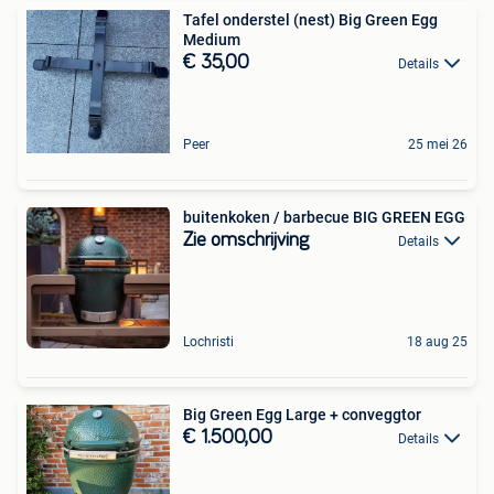
Tafel onderstel (nest) Big Green Egg
Medium
€ 35,00
Details
Peer
25 mei 26
buitenkoken / barbecue BIG GREEN EGG
Zie omschrijving
Details
Lochristi
18 aug 25
Big Green Egg Large + conveggtor
€ 1.500,00
Details