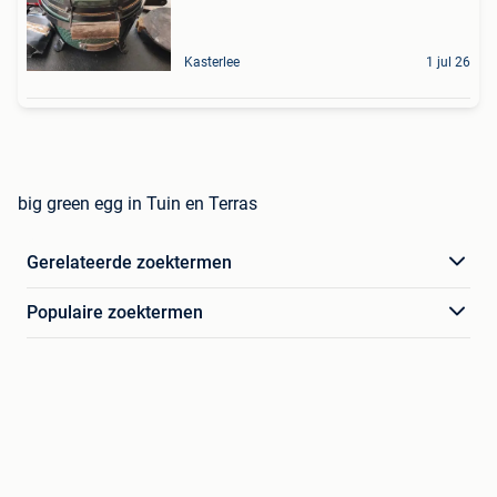
Kasterlee
1 jul 26
big green egg in Tuin en Terras
Gerelateerde zoektermen
Populaire zoektermen