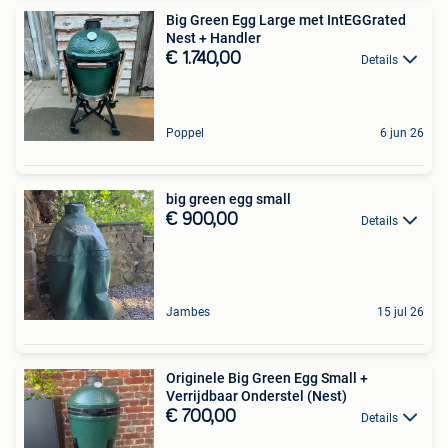
Big Green Egg Large met IntEGGrated
Nest + Handler
€ 1.740,00
Details
Poppel
6 jun 26
big green egg small
€ 900,00
Details
Jambes
15 jul 26
Originele Big Green Egg Small +
Verrijdbaar Onderstel (Nest)
€ 700,00
Details