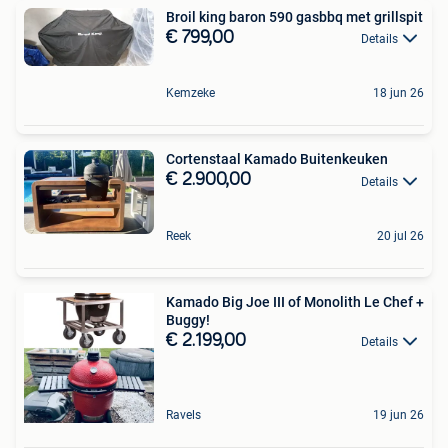
Broil king baron 590 gasbbq met grillspit
€ 799,00
Details
Kemzeke
18 jun 26
Cortenstaal Kamado Buitenkeuken
€ 2.900,00
Details
Reek
20 jul 26
Kamado Big Joe III of Monolith Le Chef +
Buggy!
€ 2.199,00
Details
Ravels
19 jun 26