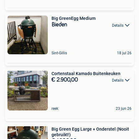
Big GreenEgg Medium
Bieden
Details
Sint-Gillis
18 jul 26
Cortenstaal Kamado Buitenkeuken
€ 2.900,00
Details
reek
23 jun 26
Big Green Egg Large + Onderstel (Nooit
gebruikt!)