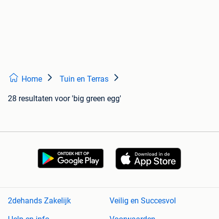
Home
Tuin en Terras
28 resultaten
voor 'big green egg'
2dehands Zakelijk
Veilig en Succesvol