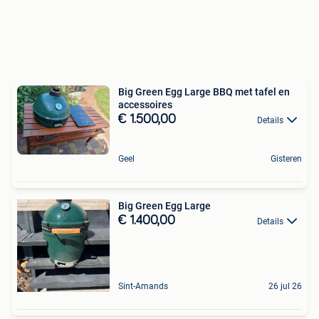
Big Green Egg Large BBQ met tafel en
accessoires
€ 1.500,00
Details
Geel
Gisteren
Big Green Egg Large
€ 1.400,00
Details
Sint-Amands
26 jul 26