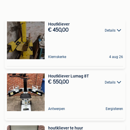
Houtkliever
€ 450,00
Details
Klemskerke
4 aug 26
Houtkliever Lumag 8T
€ 550,00
Details
Antwerpen
Eergisteren
houtkliever te huur