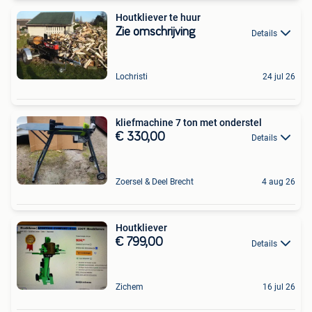
Houtkliever te huur
Zie omschrijving
Details
Lochristi
24 jul 26
kliefmachine 7 ton met onderstel
€ 330,00
Details
Zoersel & Deel Brecht
4 aug 26
Houtkliever
€ 799,00
Details
Zichem
16 jul 26