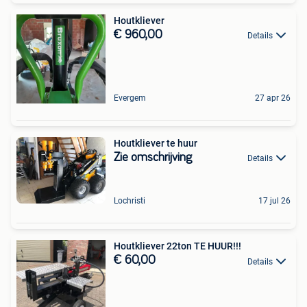
Houtkliever
€ 960,00
Details
Evergem
27 apr 26
Houtkliever te huur
Zie omschrijving
Details
Lochristi
17 jul 26
Houtkliever 22ton TE HUUR!!!
€ 60,00
Details