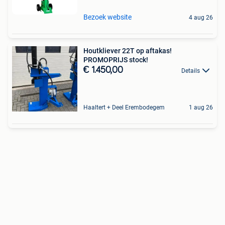
Bezoek website
4 aug 26
Houtkliever 22T op aftakas!
PROMOPRIJS stock!
€ 1.450,00
Details
Haaltert + Deel Erembodegem
1 aug 26