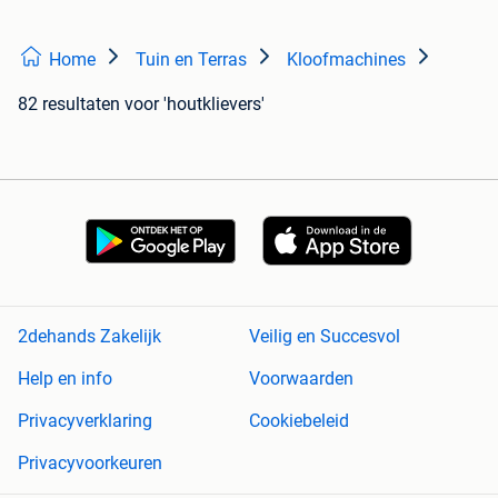
Home
Tuin en Terras
Kloofmachines
82 resultaten
voor 'houtklievers'
2dehands Zakelijk
Veilig en Succesvol
Help en info
Voorwaarden
Privacyverklaring
Cookiebeleid
Privacyvoorkeuren