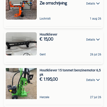
Zie omschrijving
Details
Lochristi
1 aug 26
Houtkliever
€ 15,00
Details
Gent
26 jul 26
Houtkliever 15 tonmet benzinemotor 6,5
pk
€ 1.195,00
Details
Herzele
27 jul 26