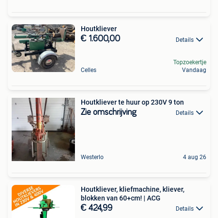
Houtkliever
€ 1.600,00
Details
Topzoekertje
Celles
Vandaag
Houtkliever te huur op 230V 9 ton
Zie omschrijving
Details
Westerlo
4 aug 26
Houtkliever, kliefmachine, kliever,
blokken van 60+cm! | ACG
€ 424,99
Details