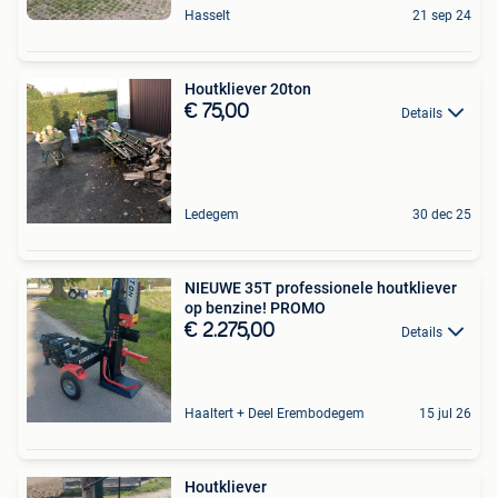
Hasselt
21 sep 24
Houtkliever 20ton
€ 75,00
Details
Ledegem
30 dec 25
NIEUWE 35T professionele houtkliever
op benzine! PROMO
€ 2.275,00
Details
Haaltert + Deel Erembodegem
15 jul 26
Houtkliever