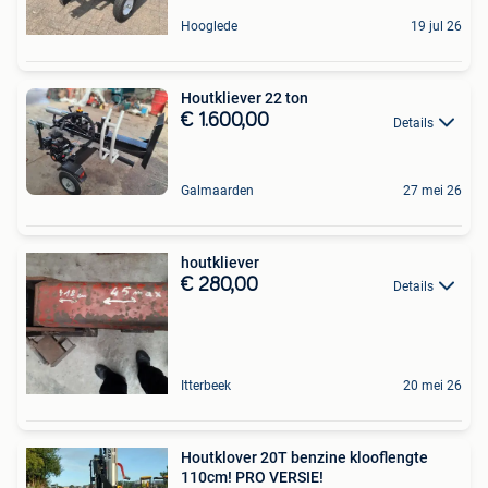
Hooglede
19 jul 26
Houtkliever 22 ton
€ 1.600,00
Details
Galmaarden
27 mei 26
houtkliever
€ 280,00
Details
Itterbeek
20 mei 26
Houtklover 20T benzine klooflengte
110cm! PRO VERSIE!