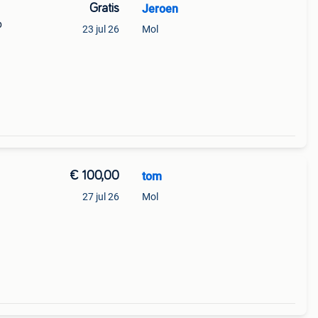
Gratis
Jeroen
p
23 jul 26
Mol
€ 100,00
tom
27 jul 26
Mol