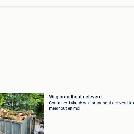
Wilg brandhout geleverd
Container 14kuub wilg brandhout geleverd te g
meerhout en mol