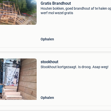
Gratis Brandhout
Houten bokken, goed brandhout af te halen o
werf mol wezel gratis
Ophalen
stookhout
Stookhout kortgezaagt. Is droog. Asap weg!
Ophalen