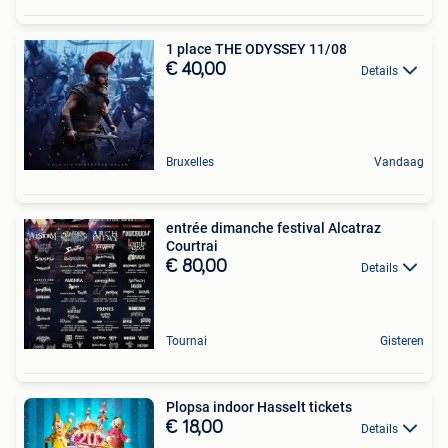
1 place THE ODYSSEY 11/08
€ 40,00
Details
Bruxelles
Vandaag
entrée dimanche festival Alcatraz
Courtrai
€ 80,00
Details
Tournai
Gisteren
Plopsa indoor Hasselt tickets
€ 18,00
Details