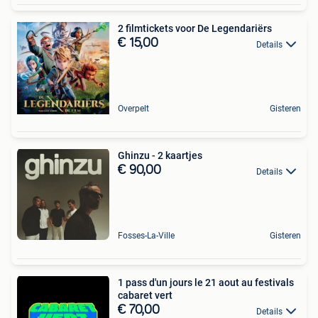
2 filmtickets voor De Legendariërs
€ 15,00
Details
Overpelt
Gisteren
Ghinzu - 2 kaartjes
€ 90,00
Details
Fosses-La-Ville
Gisteren
1 pass d'un jours le 21 aout au festivals
cabaret vert
€ 70,00
Details