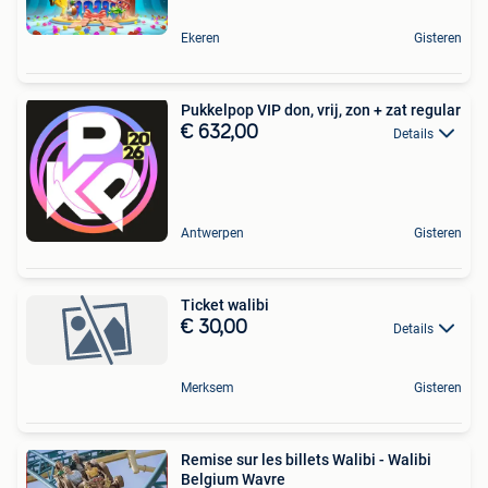
Ekeren
Gisteren
Pukkelpop VIP don, vrij, zon + zat regular
€ 632,00
Details
Antwerpen
Gisteren
Ticket walibi
€ 30,00
Details
Merksem
Gisteren
Remise sur les billets Walibi - Walibi
Belgium Wavre