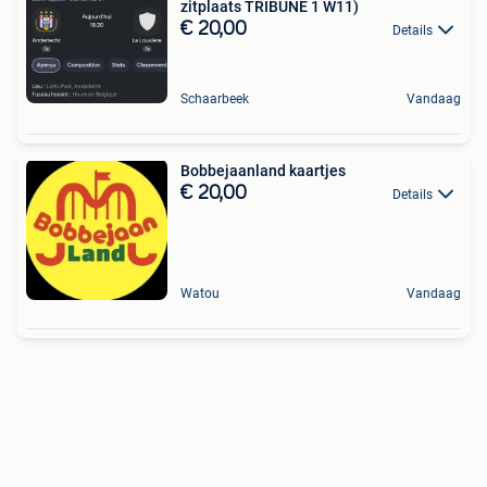
zitplaats TRIBUNE 1 W11)
€ 20,00
Details
Schaarbeek
Vandaag
Bobbejaanland kaartjes
€ 20,00
Details
Watou
Vandaag