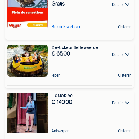
Gratis
Details
Bezoek website
Gisteren
2 e-tickets Bellewaerde
€ 65,00
Details
Ieper
Gisteren
HONOR 90
€ 140,00
Details
Antwerpen
Gisteren