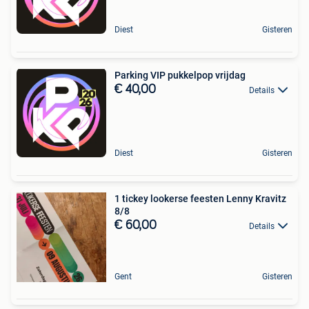
Diest
Gisteren
Parking VIP pukkelpop vrijdag
€ 40,00
Details
Diest
Gisteren
1 tickey lookerse feesten Lenny Kravitz
8/8
€ 60,00
Details
Gent
Gisteren