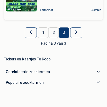
Aartselaar
Gisteren
1
2
3
Pagina 3 van 3
Tickets en Kaartjes Te Koop
Gerelateerde zoektermen
Populaire zoektermen