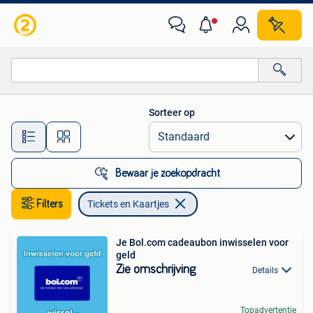
Tickets en Kaartjes
Sorteer op
Alle afstanden…
Bewaar je zoekopdracht
Filters
Tickets en Kaartjes
Je Bol.com cadeaubon inwisselen voor
geld
Zie omschrijving
Details
Topadvertentie