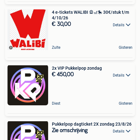
4 e-tickets WALIBI 🎡🎢🎠 30€/stuk t/m
4/10/26
€ 30,00
Details
Zulte
Gisteren
2x VIP Pukkelpop zondag
€ 450,00
Details
Diest
Gisteren
Pukkelpop dagticket 2X zondag 23/8/26
Zie omschrijving
Details