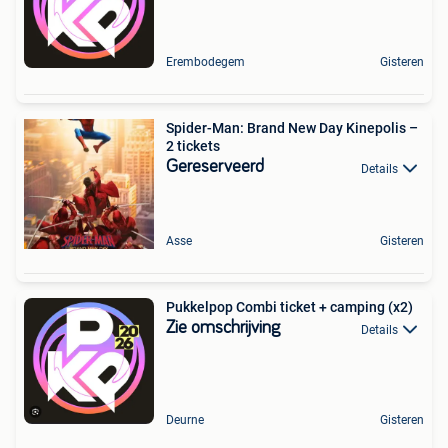
Erembodegem
Gisteren
Spider-Man: Brand New Day Kinepolis –
2 tickets
Gereserveerd
Details
Asse
Gisteren
Pukkelpop Combi ticket + camping (x2)
Zie omschrijving
Details
Deurne
Gisteren