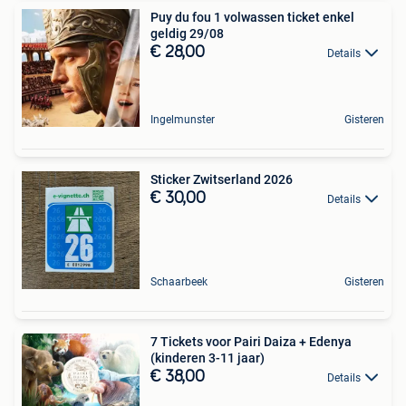
Puy du fou 1 volwassen ticket enkel
geldig 29/08
€ 28,00
Details
Ingelmunster
Gisteren
Sticker Zwitserland 2026
€ 30,00
Details
Schaarbeek
Gisteren
7 Tickets voor Pairi Daiza + Edenya
(kinderen 3-11 jaar)
€ 38,00
Details