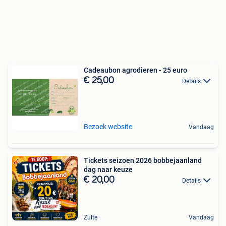
Cadeaubon agrodieren - 25 euro
€ 25,00
Details
Bezoek website
Vandaag
Tickets seizoen 2026 bobbejaanland
dag naar keuze
€ 20,00
Details
Zulte
Vandaag