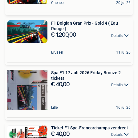
Chenee
20 jul 26
F1 Belgian Gran Prix - Gold 4 ( Eau
Rouge )
€ 1.200,00
Details
Brussel
11 jul 26
Spa F1 17 Juli 2026 Friday Bronze 2
tickets
€ 40,00
Details
Lille
16 jul 26
Ticket F1 Spa-Francorchamps vendredi
€ 40,00
Details