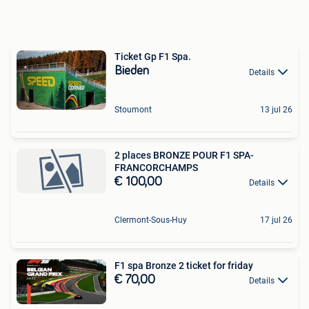
Ticket Gp F1 Spa.
Bieden
Details
Stoumont
13 jul 26
2 places BRONZE POUR F1 SPA-
FRANCORCHAMPS
€ 100,00
Details
Clermont-Sous-Huy
17 jul 26
F1 spa Bronze 2 ticket for friday
€ 70,00
Details