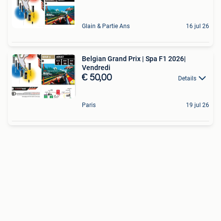
Glain & Partie Ans
16 jul 26
Belgian Grand Prix | Spa F1 2026|
Vendredi
€ 50,00
Details
Paris
19 jul 26