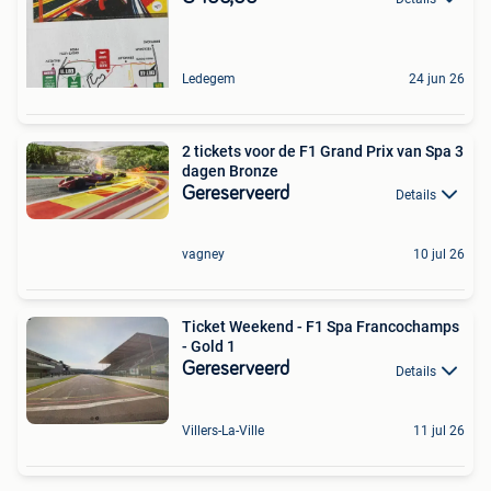
Ledegem
24 jun 26
2 tickets voor de F1 Grand Prix van Spa 3
dagen Bronze
Gereserveerd
Details
vagney
10 jul 26
Ticket Weekend - F1 Spa Francochamps
- Gold 1
Gereserveerd
Details
Villers-La-Ville
11 jul 26