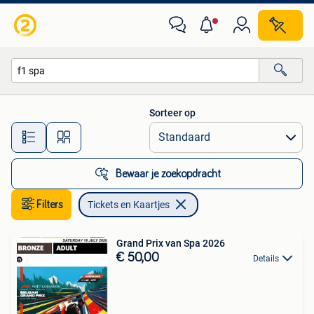
Tickets en Kaartjes
Sorteer op
Alle afstanden…
Bewaar je zoekopdracht
Filters
Tickets en Kaartjes
Grand Prix van Spa 2026
€ 50,00
Details