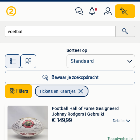
Tickets en Kaartjes
Sorteer op
Alle afstanden…
Bewaar je zoekopdracht
Filters
Tickets en Kaartjes
Football Hall of Fame Gesigneerd
Johnny Rodgers | Gebruikt
€ 149,99
Details
Topadvertentie