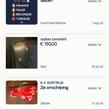
Bieden
Details
Court-Saint-Etienne
1 aug 26
rayban zonnebril
€ 150,00
Details
Gent
30 jul 26
K.V. KORTRIJK
Zie omschrijving
Details
Zelzate
31 jul 26