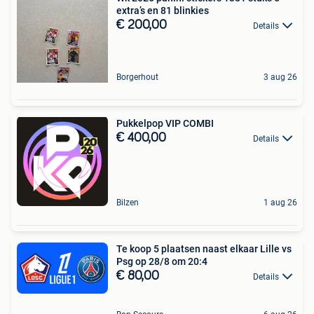
extra’s en 81 blinkies
€ 200,00
Details
Borgerhout
3 aug 26
Pukkelpop VIP COMBI
€ 400,00
Details
Bilzen
1 aug 26
Te koop 5 plaatsen naast elkaar Lille vs
Psg op 28/8 om 20:4
€ 80,00
Details