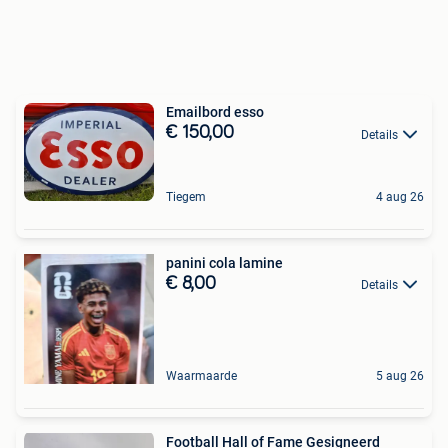
Emailbord esso
€ 150,00
Details
Tiegem
4 aug 26
panini cola lamine
€ 8,00
Details
Waarmaarde
5 aug 26
Football Hall of Fame Gesigneerd