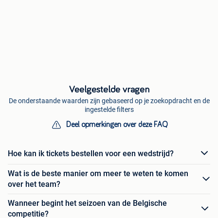
Veelgestelde vragen
De onderstaande waarden zijn gebaseerd op je zoekopdracht en de
ingestelde filters
Deel opmerkingen over deze FAQ
Hoe kan ik tickets bestellen voor een wedstrijd?
Wat is de beste manier om meer te weten te komen
over het team?
Wanneer begint het seizoen van de Belgische
competitie?