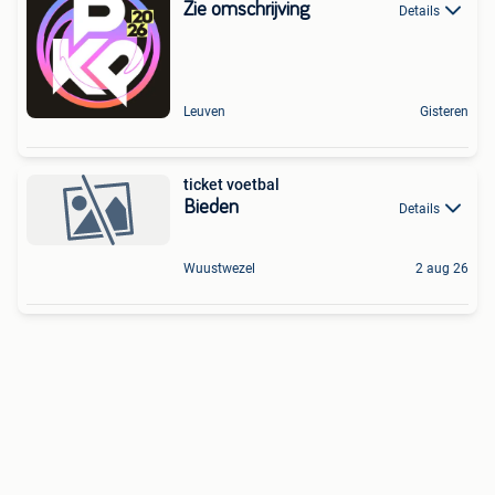
Zie omschrijving
Details
Leuven
Gisteren
ticket voetbal
Bieden
Details
Wuustwezel
2 aug 26