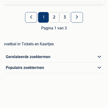
1
2
3
Pagina 1 van 3
voetbal in Tickets en Kaartjes
Gerelateerde zoektermen
Populaire zoektermen