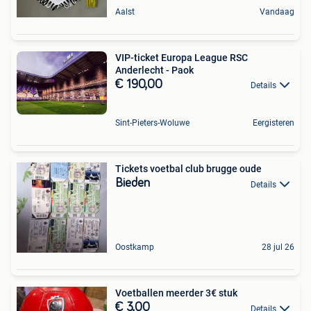
Aalst
Vandaag
VIP-ticket Europa League RSC
Anderlecht - Paok
€ 190,00
Details
Sint-Pieters-Woluwe
Eergisteren
Tickets voetbal club brugge oude
Bieden
Details
Oostkamp
28 jul 26
Voetballen meerder 3€ stuk
€ 3,00
Details