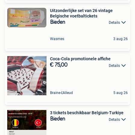
Uitzonderlijke set van 26 vintage
Belgische voetbaltickets
Bieden
Details
Wasmes
3 aug 26
Coca-Cola promotionele affiche
€ 75,00
Details
Braine-L'Alleud
5 aug 26
3 tickets beschikbaar Belgium-Turkiye
Bieden
Details