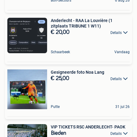
Bon-Secours
6 aug 26
Anderlecht - RAA La Louvière (1
zitplaats TRIBUNE 1 W11)
€ 20,00
Details
Schaarbeek
Vandaag
Gesigneerde foto Noa Lang
€ 25,00
Details
Putte
31 jul 26
VIP TICKETS RSC ANDERLECHT- PAOK
Bieden
Details