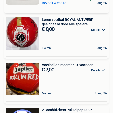
Bezoek website
3 aug 26
Leren voetbal ROYAL ANTWERP
gesigneerd door alle spelers
€ 0,00
Details
Ekeren
3 aug 26
Voetballen meerder 3€ voor een
€ 3,00
Details
Menen
2 aug 26
2 Combitickets Pukkelpop 2026