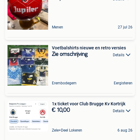
Menen
27 jul 26
Voetbalshirts nieuwe en retro versies
Zie omschrijving
Details
Erembodegem
Eergisteren
1x ticket voor Club Brugge Kv Kortrijk
€ 10,00
Details
Zele+Deel Lokeren
6 aug 26