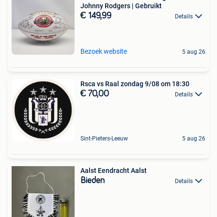
Johnny Rodgers | Gebruikt
€ 149,99
Details
Bezoek website
5 aug 26
Rsca vs Raal zondag 9/08 om 18:30
€ 70,00
Details
Sint-Pieters-Leeuw
5 aug 26
Aalst Eendracht Aalst
Bieden
Details