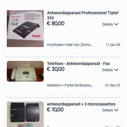
Antwoordapparaat Professioneel Tiptel
333
€ 80,00
Details
Houthalen+ Deel Van Zonhoven En Zolder
11 jan 26
Telefoon - Antwoordapparaat - Fax
€ 30,00
Details
Waterloo + Partie De Braine-L'Alleud, De Ohain
31 dec 25
antwoordapparaat + 3 microcassettes
€ 10,00
Details