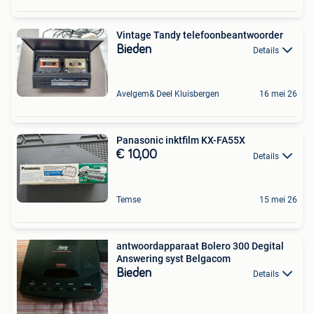
Vintage Tandy telefoonbeantwoorder
Bieden
Details
Avelgem& Deel Kluisbergen
16 mei 26
Panasonic inktfilm KX-FA55X
€ 10,00
Details
Temse
15 mei 26
antwoordapparaat Bolero 300 Degital
Answering syst Belgacom
Bieden
Details