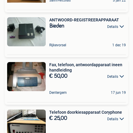
Saint-Nicolas
3 jan 22
ANTWOORD-REGISTREERAPPARAAT
Bieden
Details
Rijkevorsel
1 dec 19
Fax, telefoon, antwoordapparaat ineen
handleiding
€ 50,00
Details
Dentergem
17 jun 19
Telefoon doorkiesapparaat Coryphone
€ 25,00
Details