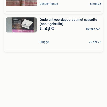
Dendermonde
6 mei 26
Oude antwoordapparaat met cassette
(nooit gebruikt)
€ 50,00
Details
Brugge
20 apr 26