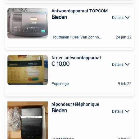
Antwoordapparaat TOPCOM
Bieden
Details
Houthalen+ Deel Van Zonhoven En Zolder
24 jun 22
fax en antwoordapparaat
€ 10,00
Details
Poperinge
9 feb 22
répondeur téléphonique
Bieden
Details