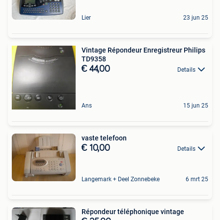
Lier
23 jun 25
Vintage Répondeur Enregistreur Philips
TD9358
€ 44,00
Details
Ans
15 jun 25
vaste telefoon
€ 10,00
Details
Langemark + Deel Zonnebeke
6 mrt 25
Répondeur téléphonique vintage