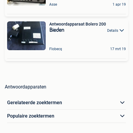
Asse
1 apr 19
Antwoordapparaat Bolero 200
Bieden
Details
Flobecq
17 mrt 19
Antwoordapparaten
Gerelateerde zoektermen
Populaire zoektermen