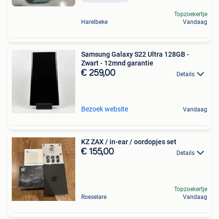
Topzoekertje
Harelbeke
Vandaag
Samsung Galaxy S22 Ultra 128GB -
Zwart - 12mnd garantie
€ 259,00
Details
Bezoek website
Vandaag
KZ ZAX / in-ear / oordopjes set
€ 155,00
Details
Topzoekertje
Roeselare
Vandaag