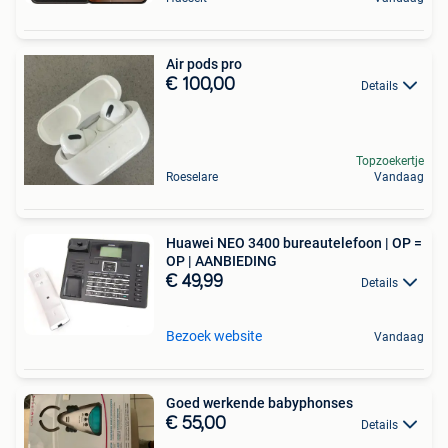
Air pods pro
€ 100,00
Details
Topzoekertje
Roeselare
Vandaag
Huawei NEO 3400 bureautelefoon | OP =
OP | AANBIEDING
€ 49,99
Details
Bezoek website
Vandaag
Goed werkende babyphonses
€ 55,00
Details