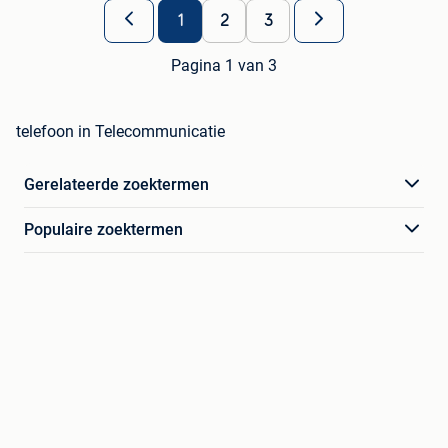
1
2
3
Pagina 1 van 3
telefoon in Telecommunicatie
Gerelateerde zoektermen
Populaire zoektermen