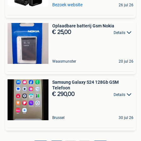
Bezoek website
26 jul 26
Oplaadbare batterij Gsm Nokia
€ 25,00
Details
Waasmunster
20 jul 26
Samsung Galaxy S24 128Gb GSM
Telefoon
€ 290,00
Details
Brussel
30 jul 26