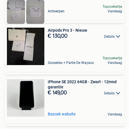
Topzoekertje
Antwerpen
Vandaag
Airpods Pro 3 - Nieuw
€ 130,00
Details
Topzoekertje
Gosselies + Partie De Wayaux
Vandaag
iPhone SE 2022 64GB - Zwart - 12mnd
garantie
€ 149,00
Details
Bezoek website
Vandaag