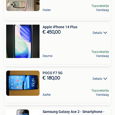
Topzoekertje
Halen
Vandaag
Apple iPhone 14 Plus
€ 450,00
Details
Topzoekertje
Deurne
Vandaag
POCO F7 5G
€ 180,00
Details
Topzoekertje
Aalter
Vandaag
Samsung Galaxy Ace 2 - Smartphone -