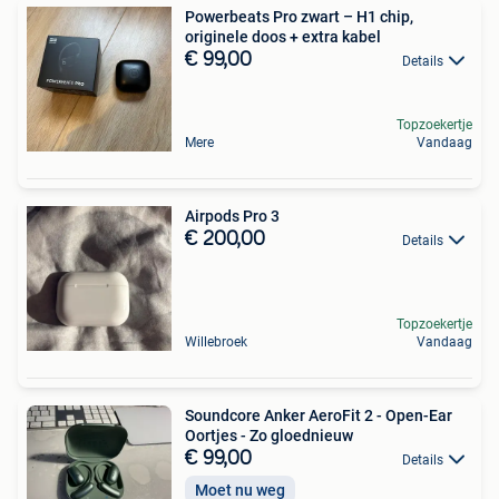
Powerbeats Pro zwart – H1 chip,
originele doos + extra kabel
€ 99,00
Details
Topzoekertje
Mere
Vandaag
Airpods Pro 3
€ 200,00
Details
Topzoekertje
Willebroek
Vandaag
Soundcore Anker AeroFit 2 - Open-Ear
Oortjes - Zo gloednieuw
€ 99,00
Details
Moet nu weg