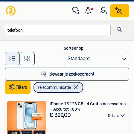
Telecommunicatie
Sorteer op
Alle afstanden…
Bewaar je zoekopdracht
Filters
Telecommunicatie
iPhone 15 128 GB - 4 Gratis Accessoires
– Accu tot 100%
€ 399,00
Details