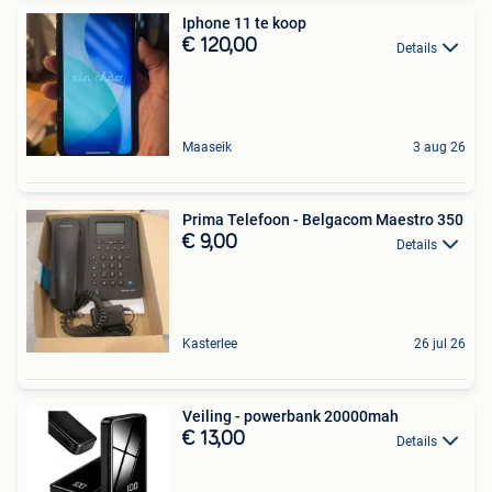
Iphone 11 te koop
€ 120,00
Details
Maaseik
3 aug 26
Prima Telefoon - Belgacom Maestro 350
€ 9,00
Details
Kasterlee
26 jul 26
Veiling - powerbank 20000mah
€ 13,00
Details