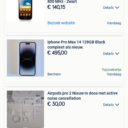
800 MHz - Zwart
€ 140,15
Details
Bezoek website
Vandaag
Iphone Pro Max 14 128GB Black
compleet als nieuw.
€ 495,00
Details
Topzoekertje
Berchem
Vandaag
Airpods pro 2 Nieuw in doos met active
noise cancellation
€ 30,00
Details