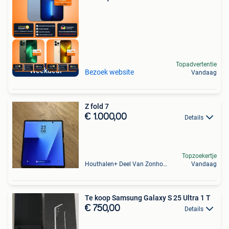
Topadvertentie
Weekdeal
Bezoek website
Vandaag
Z fold 7
€ 1.000,00
Details
Topzoekertje
Houthalen+ Deel Van Zonhoven En Zolder
Vandaag
Te koop Samsung Galaxy S 25 Ultra 1 T
€ 750,00
Details