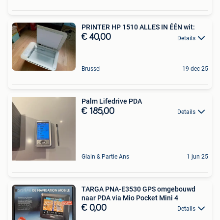
PRINTER HP 1510 ALLES IN ÉÉN wit:
€ 40,00
Details
Brussel
19 dec 25
Palm Lifedrive PDA
€ 185,00
Details
Glain & Partie Ans
1 jun 25
TARGA PNA-E3530 GPS omgebouwd
naar PDA via Mio Pocket Mini 4
€ 0,00
Details