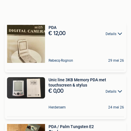
PDA
€ 12,00
Details
Rebecq-Rognon
29 mei 26
Unic line 3KB Memory PDA met
touchscreen & stylus
€ 0,00
Details
Herdersem
24 mei 26
PDA / Palm Tungsten E2