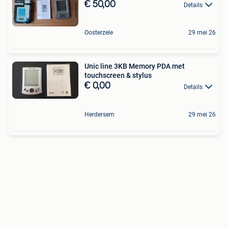
€ 50,00
Details
Oosterzele
29 mei 26
Unic line 3KB Memory PDA met
touchscreen & stylus
€ 0,00
Details
Herdersem
29 mei 26