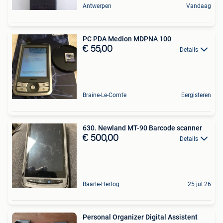
Antwerpen
Vandaag
PC PDA Medion MDPNA 100
€ 55,00
Details
Braine-Le-Comte
Eergisteren
630. Newland MT-90 Barcode scanner
€ 500,00
Details
Baarle-Hertog
25 jul 26
Personal Organizer Digital Assistent