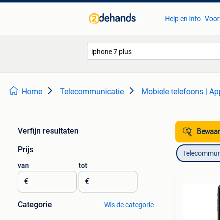
Help en info
Voor
Home
Telecommunicatie
Mobiele telefoons | Ap
Verfijn resultaten
Bewaar
Prijs
Telecommun
van
tot
€
€
Categorie
Wis de categorie