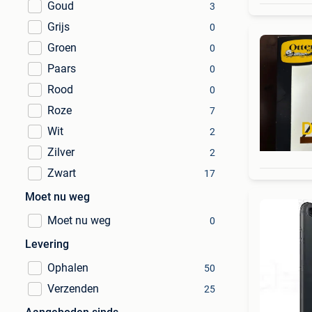
Goud
3
Grijs
0
Groen
0
Paars
0
Rood
0
Roze
7
Wit
2
Zilver
2
Zwart
17
Moet nu weg
Moet nu weg
0
Levering
Ophalen
50
Verzenden
25