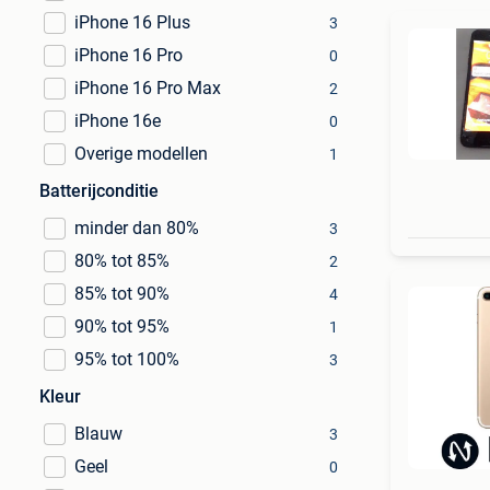
iPhone 16 Plus
3
iPhone 16 Pro
0
iPhone 16 Pro Max
2
iPhone 16e
0
Overige modellen
1
Batterijconditie
minder dan 80%
3
80% tot 85%
2
85% tot 90%
4
90% tot 95%
1
95% tot 100%
3
Kleur
Blauw
3
Geel
0