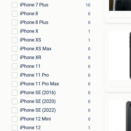
iPhone 7 Plus
10
iPhone 8
0
iPhone 8 Plus
0
iPhone X
1
iPhone XS
1
iPhone XS Max
0
iPhone XR
0
iPhone 11
0
iPhone 11 Pro
0
iPhone 11 Pro Max
0
iPhone SE (2016)
0
iPhone SE (2020)
0
iPhone SE (2022)
0
iPhone 12 Mini
0
iPhone 12
1