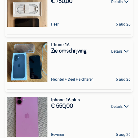
€ 750,00
Details
Peer
5 aug 26
Ifhone 16
Zie omschrijving
Details
Hechtel + Deel Helchteren
5 aug 26
Iphone 16 plus
€ 550,00
Details
Beveren
5 aug 26