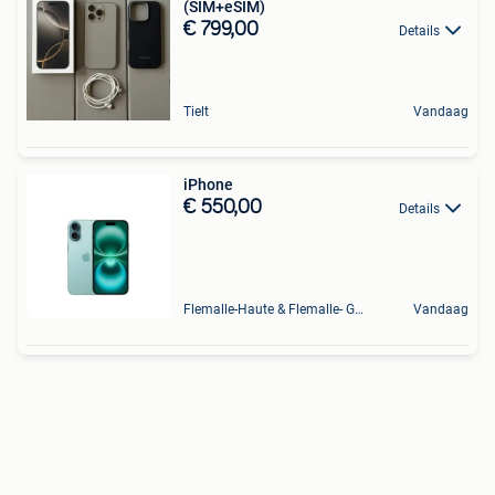
(SIM+eSIM)
€ 799,00
Details
Tielt
Vandaag
iPhone
€ 550,00
Details
Flemalle-Haute & Flemalle- Grande & Partie Awirs
Vandaag