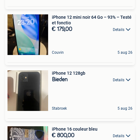
iPhone 12 mini noir 64 Go – 93% – Testé
et fonctio
€ 179,00
Details
Couvin
5 aug 26
iPhone 12 128gb
Bieden
Details
Stabroek
5 aug 26
iPhone 16 couleur bleu
€ 800,00
Details