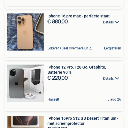
Iphone 16 pro max - perfecte staat
€ 880,00
Details
Lokeren+Deel Overmere En Zele
Eergisteren
iPhone 12 Pro, 128 Go, Graphite,
Batterie 90 %
€ 220,00
Details
Hasselt
5 aug 26
IPhone 16Pro 512 GB Desert Titanium -
met screenprotector