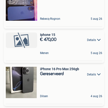
Rebecq-Rognon
5 aug 26
Iphone 15
€ 470,00
Details
Menen
5 aug 26
iPhone 16 Pro Max 256gb
Gereserveerd
Details
Dilsen
4 aug 26