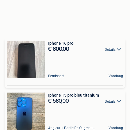
Iphone 16 pro
€ 800,00
Details
Bernissart
Vandaag
Iphone 15 pro bleu titanium
€ 580,00
Details
Angleur + Partie De Ougree + Partie De Tilff Et De Embourg
Vandaag