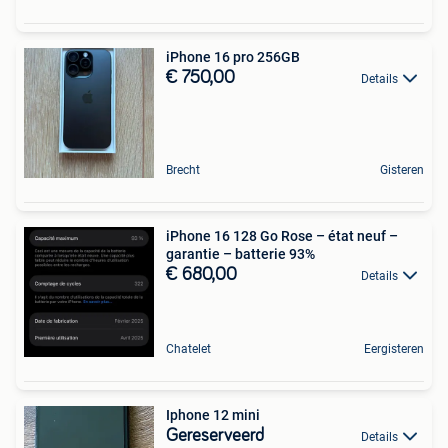
iPhone 16 pro 256GB
€ 750,00
Details
Brecht
Gisteren
iPhone 16 128 Go Rose – état neuf –
garantie – batterie 93%
€ 680,00
Details
Chatelet
Eergisteren
Iphone 12 mini
Gereserveerd
Details