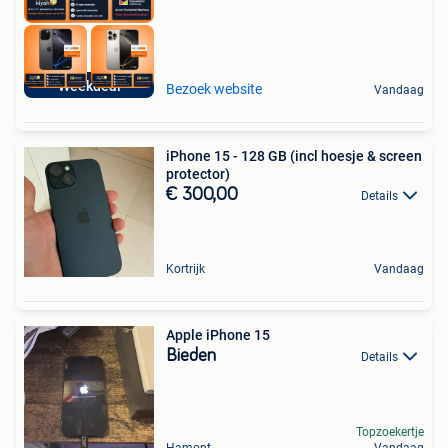
Weekdeal
Bezoek website
Vandaag
iPhone 15 - 128 GB (incl hoesje & screen
protector)
€ 300,00
Details
Kortrijk
Vandaag
Apple iPhone 15
Bieden
Details
Topzoekertje
Hamont
Vandaag