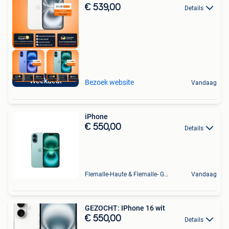
€ 539,00
Details
Weekdeal
Bezoek website
Vandaag
iPhone
€ 550,00
Details
Flemalle-Haute & Flemalle- Grande & Partie Awirs
Vandaag
GEZOCHT: IPhone 16 wit
€ 550,00
Details