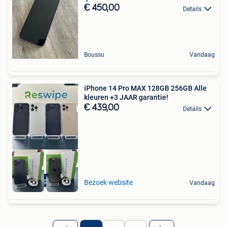
€ 450,00
Details
Boussu
Vandaag
iPhone 14 Pro MAX 128GB 256GB Alle
kleuren +3 JAAR garantie!
€ 439,00
Details
Beste prijs BE
Bezoek website
Vandaag