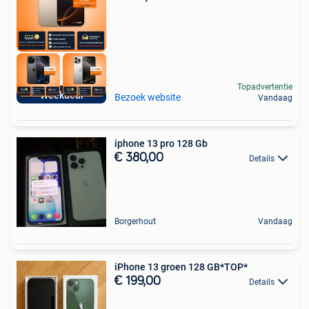
Topadvertentie
Weekdeal
Bezoek website
Vandaag
iphone 13 pro 128 Gb
€ 380,00
Details
Borgerhout
Vandaag
iPhone 13 groen 128 GB*TOP*
€ 199,00
Details