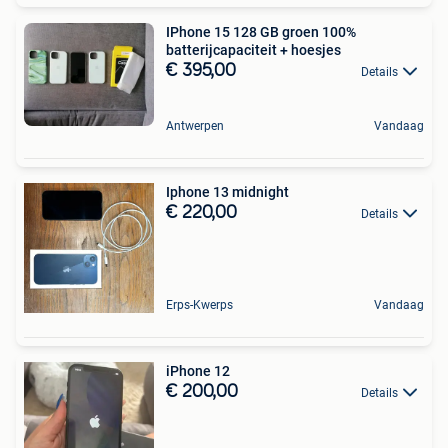
IPhone 15 128 GB groen 100%
batterijcapaciteit + hoesjes
€ 395,00
Details
Antwerpen
Vandaag
Iphone 13 midnight
€ 220,00
Details
Erps-Kwerps
Vandaag
iPhone 12
€ 200,00
Details