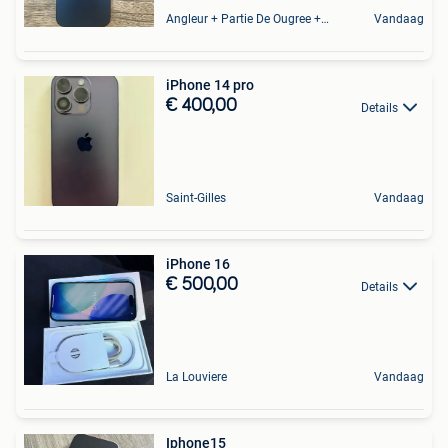
Angleur + Partie De Ougree + Partie De Tilff Et De Embourg
Vandaag
iPhone 14 pro
€ 400,00
Details
Saint-Gilles
Vandaag
iPhone 16
€ 500,00
Details
La Louviere
Vandaag
Iphone15