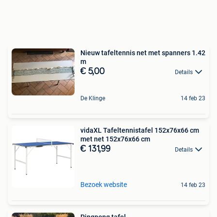
Nieuw tafeltennis net met spanners 1.42
m
€ 5,00
Details
De Klinge
14 feb 23
vidaXL Tafeltennistafel 152x76x66 cm
met net 152x76x66 cm
€ 131,99
Details
Bezoek website
14 feb 23