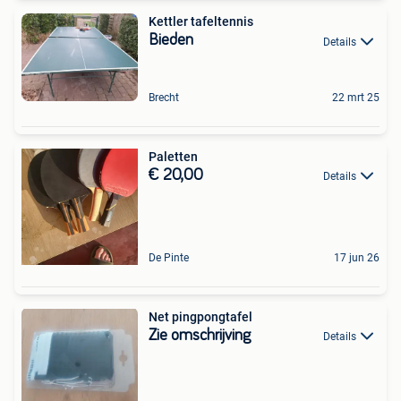
Kettler tafeltennis
Bieden
Details
Brecht
22 mrt 25
Paletten
€ 20,00
Details
De Pinte
17 jun 26
Net pingpongtafel
Zie omschrijving
Details