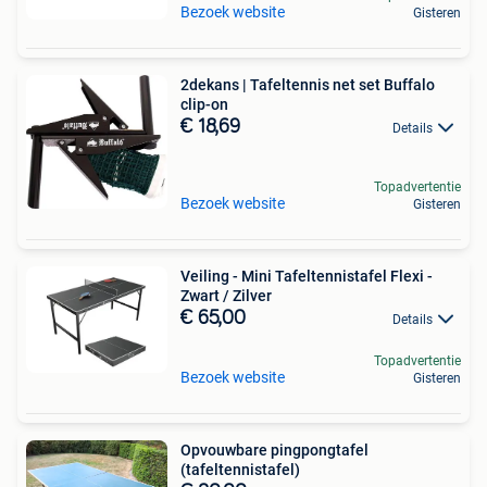
Bezoek website
Gisteren
2dekans | Tafeltennis net set Buffalo
clip-on
€ 18,69
Details
Topadvertentie
Bezoek website
Gisteren
Veiling - Mini Tafeltennistafel Flexi -
Zwart / Zilver
€ 65,00
Details
Topadvertentie
Bezoek website
Gisteren
Opvouwbare pingpongtafel
(tafeltennistafel)