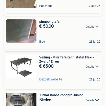
Poperinge
2 aug 26
pingpongtafel
€ 50,00
Details
Bree
23 jul 26
Veiling - Mini Tafeltennistafel Flexi -
Zwart / Zilver
€ 65,00
Details
Bezoek website
23 jul 26
Tibhar Robot Robopro Junior
Bieden
Details