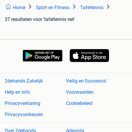
Home
Sport en Fitness
Tafeltennis
37 resultaten
voor 'tafeltennis net'
2dehands Zakelijk
Veilig en Succesvol
Help en info
Voorwaarden
Privacyverklaring
Cookiebeleid
Privacyvoorkeuren
Over 2dehands
Adevinta