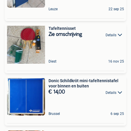
Leuze
22 sep 25
Tafeltennisset
Zie omschrijving
Details
Diest
16 nov 25
Donic Schildkröt mini-tafeltennistafel
voor binnen en buiten
€ 14,00
Details
Brussel
6 sep 25