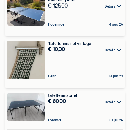
Pingpong tafel
€ 125,00
Details
Poperinge
4 aug 26
Tafeltennis net vintage
€ 10,00
Details
Genk
14 jun 23
tafeltennistafel
€ 80,00
Details
Lommel
31 jul 26