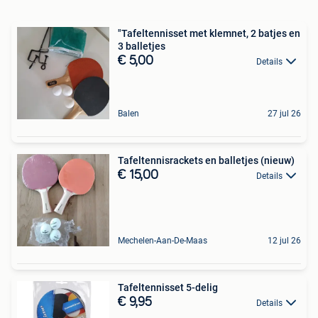
"Tafeltennisset met klemnet, 2 batjes en
3 balletjes
€ 5,00
Details
Balen
27 jul 26
Tafeltennisrackets en balletjes (nieuw)
€ 15,00
Details
Mechelen-Aan-De-Maas
12 jul 26
Tafeltennisset 5-delig
€ 9,95
Details