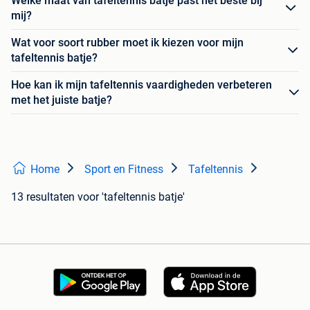
Welke maat van tafeltennis batje past het beste bij
mij?
Wat voor soort rubber moet ik kiezen voor mijn
tafeltennis batje?
Hoe kan ik mijn tafeltennis vaardigheden verbeteren
met het juiste batje?
Home
Sport en Fitness
Tafeltennis
13 resultaten
voor 'tafeltennis batje'