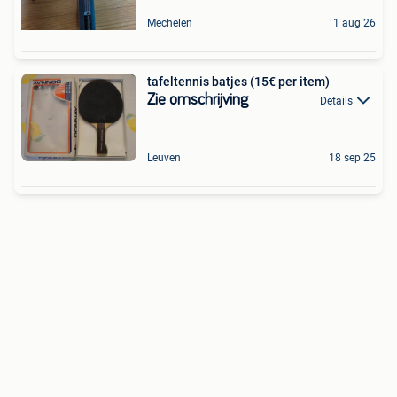
Mechelen
1 aug 26
tafeltennis batjes (15€ per item)
Zie omschrijving
Details
Leuven
18 sep 25