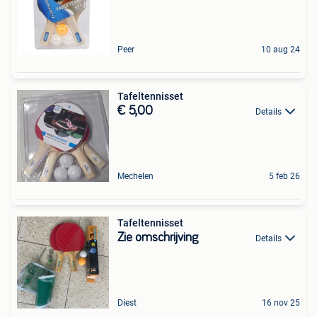
Peer
10 aug 24
Tafeltennisset
€ 5,00
Details
Mechelen
5 feb 26
Tafeltennisset
Zie omschrijving
Details
Diest
16 nov 25