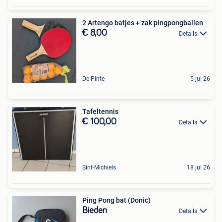
2 Artengo batjes + zak pingpongballen
€ 8,00
Details
De Pinte
5 jul 26
Tafeltennis
€ 100,00
Details
Sint-Michiels
18 jul 26
Ping Pong bat (Donic)
Bieden
Details