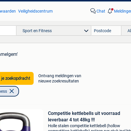
waarden
Veiligheidscentrum
Chat
Meldinge
Sport en Fitness
A
mmelgem'
Ontvang meldingen van
 je zoekopdracht
nieuwe zoekresultaten
ness
Competitie kettlebells uit voorraad
leverbaar 4 tot 48kg !!!
Holle stalen competitie kettlebell (hollow