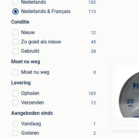
Nederlands
102
Nederlands & Français
113
Conditie
Nieuw
12
Zo goed als nieuw
45
Gebruikt
28
Moet nu weg
Moet nu weg
0
Levering
Ophalen
103
Verzenden
12
Aangeboden sinds
Vandaag
1
Gisteren
2