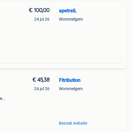
€ 100,00
apetreiL
24 jul 26
Wommelgem
€ 45,38
Fitribution
24 jul 26
Wommelgem
tw
,45
Bezoek website