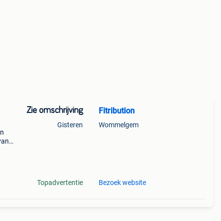
Zie omschrijving
Fitribution
Gisteren
Wommelgem
en
van
Topadvertentie
Bezoek website