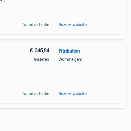
tw
,45
Topadvertentie
Bezoek website
€ 645,84
Fitribution
Gisteren
Wommelgem
kg
Topadvertentie
Bezoek website