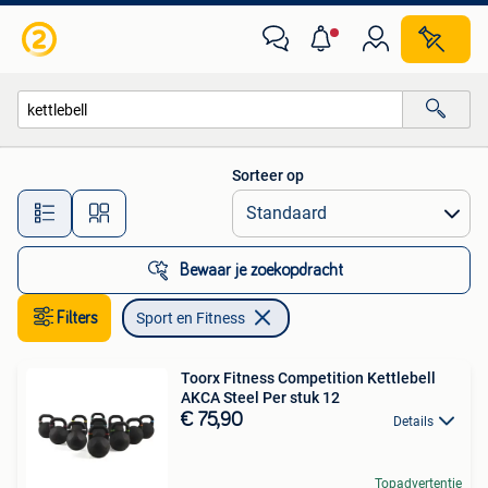
Sport en Fitness
Sorteer op
Alle afstanden…
Bewaar je zoekopdracht
Filters
Sport en Fitness
Toorx Fitness Competition Kettlebell
AKCA Steel Per stuk 12
€ 75,90
Details
Topadvertentie