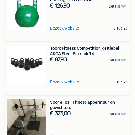
€ 126,90
Details
Bezoek website
3 aug 26
Toorx Fitness Competition Kettlebell
AKCA Steel Per stuk 14
€ 87,90
Details
Bezoek website
3 aug 26
Voor alles!! Fitness apparatuur en
gewichten.
€ 375,00
Details