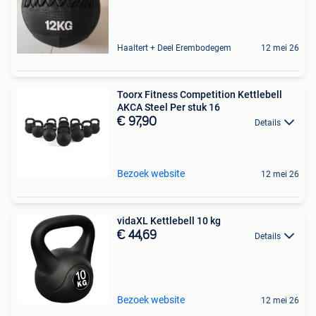
Haaltert + Deel Erembodegem
12 mei 26
Toorx Fitness Competition Kettlebell
AKCA Steel Per stuk 16
€ 97,90
Details
Bezoek website
12 mei 26
vidaXL Kettlebell 10 kg
€ 44,69
Details
Bezoek website
12 mei 26