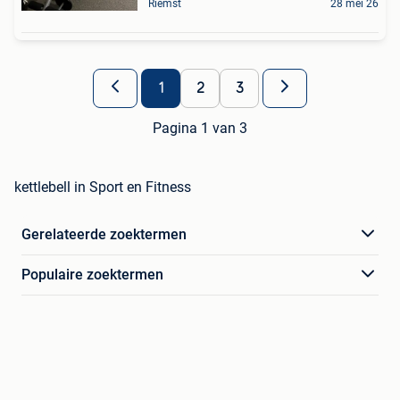
Riemst
28 mei 26
1
2
3
Pagina 1 van 3
kettlebell in Sport en Fitness
Gerelateerde zoektermen
Populaire zoektermen