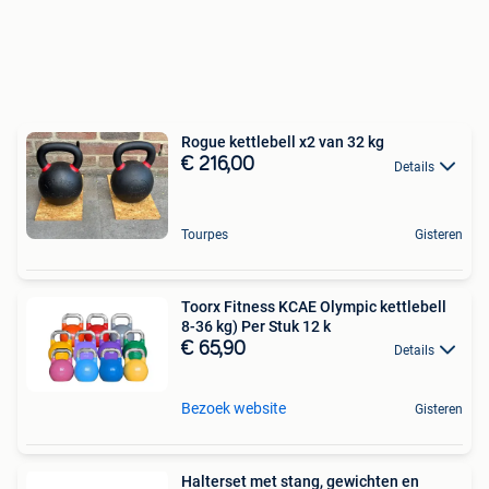
Rogue kettlebell x2 van 32 kg
€ 216,00
Details
Tourpes
Gisteren
Toorx Fitness KCAE Olympic kettlebell
8-36 kg) Per Stuk 12 k
€ 65,90
Details
Bezoek website
Gisteren
Halterset met stang, gewichten en