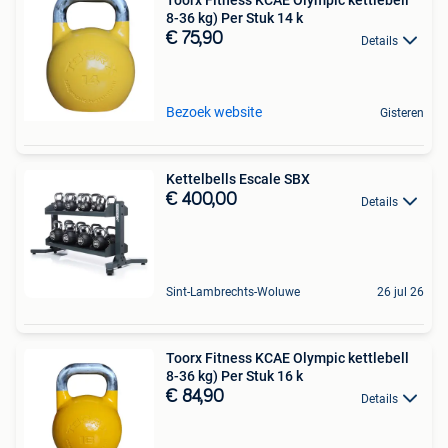
Toorx Fitness KCAE Olympic kettlebell
8-36 kg) Per Stuk 14 k
€ 75,90
Details
Bezoek website
Gisteren
Kettelbells Escale SBX
€ 400,00
Details
Sint-Lambrechts-Woluwe
26 jul 26
Toorx Fitness KCAE Olympic kettlebell
8-36 kg) Per Stuk 16 k
€ 84,90
Details