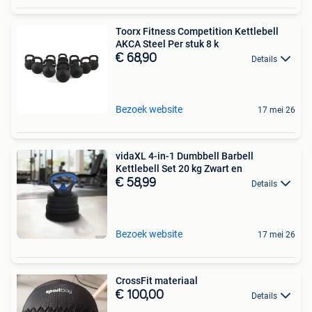
Toorx Fitness Competition Kettlebell
AKCA Steel Per stuk 8 k
€ 68,90
Details
Bezoek website
17 mei 26
vidaXL 4-in-1 Dumbbell Barbell
Kettlebell Set 20 kg Zwart en
€ 58,99
Details
Bezoek website
17 mei 26
CrossFit materiaal
€ 100,00
Details