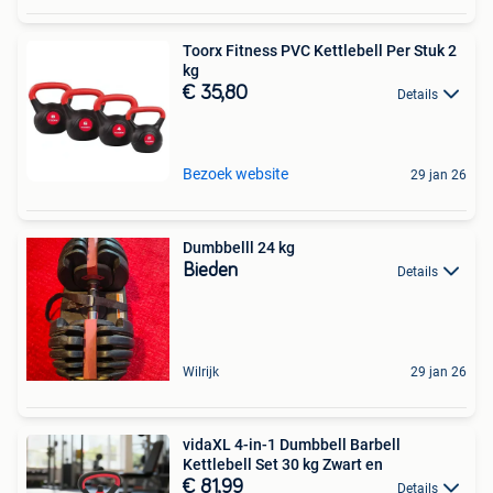
Toorx Fitness PVC Kettlebell Per Stuk 2
kg
€ 35,80
Details
Bezoek website
29 jan 26
Dumbbelll 24 kg
Bieden
Details
Wilrijk
29 jan 26
vidaXL 4-in-1 Dumbbell Barbell
Kettlebell Set 30 kg Zwart en
€ 81,99
Details