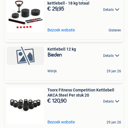
kettlebell - 18 kg totaal
€ 29,95
Details
Bezoek website
Gisteren
Kettlebell 12 kg
Bieden
Details
Wilrijk
29 jan 26
Toorx Fitness Competition Kettlebell
AKCA Steel Per stuk 20
€ 120,90
Details
Bezoek website
29 jan 26