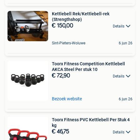
Kettlebell Rek/Kettlebell-rek
(Strengthshop)
€ 150,00
Details
Sint-Pieters-Woluwe
6 jun 26
Toorx Fitness Competition Kettlebell
AKCA Steel Per stuk 10
€ 72,90
Details
Bezoek website
6 jun 26
Toorx Fitness PVC Kettlebell Per Stuk 4
kg
€ 46,75
Details