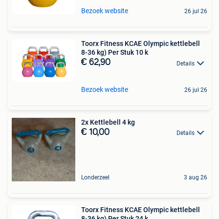
Bezoek website
26 jul 26
Toorx Fitness KCAE Olympic kettlebell
8-36 kg) Per Stuk 10 k
€ 62,90
Details
Bezoek website
26 jul 26
2x Kettlebell 4 kg
€ 10,00
Details
Londerzeel
3 aug 26
Toorx Fitness KCAE Olympic kettlebell
8-36 kg) Per Stuk 24 k