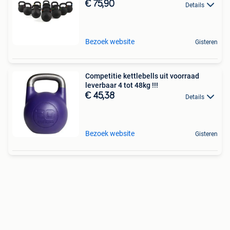
€ 75,90
Details
Bezoek website
Gisteren
Competitie kettlebells uit voorraad
leverbaar 4 tot 48kg !!!
€ 45,38
Details
Bezoek website
Gisteren