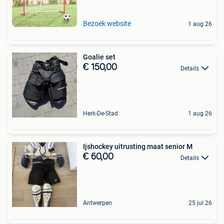
Bezoek website
1 aug 26
Goalie set
€ 150,00
Details
Herk-De-Stad
1 aug 26
Ijshockey uitrusting maat senior M
€ 60,00
Details
Antwerpen
25 jul 26