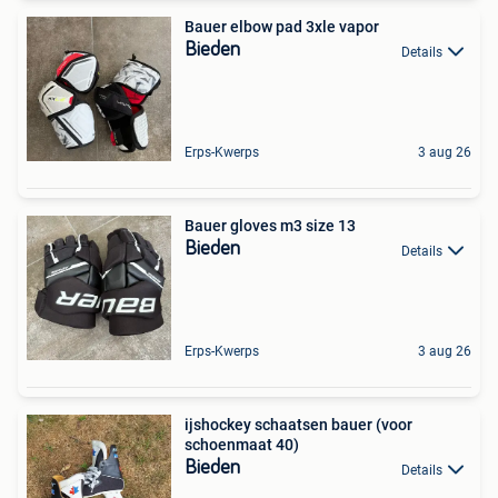
Bauer elbow pad 3xle vapor
Bieden
Details
Erps-Kwerps
3 aug 26
Bauer gloves m3 size 13
Bieden
Details
Erps-Kwerps
3 aug 26
ijshockey schaatsen bauer (voor
schoenmaat 40)
Bieden
Details