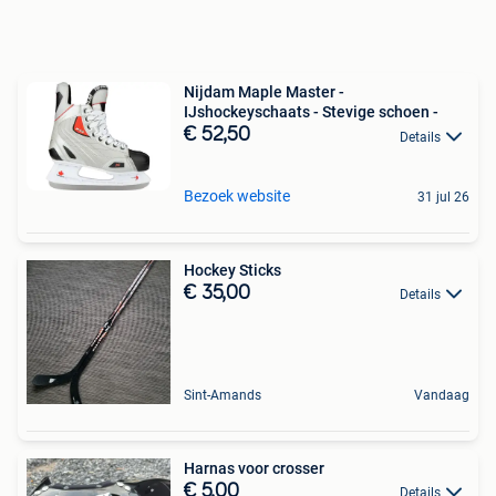
Nijdam Maple Master -
IJshockeyschaats - Stevige schoen -
€ 52,50
Details
Bezoek website
31 jul 26
Hockey Sticks
€ 35,00
Details
Sint-Amands
Vandaag
Harnas voor crosser
€ 5,00
Details