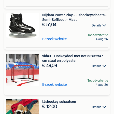
Nijdam Power Play - IJshockeyschaats -
Semi-Softboot - Maat
€ 51,04
Details
Topadvertentie
Bezoek website
4 aug 26
vidaXL Hockeydoel met net 68x32x47
cm staal en polyester
€ 49,09
Details
Topadvertentie
Bezoek website
4 aug 26
IJshockey schaatsen
€ 12,00
Details