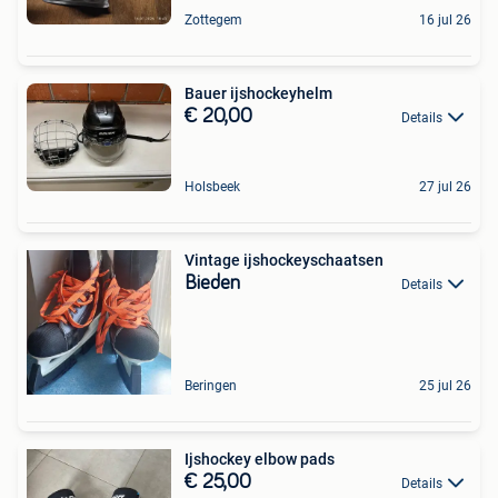
Zottegem
16 jul 26
Bauer ijshockeyhelm
€ 20,00
Details
Holsbeek
27 jul 26
Vintage ijshockeyschaatsen
Bieden
Details
Beringen
25 jul 26
Ijshockey elbow pads
€ 25,00
Details