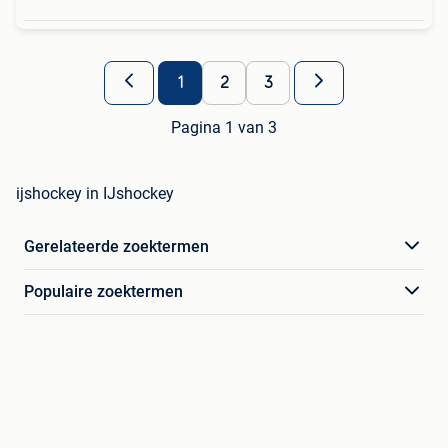
1
2
3
Pagina 1 van 3
ijshockey in IJshockey
Gerelateerde zoektermen
Populaire zoektermen