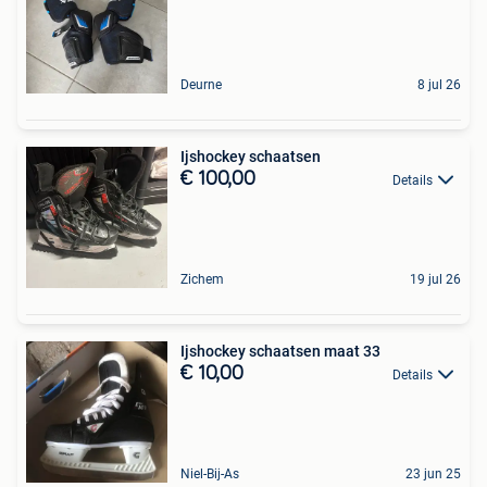
Deurne
8 jul 26
Ijshockey schaatsen
€ 100,00
Details
Zichem
19 jul 26
Ijshockey schaatsen maat 33
€ 10,00
Details
Niel-Bij-As
23 jun 25