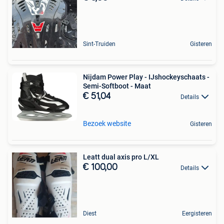
Sint-Truiden
Gisteren
Nijdam Power Play - IJshockeyschaats -
Semi-Softboot - Maat
€ 51,04
Details
Bezoek website
Gisteren
Leatt dual axis pro L/XL
€ 100,00
Details
Diest
Eergisteren