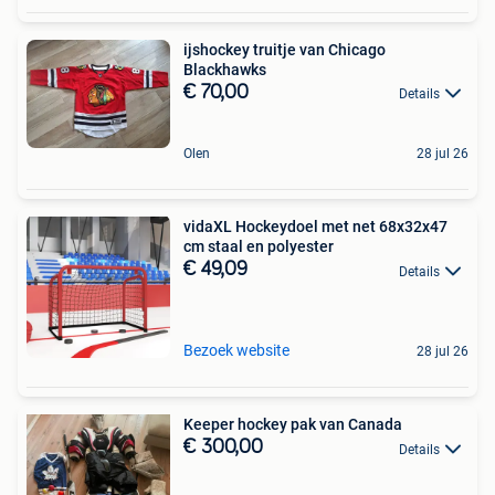
ijshockey truitje van Chicago
Blackhawks
€ 70,00
Details
Olen
28 jul 26
vidaXL Hockeydoel met net 68x32x47
cm staal en polyester
€ 49,09
Details
Bezoek website
28 jul 26
Keeper hockey pak van Canada
€ 300,00
Details