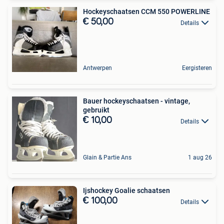
Hockeyschaatsen CCM 550 POWERLINE
€ 50,00
Details
Antwerpen
Eergisteren
Bauer hockeyschaatsen - vintage,
gebruikt
€ 10,00
Details
Glain & Partie Ans
1 aug 26
Ijshockey Goalie schaatsen
€ 100,00
Details