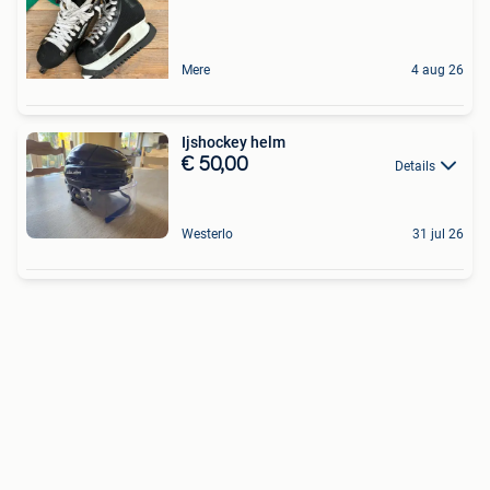
Mere
4 aug 26
Ijshockey helm
€ 50,00
Details
Westerlo
31 jul 26