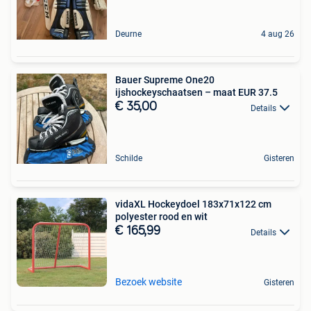
Deurne
4 aug 26
Bauer Supreme One20
ijshockeyschaatsen – maat EUR 37.5
€ 35,00
Details
Schilde
Gisteren
vidaXL Hockeydoel 183x71x122 cm
polyester rood en wit
€ 165,99
Details
Bezoek website
Gisteren