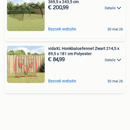
369,5 x 243,5 cm
€ 200,99
Details
Bezoek website
30 mei 26
vidaXL Honkbaloefennet Zwart 214,5 x
89,5 x 181 cm Polyester
€ 84,99
Details
Bezoek website
30 mei 26