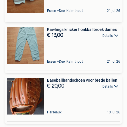
Essen +Deel Kalmthout
21 jul 26
Rawlings knicker honkbal broek dames
€ 13,00
Details
Essen +Deel Kalmthout
21 jul 26
Baseballhandschoen voor brede ballen
€ 20,00
Details
Herseaux
13 jul 26