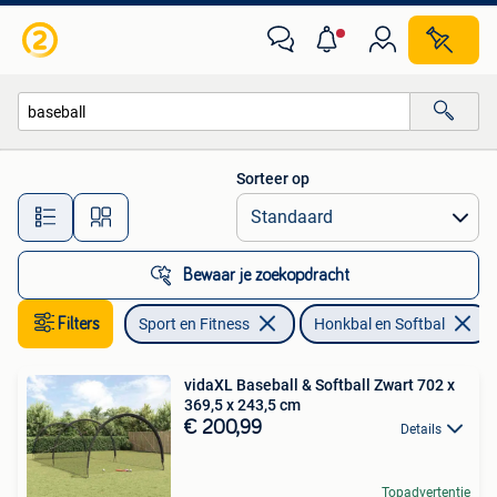
Honkbal en Softbal
Sorteer op
Alle afstanden…
Bewaar je zoekopdracht
Filters
Sport en Fitness
Honkbal en Softbal
vidaXL Baseball & Softball Zwart 702 x
369,5 x 243,5 cm
€ 200,99
Details
Topadvertentie