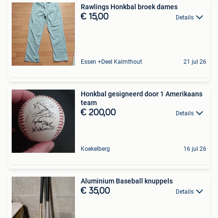
Rawlings Honkbal broek dames
€ 15,00
Details
Essen +Deel Kalmthout
21 jul 26
Honkbal gesigneerd door 1 Amerikaans
team
€ 200,00
Details
Koekelberg
16 jul 26
Aluminium Baseball knuppels
€ 35,00
Details