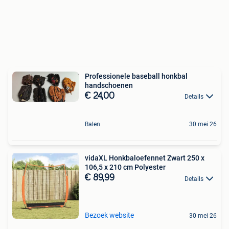
Professionele baseball honkbal
handschoenen
€ 24,00
Details
Balen
30 mei 26
vidaXL Honkbaloefennet Zwart 250 x
106,5 x 210 cm Polyester
€ 89,99
Details
Bezoek website
30 mei 26