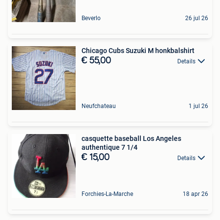
Beverlo
26 jul 26
Chicago Cubs Suzuki M honkbalshirt
€ 55,00
Details
Neufchateau
1 jul 26
casquette baseball Los Angeles
authentique 7 1/4
€ 15,00
Details
Forchies-La-Marche
18 apr 26