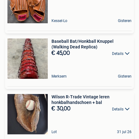
Kessel-Lo
Gisteren
Baseball Bat/Honkball Knuppel
(Walking Dead Replica)
€ 45,00
Details
Merksem
Gisteren
Wilson R-Trade Vintage leren
honkbalhandschoen + bal
€ 30,00
Details
Lot
31 jul 26