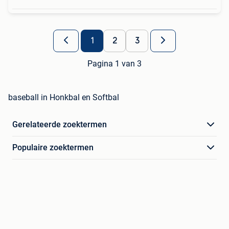
1
2
3
Pagina 1 van 3
baseball in Honkbal en Softbal
Gerelateerde zoektermen
Populaire zoektermen