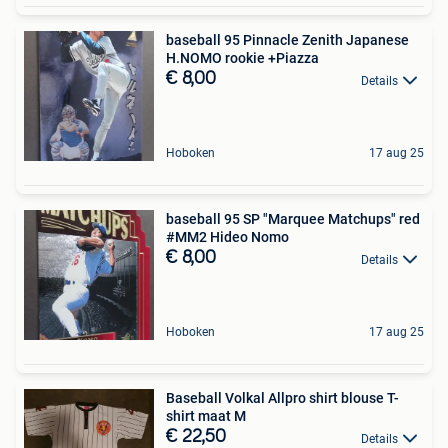
baseball 95 Pinnacle Zenith Japanese
H.NOMO rookie +Piazza
€ 8,00
Details
Hoboken
17 aug 25
baseball 95 SP "Marquee Matchups" red
#MM2 Hideo Nomo
€ 8,00
Details
Hoboken
17 aug 25
Baseball Volkal Allpro shirt blouse T-
shirt maat M
€ 22,50
Details