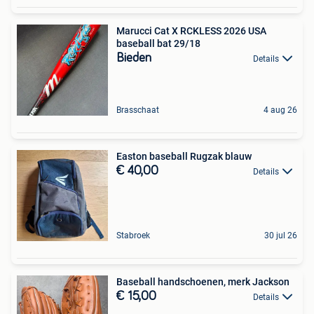
Marucci Cat X RCKLESS 2026 USA
baseball bat 29/18
Bieden
Details
Brasschaat
4 aug 26
Easton baseball Rugzak blauw
€ 40,00
Details
Stabroek
30 jul 26
Baseball handschoenen, merk Jackson
€ 15,00
Details