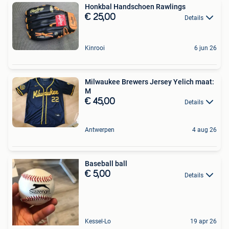
Honkbal Handschoen Rawlings
€ 25,00
Details
Kinrooi
6 jun 26
Milwaukee Brewers Jersey Yelich maat:
M
€ 45,00
Details
Antwerpen
4 aug 26
Baseball ball
€ 5,00
Details
Kessel-Lo
19 apr 26