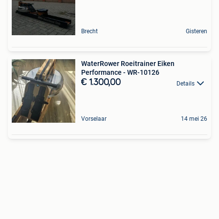
Brecht
Gisteren
WaterRower Roeitrainer Eiken
Performance - WR-10126
€ 1.300,00
Details
Vorselaar
14 mei 26