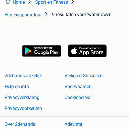
Home
Sport en Fitness
9 resultaten
voor 'waterrower'
Fitnessapparatuur
2dehands Zakelijk
Veilig en Succesvol
Help en info
Voorwaarden
Privacyverklaring
Cookiebeleid
Privacyvoorkeuren
Over 2dehands
Adevinta