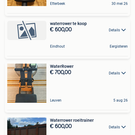
Etterbeek
30 mei 26
waterrower te koop
€ 600,00
Details
Eindhout
Eergisteren
WaterRower
€ 700,00
Details
Leuven
5 aug 26
Waterrower roeitrainer
€ 600,00
Details