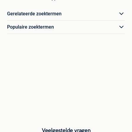
Gerelateerde zoektermen
Populaire zoektermen
Veelgestelde vragen