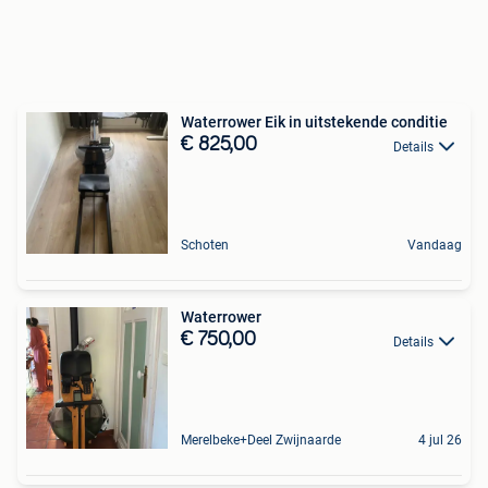
Waterrower Eik in uitstekende conditie
€ 825,00
Details
Schoten
Vandaag
Waterrower
€ 750,00
Details
Merelbeke+Deel Zwijnaarde
4 jul 26