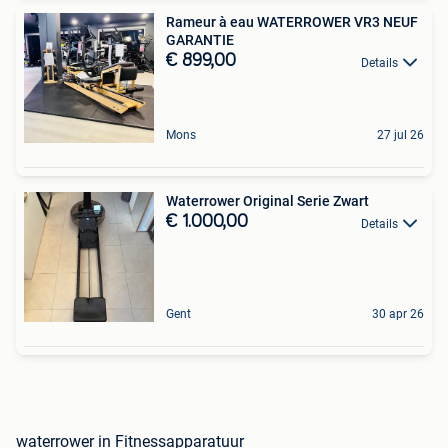
Rameur à eau WATERROWER VR3 NEUF
GARANTIE
€ 899,00
Details
Mons
27 jul 26
Waterrower Original Serie Zwart
€ 1.000,00
Details
Gent
30 apr 26
waterrower in Fitnessapparatuur